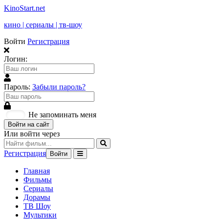
KinoStart.net
кино | сериалы | тв-шоу
Войти
Регистрация
Логин:
Пароль:
Забыли пароль?
Не запоминать меня
Войти на сайт
Или войти через
Регистрация
Войти
Главная
Фильмы
Сериалы
Дорамы
ТВ Шоу
Мультики