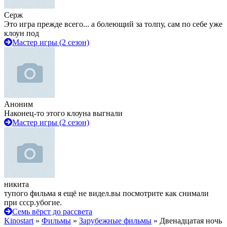
Серж
Это игра прежде всего... а болеющий за толпу, сам по себе уже
клоун под
Мастер игры (2 сезон)
Аноним
Наконец-то этого клоуна выгнали
Мастер игры (2 сезон)
никита
тупого фильма я ещё не видел.вы посмотрите как снимали
при ссср.убогие.
Семь вёрст до рассвета
Kinostart
»
Фильмы
»
Зарубежные фильмы
» Двенадцатая ночь