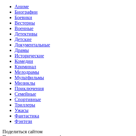
Аниме
Биографии
Боевики
Вестерны
Военные
Детективы
Детские
Документальные
Драмы
Исторические
Комедии
Криминал
Мелодрамы
Мультфильмы
Мюзиклы
Приключения
Семейные
Спортивные
Триллеры
Ужасы
Фантастика
Фэнтези
Поделиться сайтом