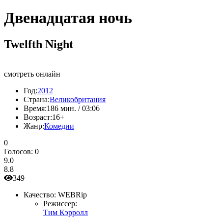
Двенадцатая ночь
Twelfth Night
смотреть онлайн
Год:
2012
Страна:
Великобритания
Время:
186 мин. / 03:06
Возраст:
16+
Жанр:
Комедии
0
Голосов:
0
9.0
8.8
349
Качество:
WEBRip
Режиссер:
Тим Кэрролл