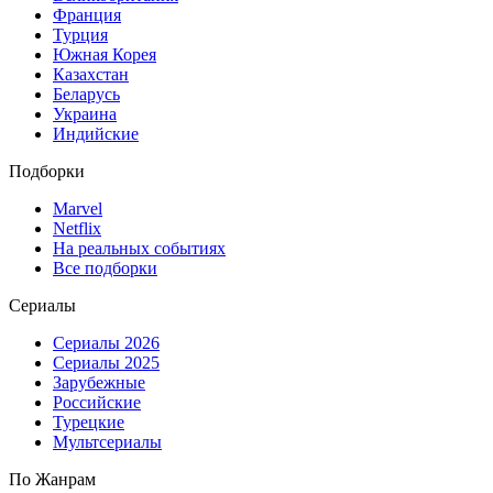
Франция
Турция
Южная Корея
Казахстан
Беларусь
Украина
Индийские
Подборки
Marvel
Netflix
На реальных событиях
Все подборки
Сериалы
Сериалы 2026
Сериалы 2025
Зарубежные
Российские
Турецкие
Мультсериалы
По Жанрам