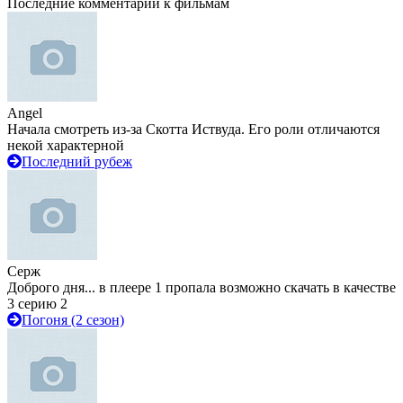
Последние комментарии к фильмам
Angel
Начала смотреть из-за Скотта Иствуда. Его роли отличаются
некой характерной
Последний рубеж
Серж
Доброго дня... в плеере 1 пропала возможно скачать в качестве
3 серию 2
Погоня (2 сезон)