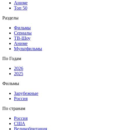
Аниме
Топ 50
Разделы
Фильмы
Сериалы
ТВ-Шоу
Аниме
Мультфильмы
По Годам
2026
2025
Фильмы
Зарубежные
Россия
По странам
Россия
США
Великобритания