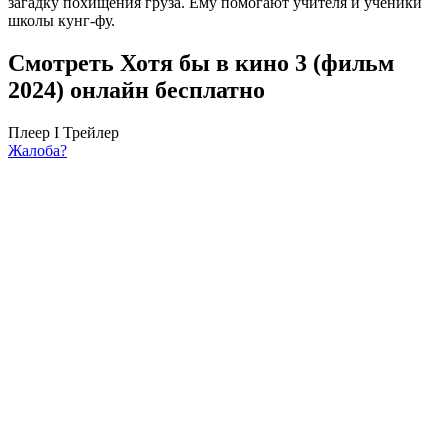
загадку похищения груза. Ему помогают учителя и ученики
школы кунг-фу.
Смотреть Хотя бы в кино 3 (фильм
2024) онлайн бесплатно
Плеер I
Трейлер
Жалоба?