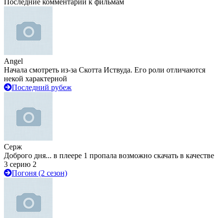
Последние комментарии к фильмам
Angel
Начала смотреть из-за Скотта Иствуда. Его роли отличаются
некой характерной
Последний рубеж
Серж
Доброго дня... в плеере 1 пропала возможно скачать в качестве
3 серию 2
Погоня (2 сезон)