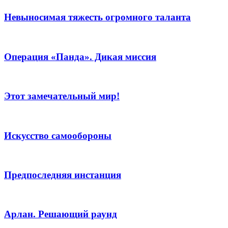
Невыносимая тяжесть огромного таланта
Операция «Панда». Дикая миссия
Этот замечательный мир!
Искусство самообороны
Предпоследняя инстанция
Арлан. Решающий раунд