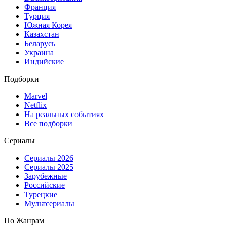
Франция
Турция
Южная Корея
Казахстан
Беларусь
Украина
Индийские
Подборки
Marvel
Netflix
На реальных событиях
Все подборки
Сериалы
Сериалы 2026
Сериалы 2025
Зарубежные
Российские
Турецкие
Мультсериалы
По Жанрам