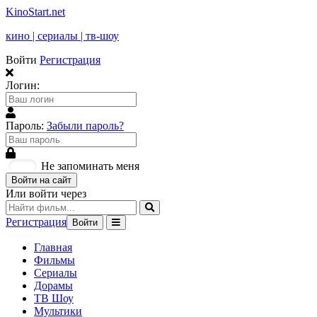
KinoStart.net
кино | сериалы | тв-шоу
Войти
Регистрация
Логин:
Пароль:
Забыли пароль?
Не запоминать меня
Войти на сайт
Или войти через
Регистрация
Войти
Главная
Фильмы
Сериалы
Дорамы
ТВ Шоу
Мультики