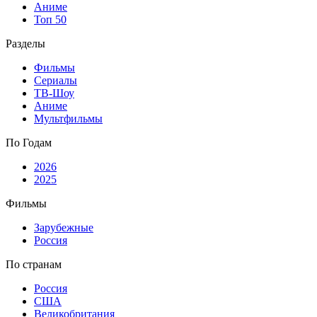
Аниме
Топ 50
Разделы
Фильмы
Сериалы
ТВ-Шоу
Аниме
Мультфильмы
По Годам
2026
2025
Фильмы
Зарубежные
Россия
По странам
Россия
США
Великобритания