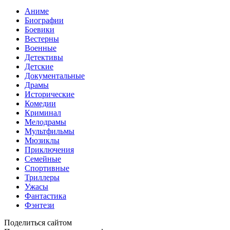
Аниме
Биографии
Боевики
Вестерны
Военные
Детективы
Детские
Документальные
Драмы
Исторические
Комедии
Криминал
Мелодрамы
Мультфильмы
Мюзиклы
Приключения
Семейные
Спортивные
Триллеры
Ужасы
Фантастика
Фэнтези
Поделиться сайтом