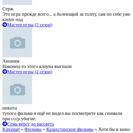
Серж
Это игра прежде всего... а болеющий за толпу, сам по себе уже
клоун под
Мастер игры (2 сезон)
Аноним
Наконец-то этого клоуна выгнали
Мастер игры (2 сезон)
никита
тупого фильма я ещё не видел.вы посмотрите как снимали
при ссср.убогие.
Семь вёрст до рассвета
Kinostart
»
Фильмы
»
Казахстанские фильмы
» Хотя бы в кино