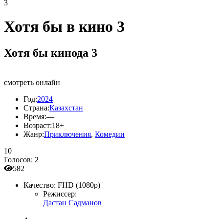
3
Хотя бы в кино 3
Хотя бы кинода 3
смотреть онлайн
Год:
2024
Страна:
Казахстан
Время:
—
Возраст:
18+
Жанр:
Приключения
,
Комедии
10
Голосов:
2
582
Качество:
FHD (1080p)
Режиссер:
Дастан Садманов