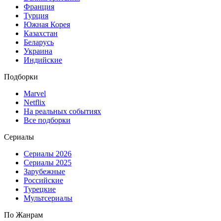
Франция
Турция
Южная Корея
Казахстан
Беларусь
Украина
Индийские
Подборки
Marvel
Netflix
На реальных событиях
Все подборки
Сериалы
Сериалы 2026
Сериалы 2025
Зарубежные
Российские
Турецкие
Мультсериалы
По Жанрам