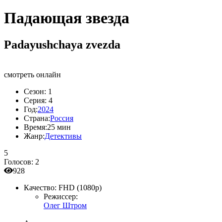
Падающая звезда
Padayushchaya zvezda
смотреть онлайн
Сезон:
1
Серия:
4
Год:
2024
Страна:
Россия
Время:
25 мин
Жанр:
Детективы
5
Голосов:
2
928
Качество:
FHD (1080p)
Режиссер:
Олег Штром