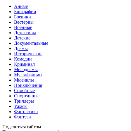
Аниме
Биографии
Боевики
Вестерны
Военные
Детективы
Детские
Документальные
Драмы
Исторические
Комедии
Криминал
Мелодрамы
Мультфильмы
Мюзиклы
Приключения
Семейные
Спортивные
Триллеры
Ужасы
Фантастика
Фэнтези
Поделиться сайтом