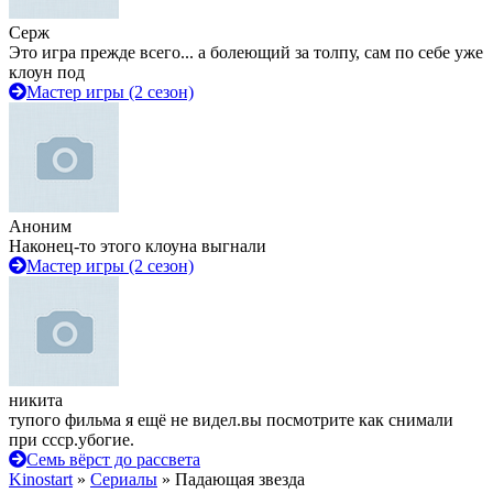
Серж
Это игра прежде всего... а болеющий за толпу, сам по себе уже
клоун под
Мастер игры (2 сезон)
Аноним
Наконец-то этого клоуна выгнали
Мастер игры (2 сезон)
никита
тупого фильма я ещё не видел.вы посмотрите как снимали
при ссср.убогие.
Семь вёрст до рассвета
Kinostart
»
Сериалы
» Падающая звезда