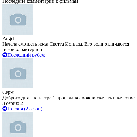
Последние комментарии к фильмам
Angel
Начала смотреть из-за Скотта Иствуда. Его роли отличаются
некой характерной
Последний рубеж
Серж
Доброго дня... в плеере 1 пропала возможно скачать в качестве
3 серию 2
Погоня (2 сезон)