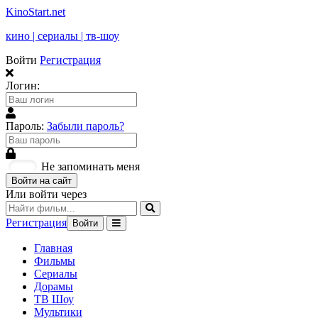
KinoStart.net
кино | сериалы | тв-шоу
Войти
Регистрация
Логин:
Пароль:
Забыли пароль?
Не запоминать меня
Войти на сайт
Или войти через
Регистрация
Войти
Главная
Фильмы
Сериалы
Дорамы
ТВ Шоу
Мультики