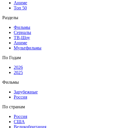
Аниме
Топ 50
Разделы
Фильмы
Сериалы
ТВ-Шоу
Аниме
Мультфильмы
По Годам
2026
2025
Фильмы
Зарубежные
Россия
По странам
Россия
США
Великобритания