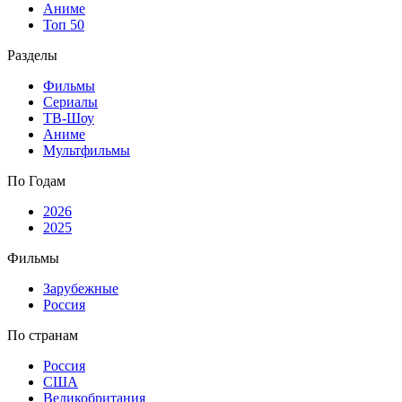
Аниме
Топ 50
Разделы
Фильмы
Сериалы
ТВ-Шоу
Аниме
Мультфильмы
По Годам
2026
2025
Фильмы
Зарубежные
Россия
По странам
Россия
США
Великобритания