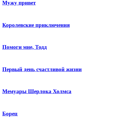
Мужу привет
Королевские приключения
Помоги мне, Тодд
Первый день счастливой жизни
Мемуары Шерлока Холмса
Борец