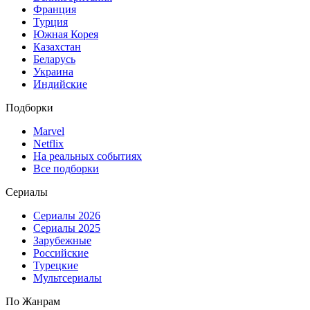
Франция
Турция
Южная Корея
Казахстан
Беларусь
Украина
Индийские
Подборки
Marvel
Netflix
На реальных событиях
Все подборки
Сериалы
Сериалы 2026
Сериалы 2025
Зарубежные
Российские
Турецкие
Мультсериалы
По Жанрам