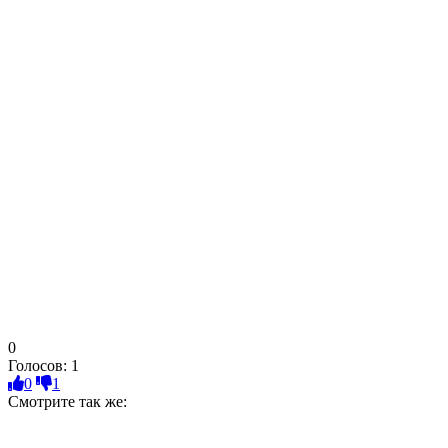
0
Голосов:
1
0
1
Смотрите так же: