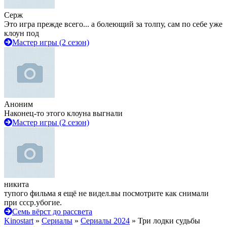
Серж
Это игра прежде всего... а болеющий за толпу, сам по себе уже
клоун под
Мастер игры (2 сезон)
Аноним
Наконец-то этого клоуна выгнали
Мастер игры (2 сезон)
никита
тупого фильма я ещё не видел.вы посмотрите как снимали
при ссср.убогие.
Семь вёрст до рассвета
Kinostart
»
Сериалы
»
Сериалы 2024
» Три лодки судьбы