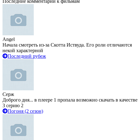
Последние комментарии к фильмам
Angel
Начала смотреть из-за Скотта Иствуда. Его роли отличаются
некой характерной
Последний рубеж
Серж
Доброго дня... в плеере 1 пропала возможно скачать в качестве
3 серию 2
Погоня (2 сезон)