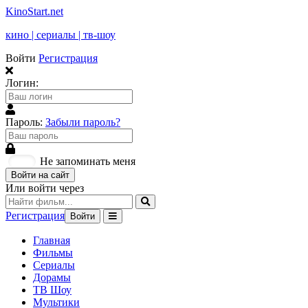
KinoStart.net
кино | сериалы | тв-шоу
Войти
Регистрация
Логин:
Пароль:
Забыли пароль?
Не запоминать меня
Войти на сайт
Или войти через
Регистрация
Войти
Главная
Фильмы
Сериалы
Дорамы
ТВ Шоу
Мультики