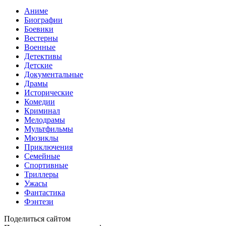
Аниме
Биографии
Боевики
Вестерны
Военные
Детективы
Детские
Документальные
Драмы
Исторические
Комедии
Криминал
Мелодрамы
Мультфильмы
Мюзиклы
Приключения
Семейные
Спортивные
Триллеры
Ужасы
Фантастика
Фэнтези
Поделиться сайтом