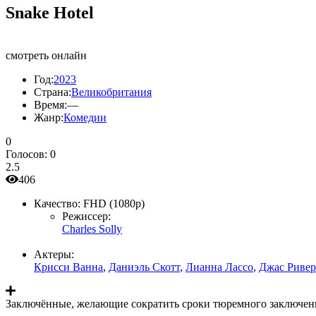
Snake Hotel
смотреть онлайн
Год:
2023
Страна:
Великобритания
Время:
—
Жанр:
Комедии
0
Голосов:
0
2.5
406
Качество:
FHD (1080p)
Режиссер:
Charles Solly
Актеры:
Крисси Ванна
,
Даниэль Скотт
,
Лианна Лассо
,
Джас Ривер
Заключённые, желающие сократить сроки тюремного заключения