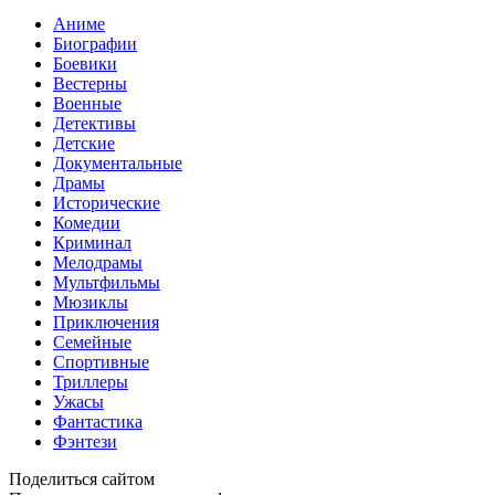
Аниме
Биографии
Боевики
Вестерны
Военные
Детективы
Детские
Документальные
Драмы
Исторические
Комедии
Криминал
Мелодрамы
Мультфильмы
Мюзиклы
Приключения
Семейные
Спортивные
Триллеры
Ужасы
Фантастика
Фэнтези
Поделиться сайтом