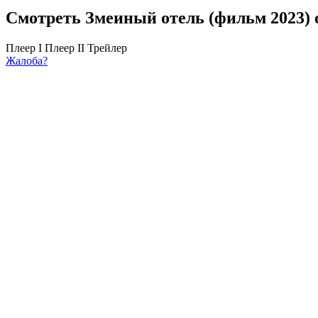
Смотреть Змеиный отель (фильм 2023) 
Плеер I
Плеер II
Трейлер
Жалоба?