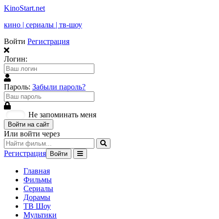
KinoStart.net
кино | сериалы | тв-шоу
Войти
Регистрация
Логин:
Пароль:
Забыли пароль?
Не запоминать меня
Войти на сайт
Или войти через
Регистрация
Войти
Главная
Фильмы
Сериалы
Дорамы
ТВ Шоу
Мультики