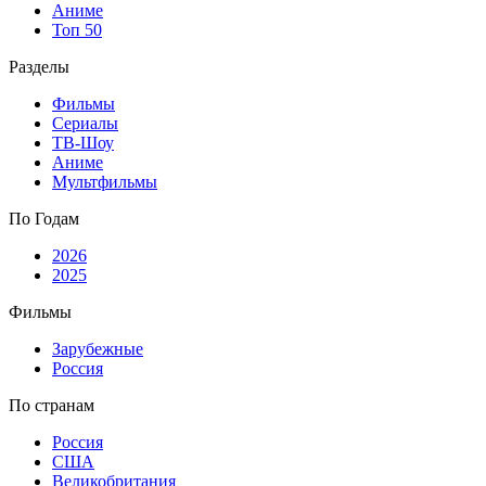
Аниме
Топ 50
Разделы
Фильмы
Сериалы
ТВ-Шоу
Аниме
Мультфильмы
По Годам
2026
2025
Фильмы
Зарубежные
Россия
По странам
Россия
США
Великобритания