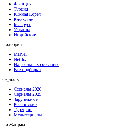
Франция
Турция
Южная Корея
Казахстан
Беларусь
Украина
Индийские
Подборки
Marvel
Netflix
На реальных событиях
Все подборки
Сериалы
Сериалы 2026
Сериалы 2025
Зарубежные
Российские
Турецкие
Мультсериалы
По Жанрам