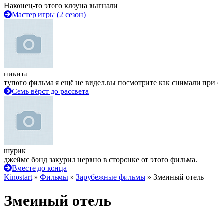
Наконец-то этого клоуна выгнали
Мастер игры (2 сезон)
никита
тупого фильма я ещё не видел.вы посмотрите как снимали при 
Семь вёрст до рассвета
шурик
джеймс бонд закурил нервно в сторонке от этого фильма.
Вместе до конца
Kinostart
»
Фильмы
»
Зарубежные фильмы
» Змеиный отель
Змеиный отель