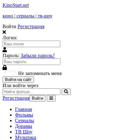
KinoStart.net
кино | сериалы | тв-шоу
Войти
Регистрация
Логин:
Пароль:
Забыли пароль?
Не запоминать меня
Войти на сайт
Или войти через
Регистрация
Войти
Главная
Фильмы
Сериалы
Дорамы
ТВ Шоу
Мультики