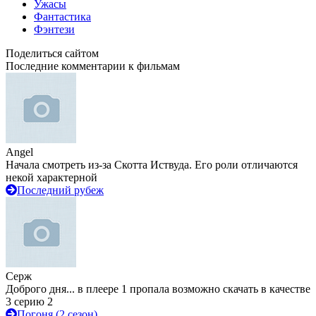
Ужасы
Фантастика
Фэнтези
Поделиться сайтом
Последние комментарии к фильмам
Angel
Начала смотреть из-за Скотта Иствуда. Его роли отличаются
некой характерной
Последний рубеж
Серж
Доброго дня... в плеере 1 пропала возможно скачать в качестве
3 серию 2
Погоня (2 сезон)