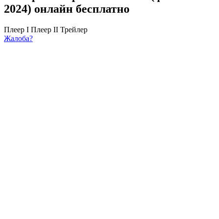
2024) онлайн бесплатно
Плеер I
Плеер II
Трейлер
Жалоба?