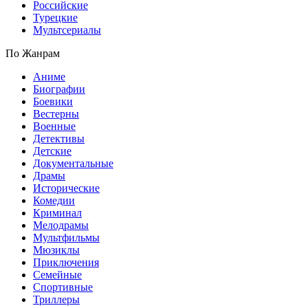
Российские
Турецкие
Мультсериалы
По Жанрам
Аниме
Биографии
Боевики
Вестерны
Военные
Детективы
Детские
Документальные
Драмы
Исторические
Комедии
Криминал
Мелодрамы
Мультфильмы
Мюзиклы
Приключения
Семейные
Спортивные
Триллеры