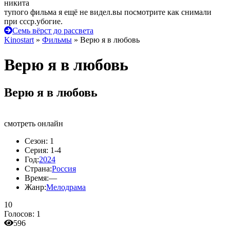
никита
тупого фильма я ещё не видел.вы посмотрите как снимали
при ссср.убогие.
Семь вёрст до рассвета
Kinostart
»
Фильмы
» Верю я в любовь
Верю я в любовь
Верю я в любовь
смотреть онлайн
Сезон:
1
Серия:
1-4
Год:
2024
Страна:
Россия
Время:
—
Жанр:
Мелодрама
10
Голосов:
1
596