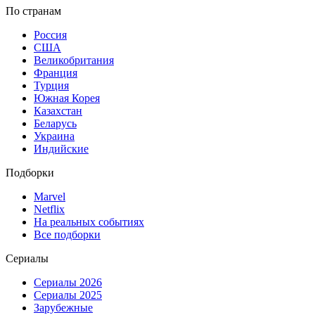
По странам
Россия
США
Великобритания
Франция
Турция
Южная Корея
Казахстан
Беларусь
Украина
Индийские
Подборки
Marvel
Netflix
На реальных событиях
Все подборки
Сериалы
Сериалы 2026
Сериалы 2025
Зарубежные