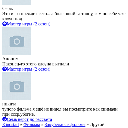
Серж
Это игра прежде всего... а болеющий за толпу, сам по себе уже
клоун под
Мастер игры (2 сезон)
Аноним
Наконец-то этого клоуна выгнали
Мастер игры (2 сезон)
никита
тупого фильма я ещё не видел.вы посмотрите как снимали
при ссср.убогие.
Семь вёрст до рассвета
Kinostart
»
Фильмы
»
Зарубежные фильмы
» Другой