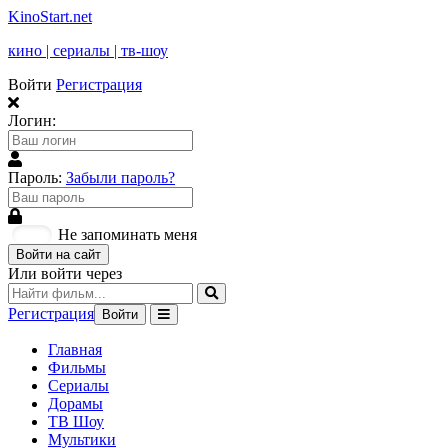
KinoStart.net
кино | сериалы | тв-шоу
Войти
Регистрация
Логин:
Пароль:
Забыли пароль?
Не запоминать меня
Войти на сайт
Или войти через
Регистрация
Войти
Главная
Фильмы
Сериалы
Дорамы
ТВ Шоу
Мультики