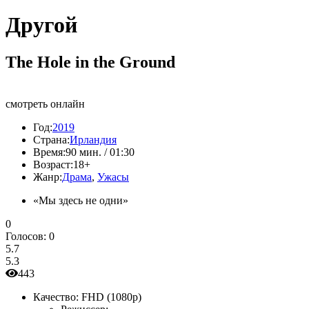
Другой
The Hole in the Ground
смотреть онлайн
Год:
2019
Страна:
Ирландия
Время:
90 мин. / 01:30
Возраст:
18+
Жанр:
Драма
,
Ужасы
«Мы здесь не одни»
0
Голосов:
0
5.7
5.3
443
Качество:
FHD (1080p)