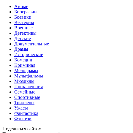
Аниме
Биографии
Боевики
Вестерны
Военные
Детективы
Детские
Документальные
Драмы
Исторические
Комедии
Криминал
Мелодрамы
Мультфильмы
Мюзиклы
Приключения
Семейные
Спортивные
Триллеры
Ужасы
Фантастика
Фэнтези
Поделиться сайтом