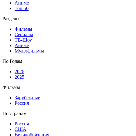
Аниме
Топ 50
Разделы
Фильмы
Сериалы
ТВ-Шоу
Аниме
Мультфильмы
По Годам
2026
2025
Фильмы
Зарубежные
Россия
По странам
Россия
США
Великобритания