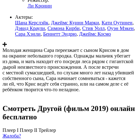
Режиссер:
Ли Кронин
Актеры:
Шана Керслэйк
,
Джеймс Куинн Марки
,
Кати Оутинен
,
Дэвид Краули
,
Симона Кирби
,
Стив Уолл
,
Оуэн Мэкен
,
Сара Хэнли
,
Беннетт Эндрю
,
Джеймс Космо
Молодая женщина Сара переезжает с сыном Крисом в дом
на окраине небольшого городка. Однажды мальчик убегает
из дома, и мать находит его посреди леса рядом с гигантской
дырой неизвестного происхождения. А после встречи
с местной сумасшедшей, по слухам много лет назад убившей
собственного сына, Сара начинает сомневаться - кажется
ли ей, что Крис ведёт себя странно, или на самом деле с её
ребёнком творится что-то неладное.
Смотреть Другой (фильм 2019) онлайн
бесплатно
Плеер I
Плеер II
Трейлер
Жалоба?