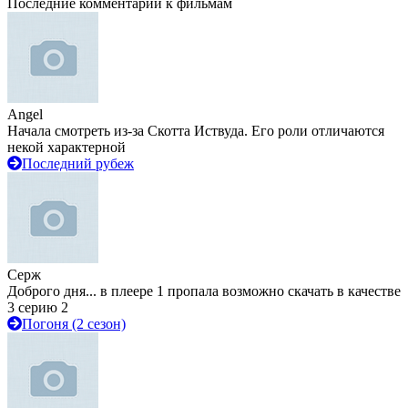
Последние комментарии к фильмам
Angel
Начала смотреть из-за Скотта Иствуда. Его роли отличаются
некой характерной
Последний рубеж
Серж
Доброго дня... в плеере 1 пропала возможно скачать в качестве
3 серию 2
Погоня (2 сезон)