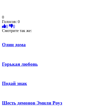
0
Голосов:
0
0
0
Смотрите так же:
Один дома
Горькая любовь
Подай знак
Шесть демонов Эмили Роуз