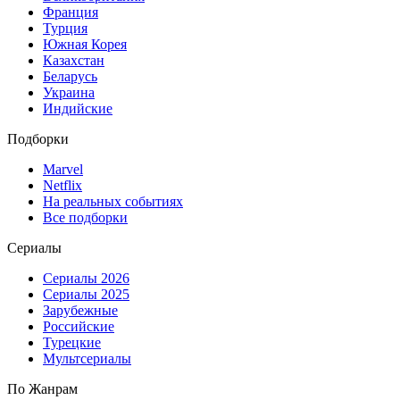
Франция
Турция
Южная Корея
Казахстан
Беларусь
Украина
Индийские
Подборки
Marvel
Netflix
На реальных событиях
Все подборки
Сериалы
Сериалы 2026
Сериалы 2025
Зарубежные
Российские
Турецкие
Мультсериалы
По Жанрам