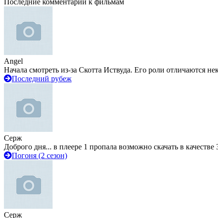
Последние комментарии к фильмам
Angel
Начала смотреть из-за Скотта Иствуда. Его роли отличаются не
Последний рубеж
Серж
Доброго дня... в плеере 1 пропала возможно скачать в качестве 
Погоня (2 сезон)
Серж