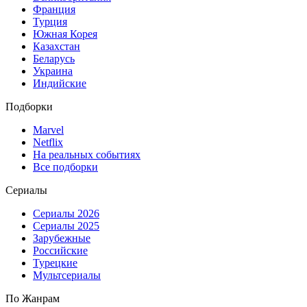
Франция
Турция
Южная Корея
Казахстан
Беларусь
Украина
Индийские
Подборки
Marvel
Netflix
На реальных событиях
Все подборки
Сериалы
Сериалы 2026
Сериалы 2025
Зарубежные
Российские
Турецкие
Мультсериалы
По Жанрам