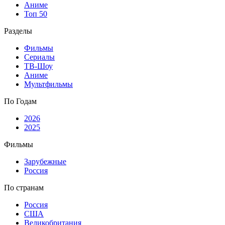
Аниме
Топ 50
Разделы
Фильмы
Сериалы
ТВ-Шоу
Аниме
Мультфильмы
По Годам
2026
2025
Фильмы
Зарубежные
Россия
По странам
Россия
США
Великобритания