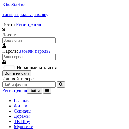
KinoStart.net
кино | сериалы | тв-шоу
Войти
Регистрация
Логин:
Пароль:
Забыли пароль?
Не запоминать меня
Войти на сайт
Или войти через
Регистрация
Войти
Главная
Фильмы
Сериалы
Дорамы
ТВ Шоу
Мультики