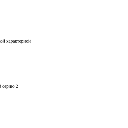
кой характерной
3 серию 2