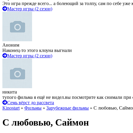
Это игра прежде всего... а болеющий за толпу, сам по себе уже
Мастер игры (2 сезон)
Аноним
Наконец-то этого клоуна выгнали
Мастер игры (2 сезон)
никита
тупого фильма я ещё не видел.вы посмотрите как снимали при 
Семь вёрст до рассвета
Kinostart
»
Фильмы
»
Зарубежные фильмы
» С любовью, Саймо
С любовью, Саймон