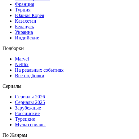
Франция
Турция
Южная Корея
Казахстан
Беларусь
Украина
Индийские
Подборки
Marvel
Netflix
На реальных событиях
Все подборки
Сериалы
Сериалы 2026
Сериалы 2025
Зарубежные
Российские
Турецкие
Мультсериалы
По Жанрам