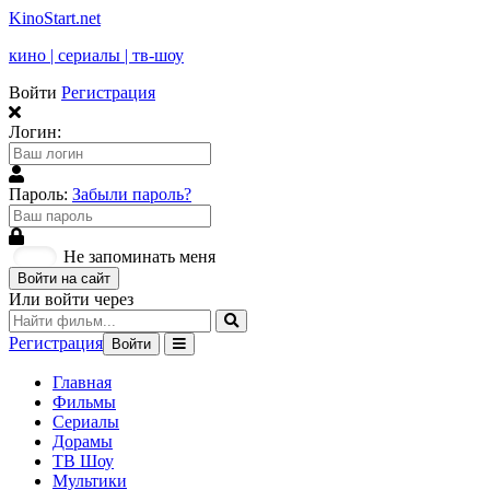
KinoStart.net
кино | сериалы | тв-шоу
Войти
Регистрация
Логин:
Пароль:
Забыли пароль?
Не запоминать меня
Войти на сайт
Или войти через
Регистрация
Войти
Главная
Фильмы
Сериалы
Дорамы
ТВ Шоу
Мультики