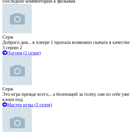
Последние комментарии к фильмам
Серж
Доброго дня... в плеере 1 пропала возможно скачать в качестве
3 серию 2
Погоня (2 сезон)
Серж
Это игра прежде всего... а болеющий за толпу, сам по себе уже
клоун под
Мастер игры (2 сезон)