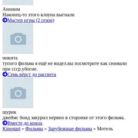
Аноним
Наконец-то этого клоуна выгнали
Мастер игры (2 сезон)
никита
тупого фильма я ещё не видел.вы посмотрите как снимали
при ссср.убогие.
Семь вёрст до рассвета
шурик
джеймс бонд закурил нервно в сторонке от этого фильма.
Вместе до конца
Kinostart
»
Фильмы
»
Зарубежные фильмы
» Мотель