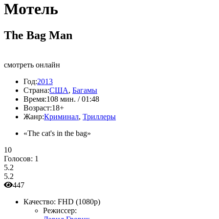
Мотель
The Bag Man
смотреть онлайн
Год:
2013
Страна:
США
,
Багамы
Время:
108 мин. / 01:48
Возраст:
18+
Жанр:
Криминал
,
Триллеры
«The cat's in the bag»
10
Голосов:
1
5.2
5.2
447
Качество:
FHD (1080p)
Режиссер: