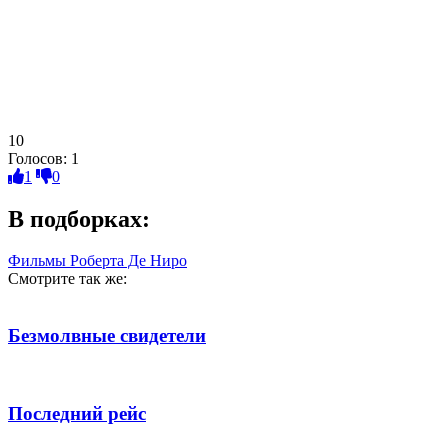
10
Голосов:
1
1
0
В подборках:
Фильмы Роберта Де Ниро
Смотрите так же:
Безмолвные свидетели
Последний рейс