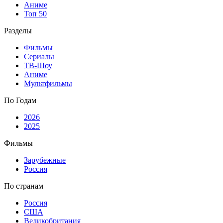
Аниме
Топ 50
Разделы
Фильмы
Сериалы
ТВ-Шоу
Аниме
Мультфильмы
По Годам
2026
2025
Фильмы
Зарубежные
Россия
По странам
Россия
США
Великобритания