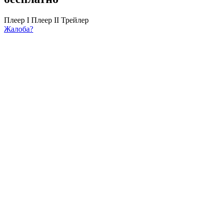
Плеер I
Плеер II
Трейлер
Жалоба?