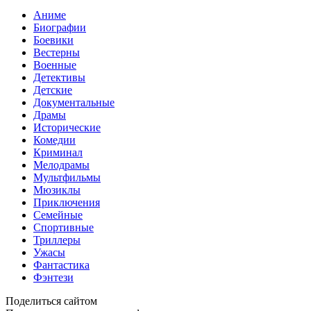
Аниме
Биографии
Боевики
Вестерны
Военные
Детективы
Детские
Документальные
Драмы
Исторические
Комедии
Криминал
Мелодрамы
Мультфильмы
Мюзиклы
Приключения
Семейные
Спортивные
Триллеры
Ужасы
Фантастика
Фэнтези
Поделиться сайтом