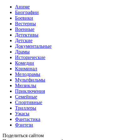
Аниме
Биографии
Боевики
Вестерны
Военные
Детективы
Детские
Документальные
Драмы
Исторические
Комедии
Криминал
Мелодрамы
Мультфильмы
Мюзиклы
Приключения
Семейные
Спортивные
Триллеры
Ужасы
Фантастика
Фэнтези
Поделиться сайтом