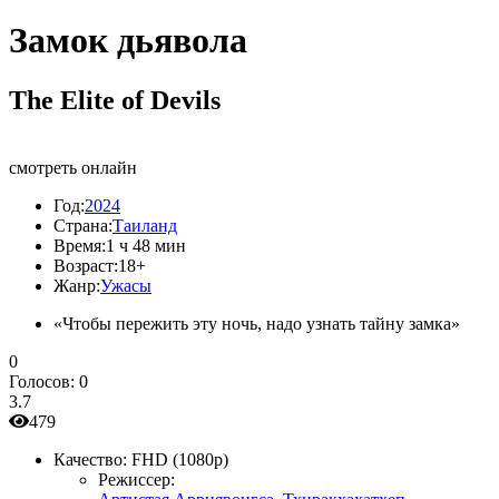
Замок дьявола
The Elite of Devils
смотреть онлайн
Год:
2024
Страна:
Таиланд
Время:
1 ч 48 мин
Возраст:
18+
Жанр:
Ужасы
«Чтобы пережить эту ночь, надо узнать тайну замка»
0
Голосов:
0
3.7
479
Качество:
FHD (1080p)
Режиссер: