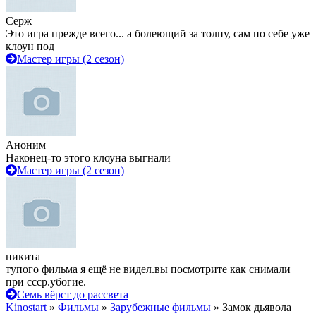
Серж
Это игра прежде всего... а болеющий за толпу, сам по себе уже
клоун под
Мастер игры (2 сезон)
Аноним
Наконец-то этого клоуна выгнали
Мастер игры (2 сезон)
никита
тупого фильма я ещё не видел.вы посмотрите как снимали
при ссср.убогие.
Семь вёрст до рассвета
Kinostart
»
Фильмы
»
Зарубежные фильмы
» Замок дьявола