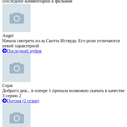
Последние комментарии к фильмам
Angel
Начала смотреть из-за Скотта Иствуда. Его роли отличаются
некой характерной
Последний рубеж
Серж
Доброго дня... в плеере 1 пропала возможно скачать в качестве
3 серию 2
Погоня (2 сезон)