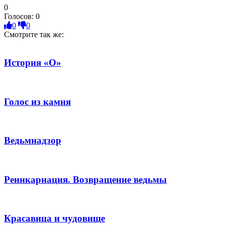
0
Голосов:
0
0
0
Смотрите так же:
История «О»
Голос из камня
Ведьмнадзор
Реинкарнация. Возвращение ведьмы
Красавица и чудовище