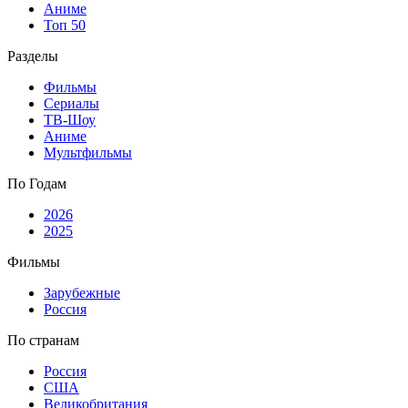
Аниме
Топ 50
Разделы
Фильмы
Сериалы
ТВ-Шоу
Аниме
Мультфильмы
По Годам
2026
2025
Фильмы
Зарубежные
Россия
По странам
Россия
США
Великобритания