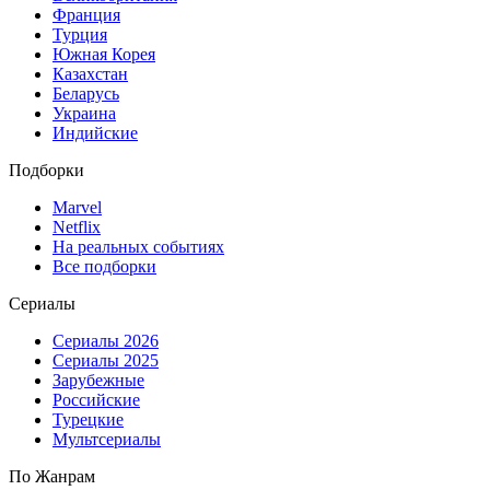
Франция
Турция
Южная Корея
Казахстан
Беларусь
Украина
Индийские
Подборки
Marvel
Netflix
На реальных событиях
Все подборки
Сериалы
Сериалы 2026
Сериалы 2025
Зарубежные
Российские
Турецкие
Мультсериалы
По Жанрам