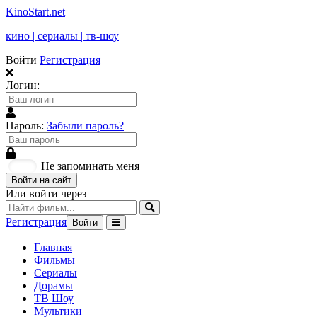
KinoStart.net
кино | сериалы | тв-шоу
Войти
Регистрация
Логин:
Пароль:
Забыли пароль?
Не запоминать меня
Войти на сайт
Или войти через
Регистрация
Войти
Главная
Фильмы
Сериалы
Дорамы
ТВ Шоу
Мультики