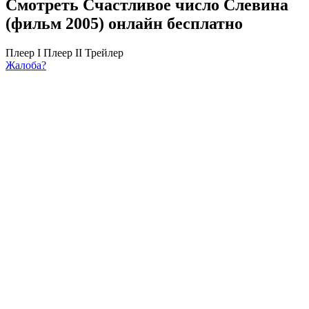
Смотреть Счастливое число Слевина
(фильм 2005) онлайн бесплатно
Плеер I
Плеер II
Трейлер
Жалоба?