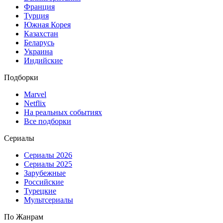
Франция
Турция
Южная Корея
Казахстан
Беларусь
Украина
Индийские
Подборки
Marvel
Netflix
На реальных событиях
Все подборки
Сериалы
Сериалы 2026
Сериалы 2025
Зарубежные
Российские
Турецкие
Мультсериалы
По Жанрам