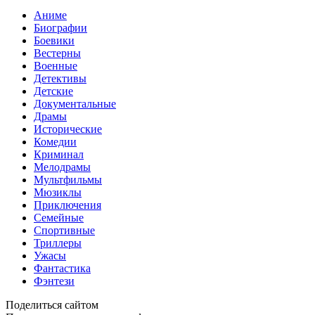
Аниме
Биографии
Боевики
Вестерны
Военные
Детективы
Детские
Документальные
Драмы
Исторические
Комедии
Криминал
Мелодрамы
Мультфильмы
Мюзиклы
Приключения
Семейные
Спортивные
Триллеры
Ужасы
Фантастика
Фэнтези
Поделиться сайтом