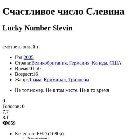
Счастливое число Слевина
Lucky Number Slevin
смотреть онлайн
Год:
2005
Страна:
Великобритания
,
Германия
,
Канада
,
США
Время:
01:50
Возраст:
16
Жанр:
Драма
,
Криминал
,
Триллеры
Не тот номер. Не в том месте. Не в то время
0
Голосов:
0
7.7
8.1
859
Качество:
FHD (1080p)