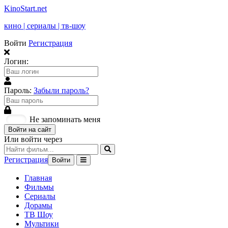
KinoStart.net
кино | сериалы | тв-шоу
Войти
Регистрация
Логин:
Пароль:
Забыли пароль?
Не запоминать меня
Войти на сайт
Или войти через
Регистрация
Войти
Главная
Фильмы
Сериалы
Дорамы
ТВ Шоу
Мультики