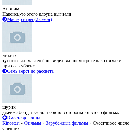
Аноним
Наконец-то этого клоуна выгнали
Мастер игры (2 сезон)
никита
тупого фильма я ещё не видел.вы посмотрите как снимали
при ссср.убогие.
Семь вёрст до рассвета
шурик
джеймс бонд закурил нервно в сторонке от этого фильма.
Вместе до конца
Kinostart
»
Фильмы
»
Зарубежные фильмы
» Счастливое число
Слевина