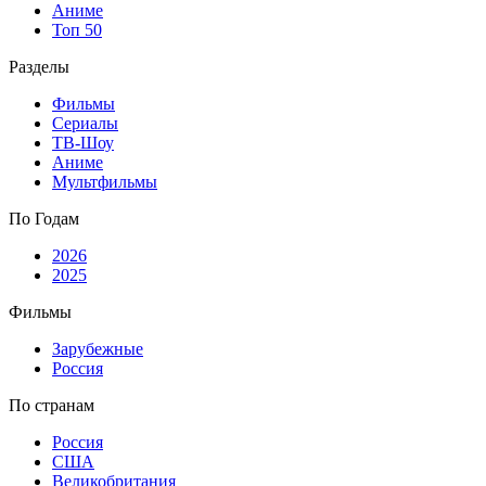
Аниме
Топ 50
Разделы
Фильмы
Сериалы
ТВ-Шоу
Аниме
Мультфильмы
По Годам
2026
2025
Фильмы
Зарубежные
Россия
По странам
Россия
США
Великобритания