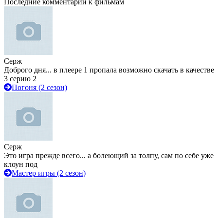
Последние комментарии к фильмам
Серж
Доброго дня... в плеере 1 пропала возможно скачать в качестве
3 серию 2
Погоня (2 сезон)
Серж
Это игра прежде всего... а болеющий за толпу, сам по себе уже
клоун под
Мастер игры (2 сезон)