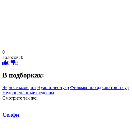
0
Голосов:
0
0
0
В подборках:
Чёрные комедии
Нуар и неонуар
Фильмы про адвокатов и суд
Недооценённые шедевры
Смотрите так же:
Селфи