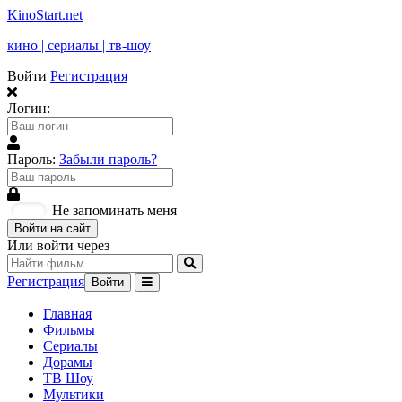
KinoStart.net
кино | сериалы | тв-шоу
Войти
Регистрация
Логин:
Пароль:
Забыли пароль?
Не запоминать меня
Войти на сайт
Или войти через
Регистрация
Войти
Главная
Фильмы
Сериалы
Дорамы
ТВ Шоу
Мультики