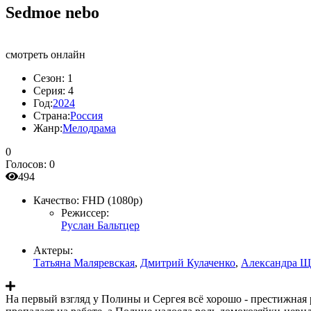
Sedmoe nebo
смотреть онлайн
Сезон:
1
Серия:
4
Год:
2024
Страна:
Россия
Жанр:
Мелодрама
0
Голосов:
0
494
Качество:
FHD (1080p)
Режиссер:
Руслан Бальтцер
Актеры:
Татьяна Маляревская
,
Дмитрий Кулаченко
,
Александра Щ
На первый взгляд у Полины и Сергея всё хорошо - престижная 