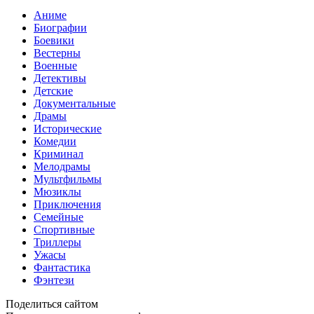
Аниме
Биографии
Боевики
Вестерны
Военные
Детективы
Детские
Документальные
Драмы
Исторические
Комедии
Криминал
Мелодрамы
Мультфильмы
Мюзиклы
Приключения
Семейные
Спортивные
Триллеры
Ужасы
Фантастика
Фэнтези
Поделиться сайтом