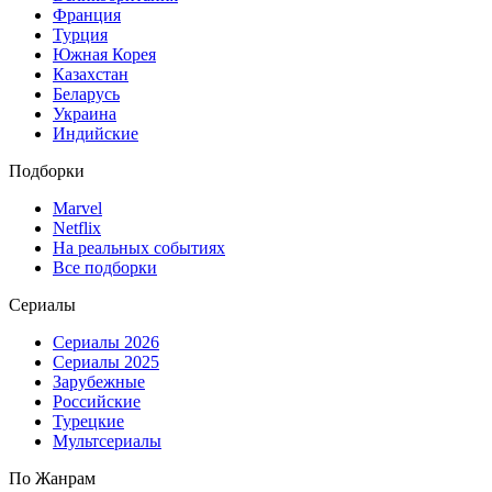
Франция
Турция
Южная Корея
Казахстан
Беларусь
Украина
Индийские
Подборки
Marvel
Netflix
На реальных событиях
Все подборки
Сериалы
Сериалы 2026
Сериалы 2025
Зарубежные
Российские
Турецкие
Мультсериалы
По Жанрам