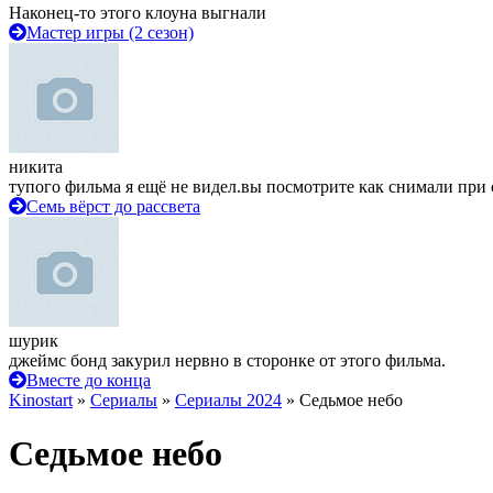
Наконец-то этого клоуна выгнали
Мастер игры (2 сезон)
никита
тупого фильма я ещё не видел.вы посмотрите как снимали при 
Семь вёрст до рассвета
шурик
джеймс бонд закурил нервно в сторонке от этого фильма.
Вместе до конца
Kinostart
»
Сериалы
»
Сериалы 2024
» Седьмое небо
Седьмое небо