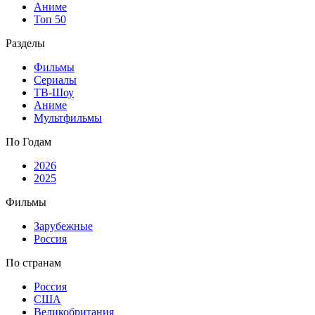
Аниме
Топ 50
Разделы
Фильмы
Сериалы
ТВ-Шоу
Аниме
Мультфильмы
По Годам
2026
2025
Фильмы
Зарубежные
Россия
По странам
Россия
США
Великобритания