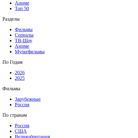
Аниме
Топ 50
Разделы
Фильмы
Сериалы
ТВ-Шоу
Аниме
Мультфильмы
По Годам
2026
2025
Фильмы
Зарубежные
Россия
По странам
Россия
США
Великобритания