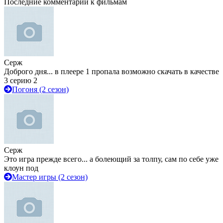
Последние комментарии к фильмам
Серж
Доброго дня... в плеере 1 пропала возможно скачать в качестве
3 серию 2
Погоня (2 сезон)
Серж
Это игра прежде всего... а болеющий за толпу, сам по себе уже
клоун под
Мастер игры (2 сезон)