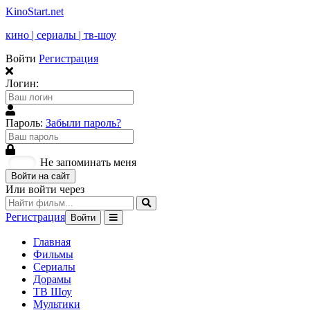
KinoStart.net
кино | сериалы | тв-шоу
Войти
Регистрация
Логин:
Пароль:
Забыли пароль?
Не запоминать меня
Войти на сайт
Или войти через
Регистрация
Войти
Главная
Фильмы
Сериалы
Дорамы
ТВ Шоу
Мультики