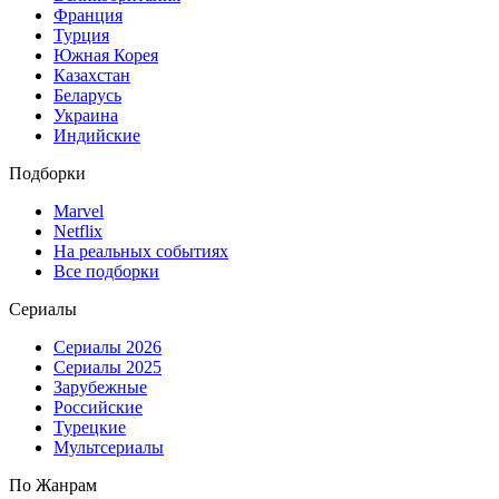
Франция
Турция
Южная Корея
Казахстан
Беларусь
Украина
Индийские
Подборки
Marvel
Netflix
На реальных событиях
Все подборки
Сериалы
Сериалы 2026
Сериалы 2025
Зарубежные
Российские
Турецкие
Мультсериалы
По Жанрам