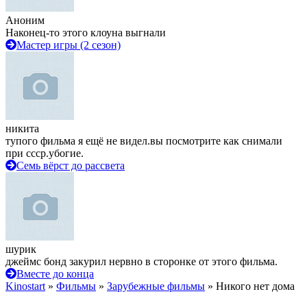
Аноним
Наконец-то этого клоуна выгнали
Мастер игры (2 сезон)
никита
тупого фильма я ещё не видел.вы посмотрите как снимали
при ссср.убогие.
Семь вёрст до рассвета
шурик
джеймс бонд закурил нервно в сторонке от этого фильма.
Вместе до конца
Kinostart
»
Фильмы
»
Зарубежные фильмы
» Никого нет дома