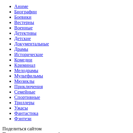
Аниме
Биографии
Боевики
Вестерны
Военные
Детективы
Детские
Документальные
Драмы
Исторические
Комедии
Криминал
Мелодрамы
Мультфильмы
Мюзиклы
Приключения
Семейные
Спортивные
Триллеры
Ужасы
Фантастика
Фэнтези
Поделиться сайтом