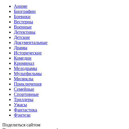
Аниме
Биографии
Боевики
Вестерны
Военные
Детективы
Детские
Документальные
Драмы
Исторические
Комедии
Криминал
Мелодрамы
Мультфильмы
Мюзиклы
Приключения
Семейные
Спортивные
Триллеры
Ужасы
Фантастика
Фэнтези
Поделиться сайтом