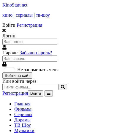
KinoStart.net
кино | сериалы | тв-шоу
Войти
Регистрация
Логин:
Пароль:
Забыли пароль?
Не запоминать меня
Войти на сайт
Или войти через
Регистрация
Войти
Главная
Фильмы
Сериалы
Дорамы
ТВ Шоу
Мультики