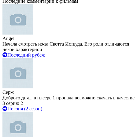
Последние комментарии к фильмам
Angel
Начала смотреть из-за Скотта Иствуда. Его роли отличаются
некой характерной
Последний рубеж
Серж
Доброго дня... в плеере 1 пропала возможно скачать в качестве
3 серию 2
Погоня (2 сезон)