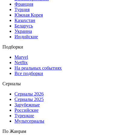
Франция
Турция
Южная Корея
Казахстан
Беларусь
Украина
Индийские
Подборки
Marvel
Netflix
На реальных событиях
Все подборки
Сериалы
Сериалы 2026
Сериалы 2025
Зарубежные
Российские
Турецкие
Мультсериалы
По Жанрам