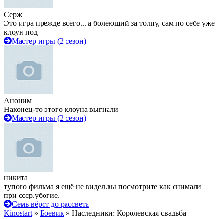
Серж
Это игра прежде всего... а болеющий за толпу, сам по себе уже
клоун под
Мастер игры (2 сезон)
Аноним
Наконец-то этого клоуна выгнали
Мастер игры (2 сезон)
никита
тупого фильма я ещё не видел.вы посмотрите как снимали
при ссср.убогие.
Семь вёрст до рассвета
Kinostart
»
Боевик
» Наследники: Королевская свадьба