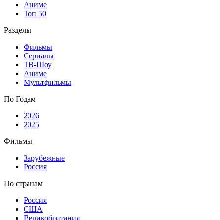
Аниме
Топ 50
Разделы
Фильмы
Сериалы
ТВ-Шоу
Аниме
Мультфильмы
По Годам
2026
2025
Фильмы
Зарубежные
Россия
По странам
Россия
США
Великобритания