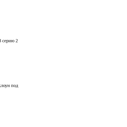
3 серию 2
 клоун под