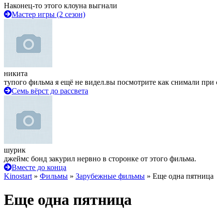
Наконец-то этого клоуна выгнали
Мастер игры (2 сезон)
никита
тупого фильма я ещё не видел.вы посмотрите как снимали при 
Семь вёрст до рассвета
шурик
джеймс бонд закурил нервно в сторонке от этого фильма.
Вместе до конца
Kinostart
»
Фильмы
»
Зарубежные фильмы
» Еще одна пятница
Еще одна пятница