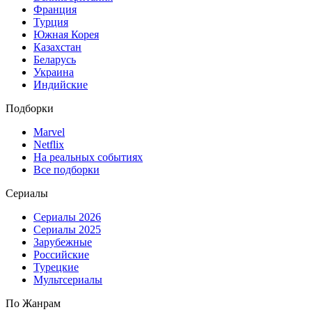
Франция
Турция
Южная Корея
Казахстан
Беларусь
Украина
Индийские
Подборки
Marvel
Netflix
На реальных событиях
Все подборки
Сериалы
Сериалы 2026
Сериалы 2025
Зарубежные
Российские
Турецкие
Мультсериалы
По Жанрам