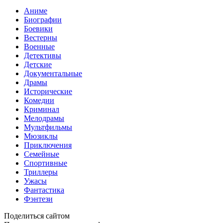
Аниме
Биографии
Боевики
Вестерны
Военные
Детективы
Детские
Документальные
Драмы
Исторические
Комедии
Криминал
Мелодрамы
Мультфильмы
Мюзиклы
Приключения
Семейные
Спортивные
Триллеры
Ужасы
Фантастика
Фэнтези
Поделиться сайтом