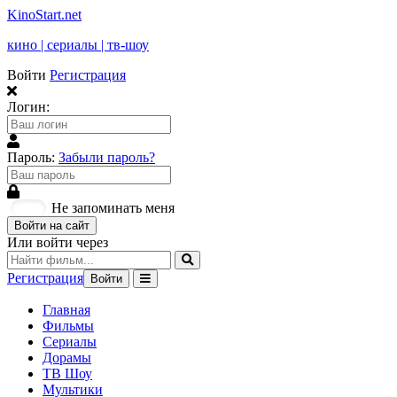
KinoStart.net
кино | сериалы | тв-шоу
Войти
Регистрация
Логин:
Пароль:
Забыли пароль?
Не запоминать меня
Войти на сайт
Или войти через
Регистрация
Войти
Главная
Фильмы
Сериалы
Дорамы
ТВ Шоу
Мультики