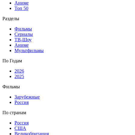
Аниме
Топ 50
Разделы
Фильмы
Сериалы
ТВ-Шоу
Аниме
Мультфильмы
По Годам
2026
2025
Фильмы
Зарубежные
Россия
По странам
Россия
США
Великобритания