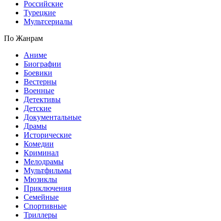
Российские
Турецкие
Мультсериалы
По Жанрам
Аниме
Биографии
Боевики
Вестерны
Военные
Детективы
Детские
Документальные
Драмы
Исторические
Комедии
Криминал
Мелодрамы
Мультфильмы
Мюзиклы
Приключения
Семейные
Спортивные
Триллеры