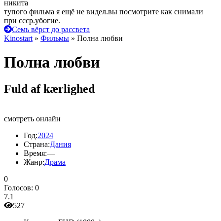
никита
тупого фильма я ещё не видел.вы посмотрите как снимали
при ссср.убогие.
Семь вёрст до рассвета
Kinostart
»
Фильмы
» Полна любви
Полна любви
Fuld af kærlighed
смотреть онлайн
Год:
2024
Страна:
Дания
Время:
—
Жанр:
Драма
0
Голосов:
0
7.1
527