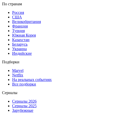
По странам
Россия
США
Великобритания
Франция
Турция
Южная Корея
Казахстан
Беларусь
Украина
Индийские
Подборки
Marvel
Netflix
На реальных событиях
Все подборки
Сериалы
Сериалы 2026
Сериалы 2025
Зарубежные