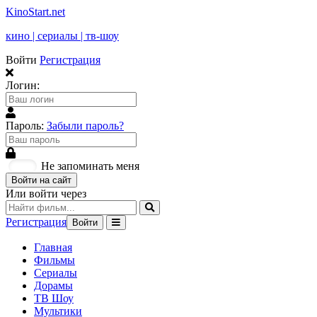
KinoStart.net
кино | сериалы | тв-шоу
Войти
Регистрация
Логин:
Пароль:
Забыли пароль?
Не запоминать меня
Войти на сайт
Или войти через
Регистрация
Войти
Главная
Фильмы
Сериалы
Дорамы
ТВ Шоу
Мультики