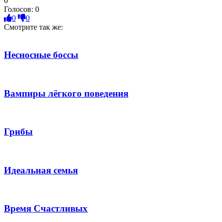
0
Голосов:
0
0
0
Смотрите так же:
Несносные боссы
Вампиры лёгкого поведения
Грибы
Идеальная семья
Время Счастливых