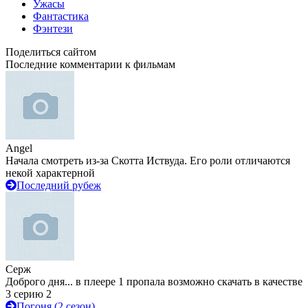
Ужасы
Фантастика
Фэнтези
Поделиться сайтом
Последние комментарии к фильмам
Angel
Начала смотреть из-за Скотта Иствуда. Его роли отличаются
некой характерной
Последний рубеж
Серж
Доброго дня... в плеере 1 пропала возможно скачать в качестве
3 серию 2
Погоня (2 сезон)