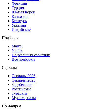
Франция
Турция
Южная Корея
Казахстан
Беларусь
Украина
Индийские
Подборки
Marvel
Netflix
На реальных событиях
Все подборки
Сериалы
Сериалы 2026
Сериалы 2025
Зарубежные
Российские
Турецкие
Мультсериалы
По Жанрам