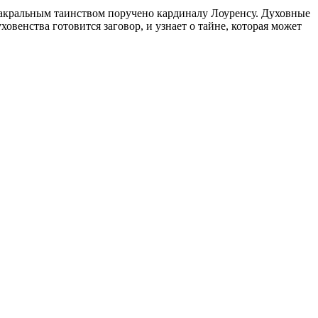
 сакральным таинством поручено кардиналу Лоуренсу. Духовные
овенства готовится заговор, и узнает о тайне, которая может