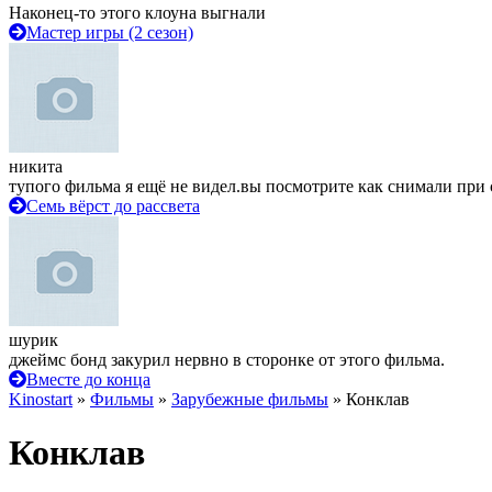
Наконец-то этого клоуна выгнали
Мастер игры (2 сезон)
никита
тупого фильма я ещё не видел.вы посмотрите как снимали при 
Семь вёрст до рассвета
шурик
джеймс бонд закурил нервно в сторонке от этого фильма.
Вместе до конца
Kinostart
»
Фильмы
»
Зарубежные фильмы
» Конклав
Конклав