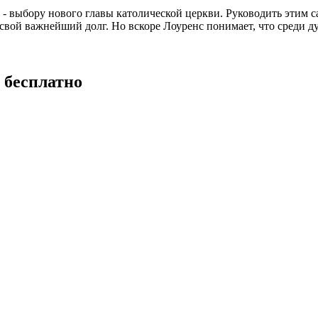
 - выбору нового главы католической церкви. Руководить этим
вой важнейший долг. Но вскоре Лоуренс понимает, что среди дух
 бесплатно