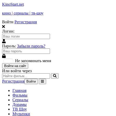
KinoStart.net
кино | сериалы | тв-шоу
Войти
Регистрация
Логин:
Пароль:
Забыли пароль?
Не запоминать меня
Войти на сайт
Или войти через
Регистрация
Войти
Главная
Фильмы
Сериалы
Дорамы
ТВ Шоу
Мультики