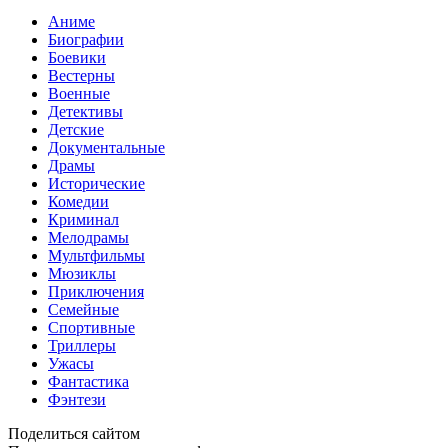
Аниме
Биографии
Боевики
Вестерны
Военные
Детективы
Детские
Документальные
Драмы
Исторические
Комедии
Криминал
Мелодрамы
Мультфильмы
Мюзиклы
Приключения
Семейные
Спортивные
Триллеры
Ужасы
Фантастика
Фэнтези
Поделиться сайтом