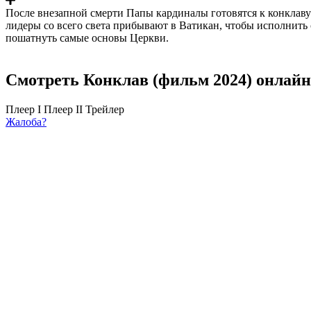
После внезапной смерти Папы кардиналы готовятся к конклаву
лидеры со всего света прибывают в Ватикан, чтобы исполнить с
пошатнуть самые основы Церкви.
Смотреть Конклав (фильм 2024) онлайн
Плеер I
Плеер II
Трейлер
Жалоба?