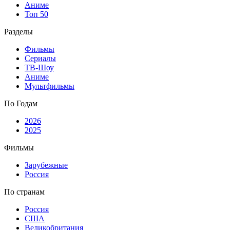
Аниме
Топ 50
Разделы
Фильмы
Сериалы
ТВ-Шоу
Аниме
Мультфильмы
По Годам
2026
2025
Фильмы
Зарубежные
Россия
По странам
Россия
США
Великобритания