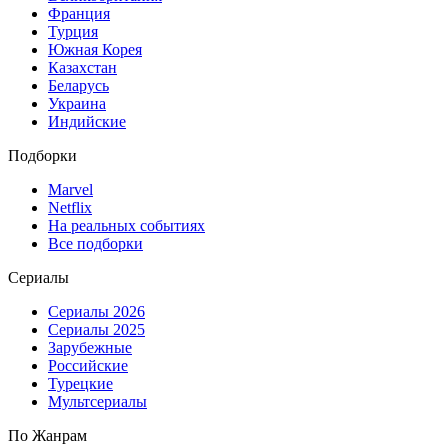
Франция
Турция
Южная Корея
Казахстан
Беларусь
Украина
Индийские
Подборки
Marvel
Netflix
На реальных событиях
Все подборки
Сериалы
Сериалы 2026
Сериалы 2025
Зарубежные
Российские
Турецкие
Мультсериалы
По Жанрам