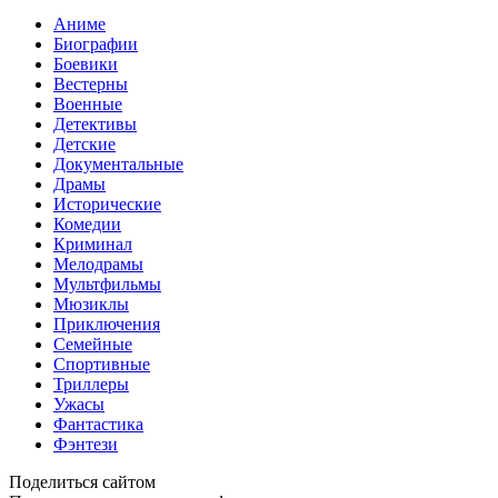
Аниме
Биографии
Боевики
Вестерны
Военные
Детективы
Детские
Документальные
Драмы
Исторические
Комедии
Криминал
Мелодрамы
Мультфильмы
Мюзиклы
Приключения
Семейные
Спортивные
Триллеры
Ужасы
Фантастика
Фэнтези
Поделиться сайтом