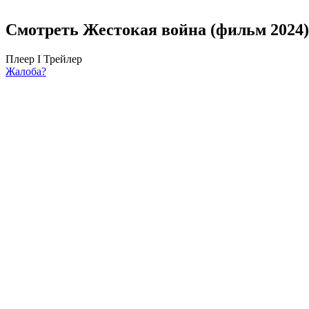
Смотреть Жестокая война (фильм 2024)
Плеер I
Трейлер
Жалоба?