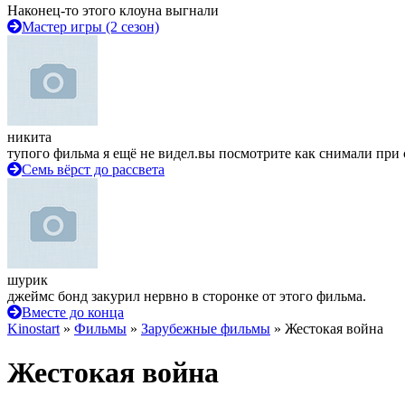
Наконец-то этого клоуна выгнали
Мастер игры (2 сезон)
никита
тупого фильма я ещё не видел.вы посмотрите как снимали при 
Семь вёрст до рассвета
шурик
джеймс бонд закурил нервно в сторонке от этого фильма.
Вместе до конца
Kinostart
»
Фильмы
»
Зарубежные фильмы
» Жестокая война
Жестокая война