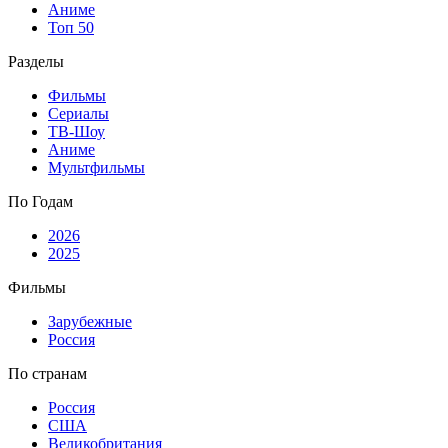
Аниме
Топ 50
Разделы
Фильмы
Сериалы
ТВ-Шоу
Аниме
Мультфильмы
По Годам
2026
2025
Фильмы
Зарубежные
Россия
По странам
Россия
США
Великобритания