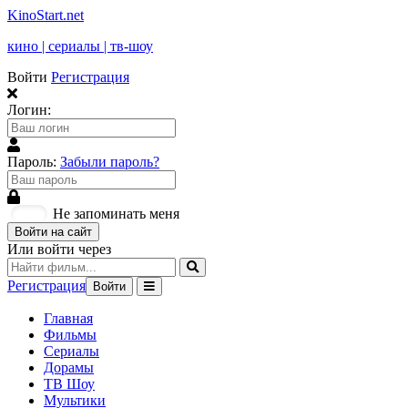
KinoStart.net
кино | сериалы | тв-шоу
Войти
Регистрация
Логин:
Пароль:
Забыли пароль?
Не запоминать меня
Войти на сайт
Или войти через
Регистрация
Войти
Главная
Фильмы
Сериалы
Дорамы
ТВ Шоу
Мультики