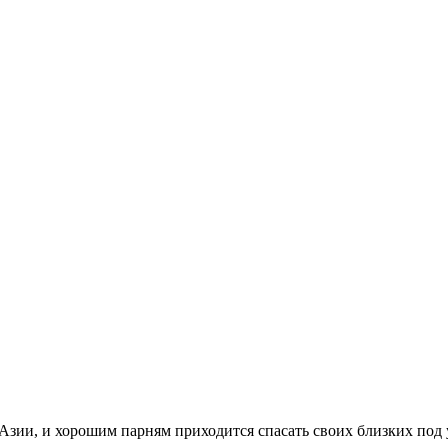
зии, и хорошим парням приходится спасать своих близких под у