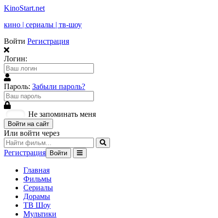
KinoStart.net
кино | сериалы | тв-шоу
Войти
Регистрация
Логин:
Пароль:
Забыли пароль?
Не запоминать меня
Войти на сайт
Или войти через
Регистрация
Войти
Главная
Фильмы
Сериалы
Дорамы
ТВ Шоу
Мультики