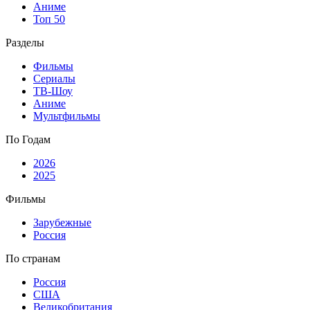
Аниме
Топ 50
Разделы
Фильмы
Сериалы
ТВ-Шоу
Аниме
Мультфильмы
По Годам
2026
2025
Фильмы
Зарубежные
Россия
По странам
Россия
США
Великобритания