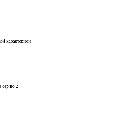
кой характерной
3 серию 2