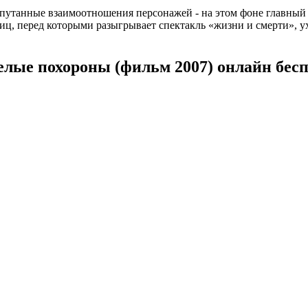
апутанные взаимоотношения персонажей - на этом фоне главный 
, перед которыми разыгрывает спектакль «жизни и смерти», ухо
елые похороны (фильм 2007) онлайн бес