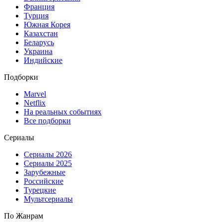
Франция
Турция
Южная Корея
Казахстан
Беларусь
Украина
Индийские
Подборки
Marvel
Netflix
На реальных событиях
Все подборки
Сериалы
Сериалы 2026
Сериалы 2025
Зарубежные
Российские
Турецкие
Мультсериалы
По Жанрам