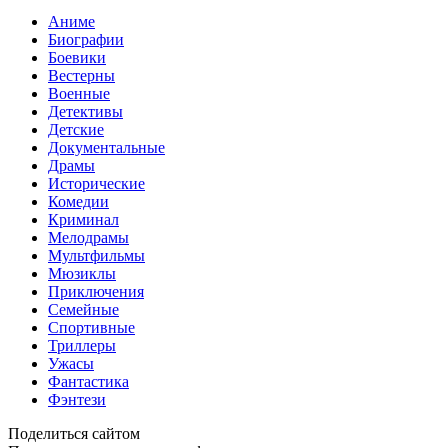
Аниме
Биографии
Боевики
Вестерны
Военные
Детективы
Детские
Документальные
Драмы
Исторические
Комедии
Криминал
Мелодрамы
Мультфильмы
Мюзиклы
Приключения
Семейные
Спортивные
Триллеры
Ужасы
Фантастика
Фэнтези
Поделиться сайтом