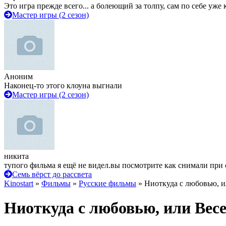
Это игра прежде всего... а болеющий за толпу, сам по себе уже
Мастер игры (2 сезон)
Аноним
Наконец-то этого клоуна выгнали
Мастер игры (2 сезон)
никита
тупого фильма я ещё не видел.вы посмотрите как снимали при 
Семь вёрст до рассвета
Kinostart
»
Фильмы
»
Русские фильмы
» Ниоткуда с любовью, 
Ниоткуда с любовью, или Вес