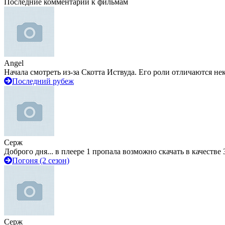
Последние комментарии к фильмам
Angel
Начала смотреть из-за Скотта Иствуда. Его роли отличаются не
Последний рубеж
Серж
Доброго дня... в плеере 1 пропала возможно скачать в качестве 
Погоня (2 сезон)
Серж