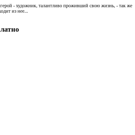
герой - художник, талантливо проживший свою жизнь, - так же
дит из нее...
платно