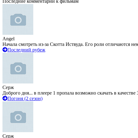
Последние комментарии к фильмам
Angel
Начала смотреть из-за Скотта Иствуда. Его роли отличаются не
Последний рубеж
Серж
Доброго дня... в плеере 1 пропала возможно скачать в качестве 
Погоня (2 сезон)
Серж