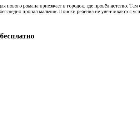
я нового романа приезжает в городок, где провёл детство. Там 
 бесследно пропал мальчик. Поиски ребёнка не увенчиваются усп
бесплатно