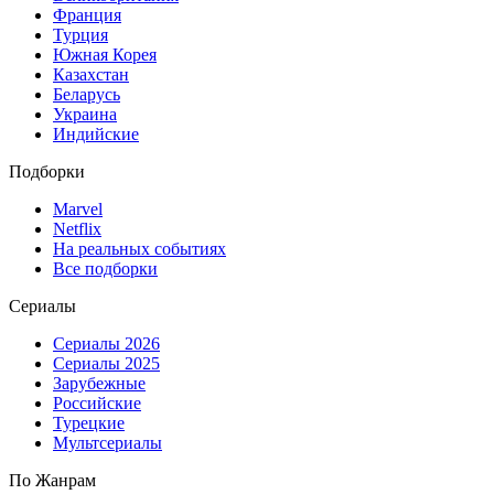
Франция
Турция
Южная Корея
Казахстан
Беларусь
Украина
Индийские
Подборки
Marvel
Netflix
На реальных событиях
Все подборки
Сериалы
Сериалы 2026
Сериалы 2025
Зарубежные
Российские
Турецкие
Мультсериалы
По Жанрам