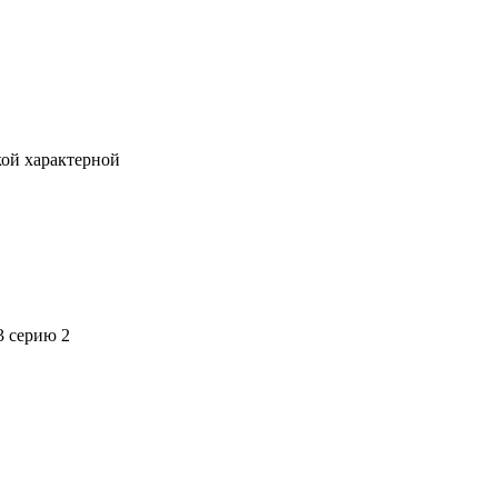
кой характерной
3 серию 2