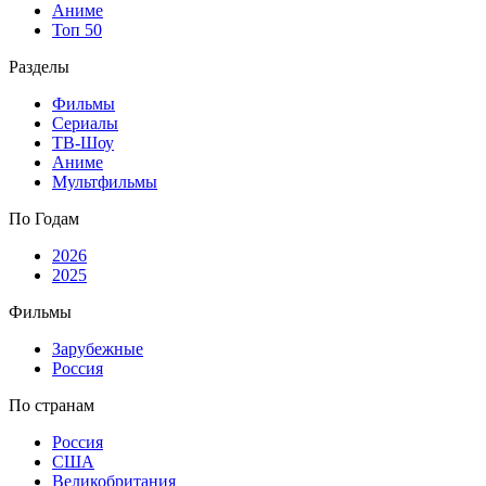
Аниме
Топ 50
Разделы
Фильмы
Сериалы
ТВ-Шоу
Аниме
Мультфильмы
По Годам
2026
2025
Фильмы
Зарубежные
Россия
По странам
Россия
США
Великобритания