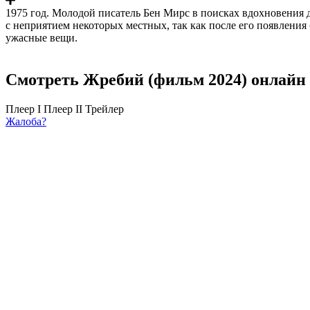
1975 год. Молодой писатель Бен Мирс в поисках вдохновения дл
с неприятием некоторых местных, так как после его появления
ужасные вещи.
Смотреть Жребий (фильм 2024) онлайн 
Плеер I
Плеер II
Трейлер
Жалоба?