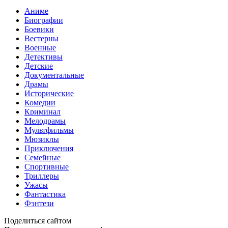
Аниме
Биографии
Боевики
Вестерны
Военные
Детективы
Детские
Документальные
Драмы
Исторические
Комедии
Криминал
Мелодрамы
Мультфильмы
Мюзиклы
Приключения
Семейные
Спортивные
Триллеры
Ужасы
Фантастика
Фэнтези
Поделиться сайтом