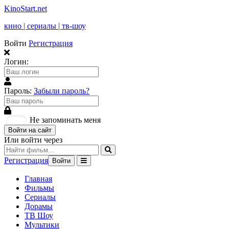
KinoStart.net
кино | сериалы | тв-шоу
Войти
Регистрация
Логин:
Пароль:
Забыли пароль?
Не запоминать меня
Войти на сайт
Или войти через
Регистрация
Войти
Главная
Фильмы
Сериалы
Дорамы
ТВ Шоу
Мультики