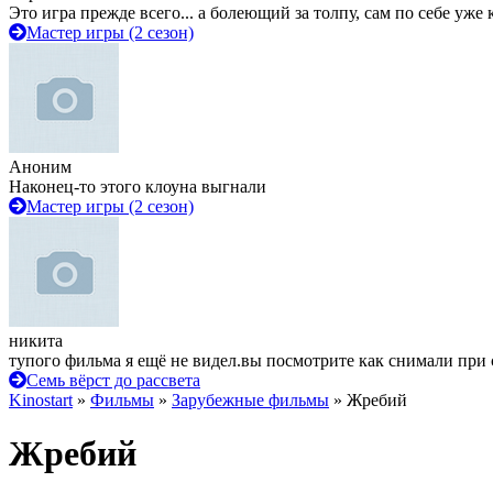
Это игра прежде всего... а болеющий за толпу, сам по себе уже
Мастер игры (2 сезон)
Аноним
Наконец-то этого клоуна выгнали
Мастер игры (2 сезон)
никита
тупого фильма я ещё не видел.вы посмотрите как снимали при 
Семь вёрст до рассвета
Kinostart
»
Фильмы
»
Зарубежные фильмы
» Жребий
Жребий