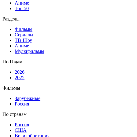
Аниме
Топ 50
Разделы
Фильмы
Сериалы
ТВ-Шоу
Аниме
Мультфильмы
По Годам
2026
2025
Фильмы
Зарубежные
Россия
По странам
Россия
США
Великобритания