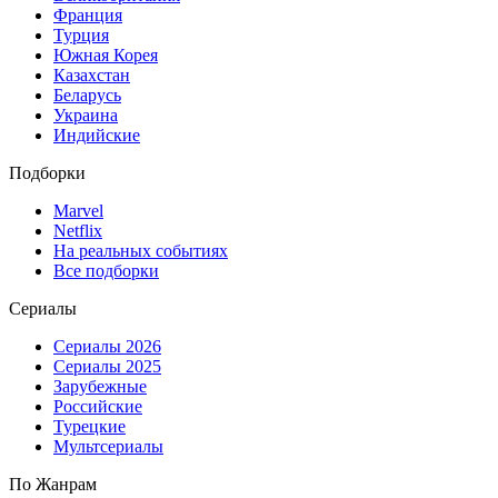
Франция
Турция
Южная Корея
Казахстан
Беларусь
Украина
Индийские
Подборки
Marvel
Netflix
На реальных событиях
Все подборки
Сериалы
Сериалы 2026
Сериалы 2025
Зарубежные
Российские
Турецкие
Мультсериалы
По Жанрам