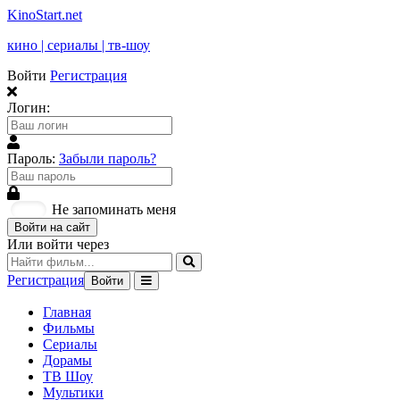
KinoStart.net
кино | сериалы | тв-шоу
Войти
Регистрация
Логин:
Пароль:
Забыли пароль?
Не запоминать меня
Войти на сайт
Или войти через
Регистрация
Войти
Главная
Фильмы
Сериалы
Дорамы
ТВ Шоу
Мультики