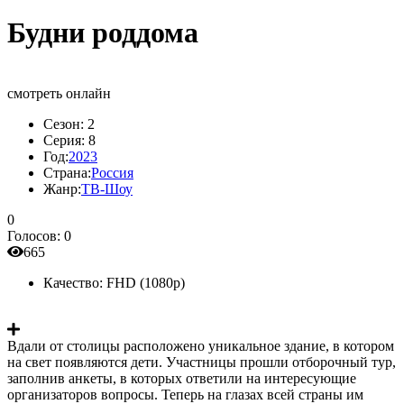
Будни роддома
смотреть онлайн
Сезон:
2
Серия:
8
Год:
2023
Страна:
Россия
Жанр:
ТВ-Шоу
0
Голосов:
0
665
Качество:
FHD (1080p)
Вдали от столицы расположено уникальное здание, в котором
на свет появляются дети. Участницы прошли отборочный тур,
заполнив анкеты, в которых ответили на интересующие
организаторов вопросы. Теперь на глазах всей страны им