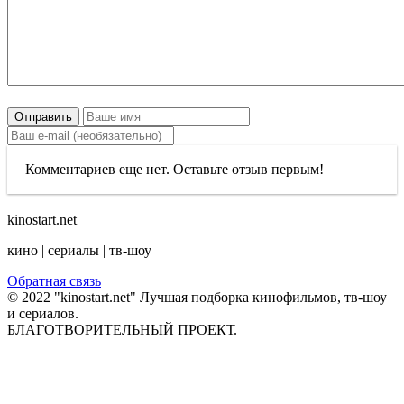
Отправить
Комментариев еще нет. Оставьте отзыв первым!
kinostart.net
кино | сериалы | тв-шоу
Обратная связь
© 2022 "kinostart.net" Лучшая подборка кинофильмов, тв-шоу
и сериалов.
БЛАГОТВОРИТЕЛЬНЫЙ ПРОЕКТ.