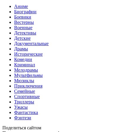
Аниме
Биографии
Боевики
Вестерны
Военные
Детективы
Детские
Документальные
Драмы
Исторические
Комедии
Криминал
Мелодрамы
Мультфильмы
Мюзиклы
Приключения
Семейные
Спортивные
Триллеры
Ужасы
Фантастика
Фэнтези
Поделиться сайтом