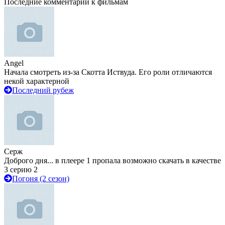
Последние комментарии к фильмам
Angel
Начала смотреть из-за Скотта Иствуда. Его роли отличаются
некой характерной
Последний рубеж
Серж
Доброго дня... в плеере 1 пропала возможно скачать в качестве
3 серию 2
Погоня (2 сезон)