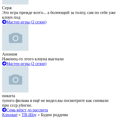
Серж
Это игра прежде всего... а болеющий за толпу, сам по себе уже
клоун под
Мастер игры (2 сезон)
Аноним
Наконец-то этого клоуна выгнали
Мастер игры (2 сезон)
никита
тупого фильма я ещё не видел.вы посмотрите как снимали
при ссср.убогие.
Семь вёрст до рассвета
Kinostart
»
ТВ-Шоу
» Будни роддома