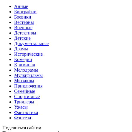
Аниме
Биографии
Боевики
Вестерны
Военные
Детективы
Детские
Документальные
Драмы
Исторические
Комедии
Криминал
Мелодрамы
Мультфильмы
Мюзиклы
Приключения
Семейные
Спортивные
Триллеры
Ужасы
Фантастика
Фэнтези
Поделиться сайтом