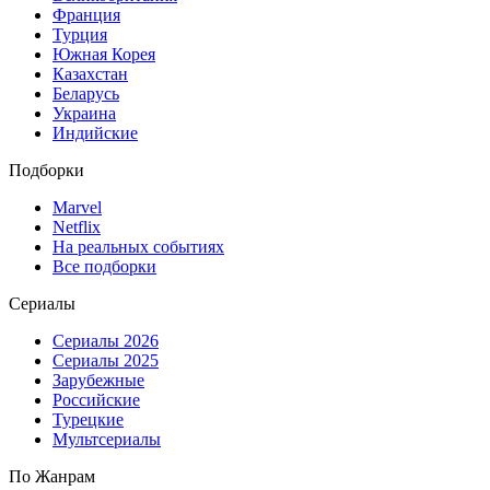
Франция
Турция
Южная Корея
Казахстан
Беларусь
Украина
Индийские
Подборки
Marvel
Netflix
На реальных событиях
Все подборки
Сериалы
Сериалы 2026
Сериалы 2025
Зарубежные
Российские
Турецкие
Мультсериалы
По Жанрам