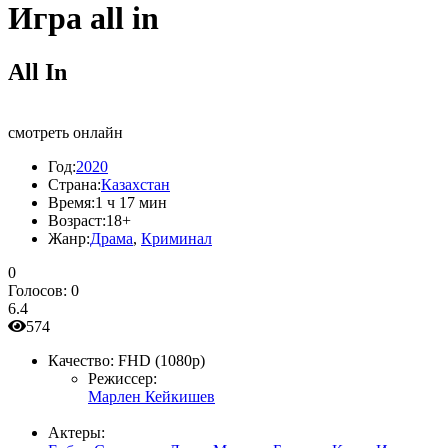
Игра all in
All In
смотреть онлайн
Год:
2020
Страна:
Казахстан
Время:
1 ч 17 мин
Возраст:
18+
Жанр:
Драма
,
Криминал
0
Голосов:
0
6.4
574
Качество:
FHD (1080p)
Режиссер:
Марлен Кейкишев
Актеры: