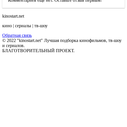
Комментариев еще нет. Оставьте отзыв первым!
kinostart.net
кино | сериалы | тв-шоу
Обратная связь
© 2022 "kinostart.net" Лучшая подборка кинофильмов, тв-шоу
и сериалов.
БЛАГОТВОРИТЕЛЬНЫЙ ПРОЕКТ.