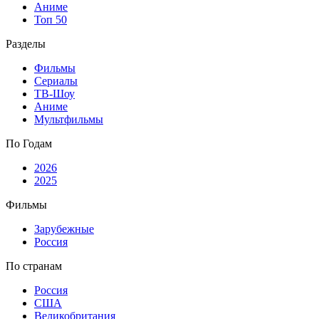
Аниме
Топ 50
Разделы
Фильмы
Сериалы
ТВ-Шоу
Аниме
Мультфильмы
По Годам
2026
2025
Фильмы
Зарубежные
Россия
По странам
Россия
США
Великобритания