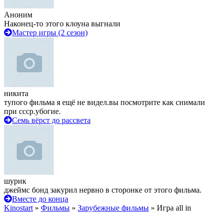
Аноним
Наконец-то этого клоуна выгнали
Мастер игры (2 сезон)
никита
тупого фильма я ещё не видел.вы посмотрите как снимали
при ссср.убогие.
Семь вёрст до рассвета
шурик
джеймс бонд закурил нервно в сторонке от этого фильма.
Вместе до конца
Kinostart
»
Фильмы
»
Зарубежные фильмы
» Игра all in