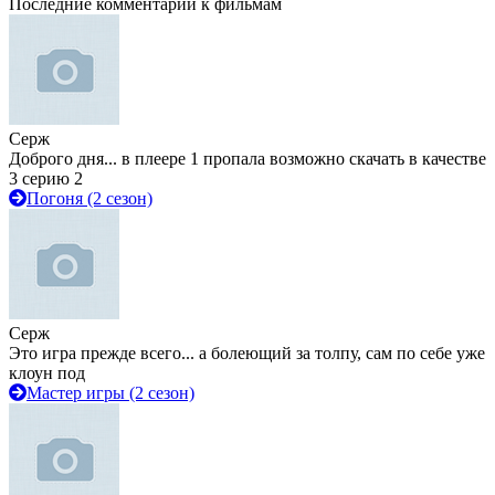
Последние комментарии к фильмам
Серж
Доброго дня... в плеере 1 пропала возможно скачать в качестве
3 серию 2
Погоня (2 сезон)
Серж
Это игра прежде всего... а болеющий за толпу, сам по себе уже
клоун под
Мастер игры (2 сезон)