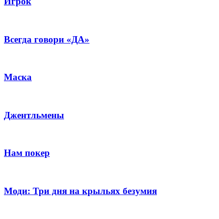
Игрок
Всегда говори «ДА»
Маска
Джентльмены
Нам покер
Моди: Три дня на крыльях безумия