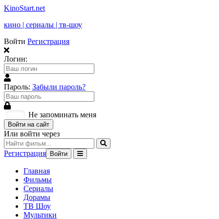
KinoStart.net
кино | сериалы | тв-шоу
Войти
Регистрация
Логин:
Пароль:
Забыли пароль?
Не запоминать меня
Войти на сайт
Или войти через
Регистрация
Войти
Главная
Фильмы
Сериалы
Дорамы
ТВ Шоу
Мультики