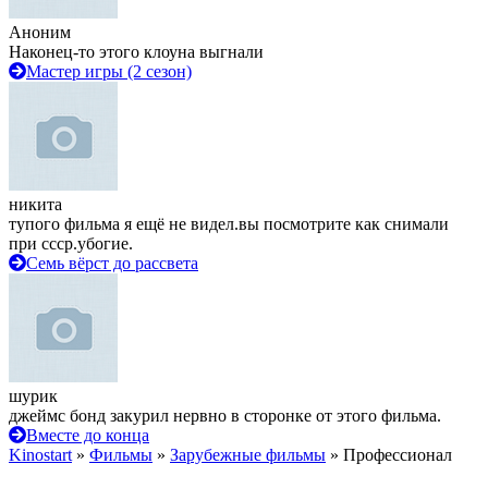
Аноним
Наконец-то этого клоуна выгнали
Мастер игры (2 сезон)
никита
тупого фильма я ещё не видел.вы посмотрите как снимали
при ссср.убогие.
Семь вёрст до рассвета
шурик
джеймс бонд закурил нервно в сторонке от этого фильма.
Вместе до конца
Kinostart
»
Фильмы
»
Зарубежные фильмы
» Профессионал