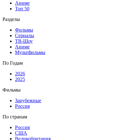
Аниме
Топ 50
Разделы
Фильмы
Сериалы
ТВ-Шоу
Аниме
Мультфильмы
По Годам
2026
2025
Фильмы
Зарубежные
Россия
По странам
Россия
США
Великобритания