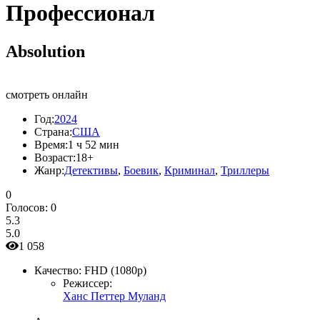
Профессионал
Absolution
смотреть онлайн
Год:
2024
Страна:
США
Время:
1 ч 52 мин
Возраст:
18+
Жанр:
Детективы
,
Боевик
,
Криминал
,
Триллеры
0
Голосов:
0
5.3
5.0
1 058
Качество:
FHD (1080p)
Режиссер:
Ханс Петтер Муланд