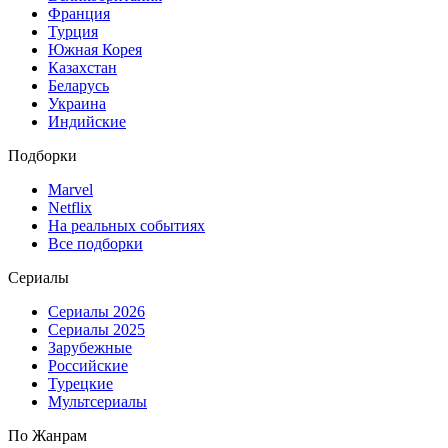
Франция
Турция
Южная Корея
Казахстан
Беларусь
Украина
Индийские
Подборки
Marvel
Netflix
На реальных событиях
Все подборки
Сериалы
Сериалы 2026
Сериалы 2025
Зарубежные
Российские
Турецкие
Мультсериалы
По Жанрам