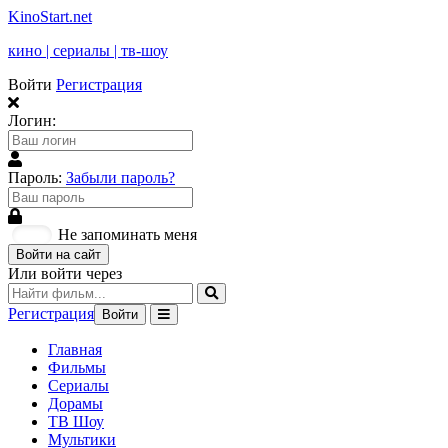
KinoStart.net
кино | сериалы | тв-шоу
Войти
Регистрация
Логин:
Пароль:
Забыли пароль?
Не запоминать меня
Войти на сайт
Или войти через
Регистрация
Войти
Главная
Фильмы
Сериалы
Дорамы
ТВ Шоу
Мультики