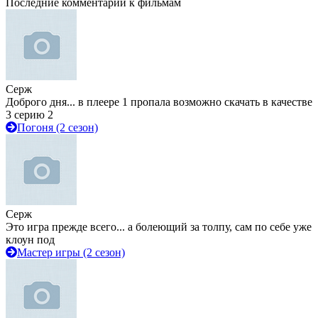
Последние комментарии к фильмам
Серж
Доброго дня... в плеере 1 пропала возможно скачать в качестве
3 серию 2
Погоня (2 сезон)
Серж
Это игра прежде всего... а болеющий за толпу, сам по себе уже
клоун под
Мастер игры (2 сезон)