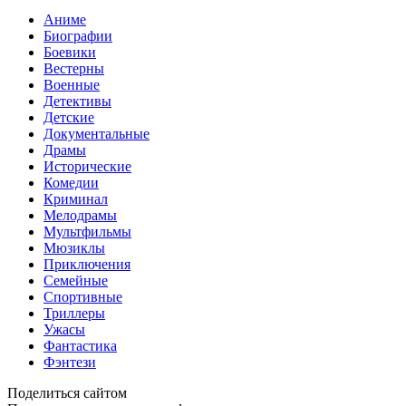
Аниме
Биографии
Боевики
Вестерны
Военные
Детективы
Детские
Документальные
Драмы
Исторические
Комедии
Криминал
Мелодрамы
Мультфильмы
Мюзиклы
Приключения
Семейные
Спортивные
Триллеры
Ужасы
Фантастика
Фэнтези
Поделиться сайтом