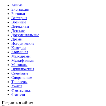
Аниме
Биографии
Боевики
Вестерны
Военные
Детективы
Детские
Документальные
Драмы
Исторические
Комедии
Криминал
Мелодрамы
Мультфильмы
Мюзиклы
Приключения
Семейные
Спортивные
Триллеры
Ужасы
Фантастика
Фэнтези
Поделиться сайтом