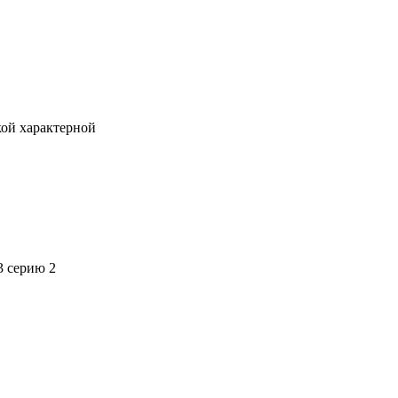
кой характерной
3 серию 2