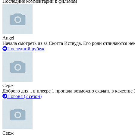
Последние комментарии к фильмам
Angel
Начала смотреть из-за Скотта Иствуда. Его роли отличаются не
Последний рубеж
Серж
Доброго дня... в плеере 1 пропала возможно скачать в качестве 
Погоня (2 сезон)
Серж