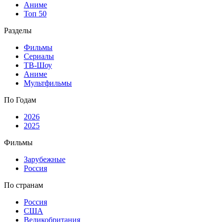
Аниме
Топ 50
Разделы
Фильмы
Сериалы
ТВ-Шоу
Аниме
Мультфильмы
По Годам
2026
2025
Фильмы
Зарубежные
Россия
По странам
Россия
США
Великобритания