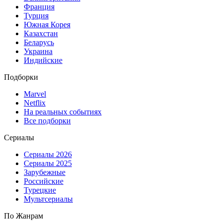
Франция
Турция
Южная Корея
Казахстан
Беларусь
Украина
Индийские
Подборки
Marvel
Netflix
На реальных событиях
Все подборки
Сериалы
Сериалы 2026
Сериалы 2025
Зарубежные
Российские
Турецкие
Мультсериалы
По Жанрам