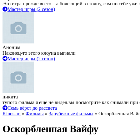
Это игра прежде всего... а болеющий за толпу, сам по себе уже
Мастер игры (2 сезон)
Аноним
Наконец-то этого клоуна выгнали
Мастер игры (2 сезон)
никита
тупого фильма я ещё не видел.вы посмотрите как снимали при 
Семь вёрст до рассвета
Kinostart
»
Фильмы
»
Зарубежные фильмы
» Оскорбленная Вай
Оскорбленная Вайфу