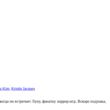
a Kim
,
Kristin Jacques
гда он встречает Луну, фанатку хоррор-игр. Вскоре подушка,