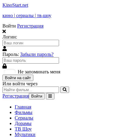
KinoStart.net
кино | сериалы | тв-шоу
Войти
Регистрация
Логин:
Пароль:
Забыли пароль?
Не запоминать меня
Войти на сайт
Или войти через
Регистрация
Войти
Главная
Фильмы
Сериалы
Дорамы
ТВ Шоу
Мультики