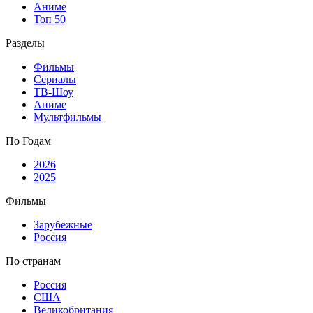
Аниме
Топ 50
Разделы
Фильмы
Сериалы
ТВ-Шоу
Аниме
Мультфильмы
По Годам
2026
2025
Фильмы
Зарубежные
Россия
По странам
Россия
США
Великобритания