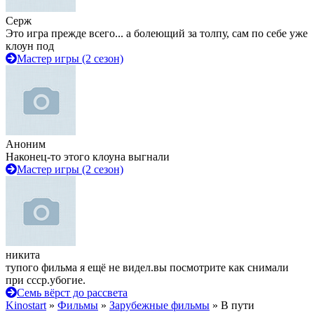
Серж
Это игра прежде всего... а болеющий за толпу, сам по себе уже
клоун под
Мастер игры (2 сезон)
Аноним
Наконец-то этого клоуна выгнали
Мастер игры (2 сезон)
никита
тупого фильма я ещё не видел.вы посмотрите как снимали
при ссср.убогие.
Семь вёрст до рассвета
Kinostart
»
Фильмы
»
Зарубежные фильмы
» В пути