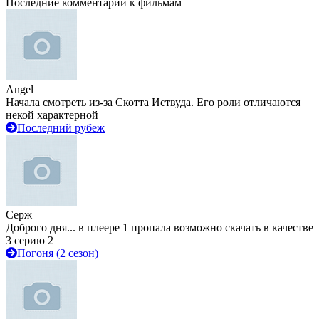
Последние комментарии к фильмам
Angel
Начала смотреть из-за Скотта Иствуда. Его роли отличаются
некой характерной
Последний рубеж
Серж
Доброго дня... в плеере 1 пропала возможно скачать в качестве
3 серию 2
Погоня (2 сезон)