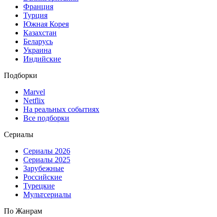
Франция
Турция
Южная Корея
Казахстан
Беларусь
Украина
Индийские
Подборки
Marvel
Netflix
На реальных событиях
Все подборки
Сериалы
Сериалы 2026
Сериалы 2025
Зарубежные
Российские
Турецкие
Мультсериалы
По Жанрам