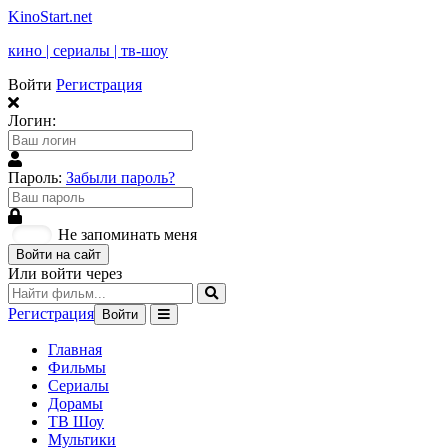
KinoStart.net
кино | сериалы | тв-шоу
Войти
Регистрация
Логин:
Пароль:
Забыли пароль?
Не запоминать меня
Войти на сайт
Или войти через
Регистрация
Войти
Главная
Фильмы
Сериалы
Дорамы
ТВ Шоу
Мультики