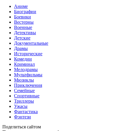
Аниме
Биографии
Боевики
Вестерны
Военные
Детективы
Детские
Документальные
Драмы
Исторические
Комедии
Криминал
Мелодрамы
Мультфильмы
Мюзиклы
Приключения
Семейные
Спортивные
Триллеры
Ужасы
Фантастика
Фэнтези
Поделиться сайтом