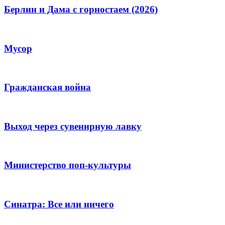
Берлин и Дама с горностаем (2026)
Мусор
Гражданская война
Выход через сувенирную лавку
Министерство поп-культуры
Синатра: Все или ничего