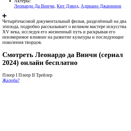
Актеры:
Леонардо Да Винчи
,
Кит Дэвид
,
Адриано Джаннини
Четырёхчасовой документальный фильм, разделённый на два
эпизода, подробно рассказывает о великом мастере искусства
XV века, исследуя его жизненный путь и раскрывая его
неизмеримое влияние на развитие культуры и последующие
поколения творцов.
Смотреть Леонардо да Винчи (сериал
2024) онлайн бесплатно
Плеер I
Плеер II
Трейлер
Жалоба?