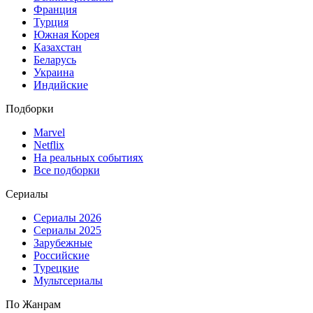
Франция
Турция
Южная Корея
Казахстан
Беларусь
Украина
Индийские
Подборки
Marvel
Netflix
На реальных событиях
Все подборки
Сериалы
Сериалы 2026
Сериалы 2025
Зарубежные
Российские
Турецкие
Мультсериалы
По Жанрам