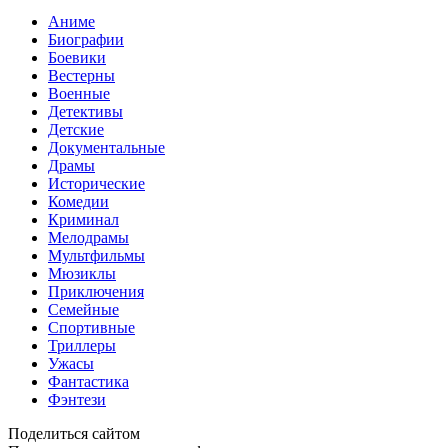
Аниме
Биографии
Боевики
Вестерны
Военные
Детективы
Детские
Документальные
Драмы
Исторические
Комедии
Криминал
Мелодрамы
Мультфильмы
Мюзиклы
Приключения
Семейные
Спортивные
Триллеры
Ужасы
Фантастика
Фэнтези
Поделиться сайтом