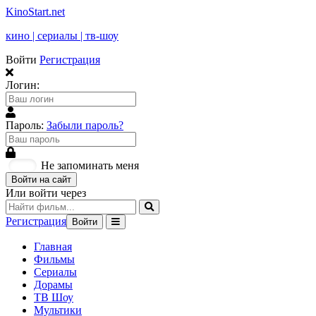
KinoStart.net
кино | сериалы | тв-шоу
Войти
Регистрация
Логин:
Пароль:
Забыли пароль?
Не запоминать меня
Войти на сайт
Или войти через
Регистрация
Войти
Главная
Фильмы
Сериалы
Дорамы
ТВ Шоу
Мультики