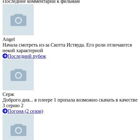
Последние комментарии к фильмам
Angel
Начала смотреть из-за Скотта Иствуда. Его роли отличаются
некой характерной
Последний рубеж
Серж
Доброго дня... в плеере 1 пропала возможно скачать в качестве
3 серию 2
Погоня (2 сезон)