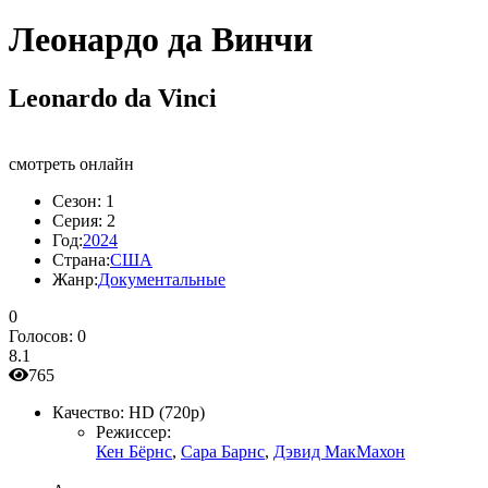
Леонардо да Винчи
Leonardo da Vinci
смотреть онлайн
Сезон:
1
Серия:
2
Год:
2024
Страна:
США
Жанр:
Документальные
0
Голосов:
0
8.1
765
Качество:
HD (720p)
Режиссер:
Кен Бёрнс
,
Сара Барнс
,
Дэвид МакМахон