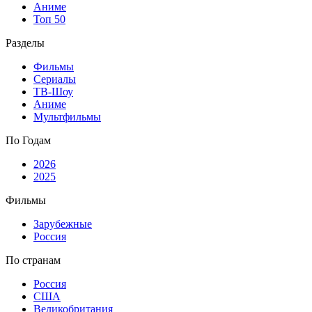
Аниме
Топ 50
Разделы
Фильмы
Сериалы
ТВ-Шоу
Аниме
Мультфильмы
По Годам
2026
2025
Фильмы
Зарубежные
Россия
По странам
Россия
США
Великобритания