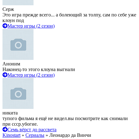
Серж
Это игра прежде всего... а болеющий за толпу, сам по себе уже
клоун под
Мастер игры (2 сезон)
Аноним
Наконец-то этого клоуна выгнали
Мастер игры (2 сезон)
никита
тупого фильма я ещё не видел.вы посмотрите как снимали
при ссср.убогие.
Семь вёрст до рассвета
Kinostart
»
Сериалы
» Леонардо да Винчи