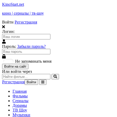
KinoStart.net
кино | сериалы | тв-шоу
Войти
Регистрация
Логин:
Пароль:
Забыли пароль?
Не запоминать меня
Войти на сайт
Или войти через
Регистрация
Войти
Главная
Фильмы
Сериалы
Дорамы
ТВ Шоу
Мультики