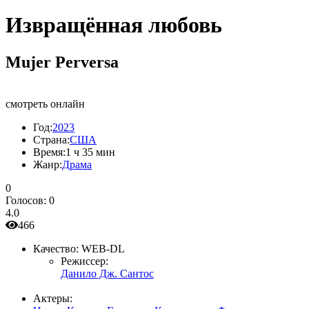
Извращённая любовь
Mujer Perversa
смотреть онлайн
Год:
2023
Страна:
США
Время:
1 ч 35 мин
Жанр:
Драма
0
Голосов:
0
4.0
466
Качество:
WEB-DL
Режиссер:
Данило Дж. Сантос
Актеры: