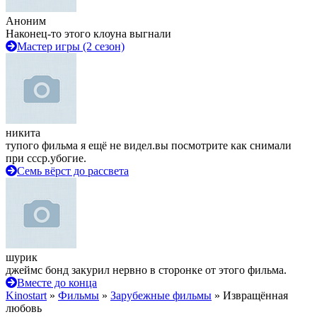
Аноним
Наконец-то этого клоуна выгнали
Мастер игры (2 сезон)
никита
тупого фильма я ещё не видел.вы посмотрите как снимали
при ссср.убогие.
Семь вёрст до рассвета
шурик
джеймс бонд закурил нервно в сторонке от этого фильма.
Вместе до конца
Kinostart
»
Фильмы
»
Зарубежные фильмы
» Извращённая
любовь