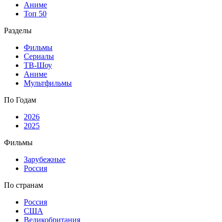
Аниме
Топ 50
Разделы
Фильмы
Сериалы
ТВ-Шоу
Аниме
Мультфильмы
По Годам
2026
2025
Фильмы
Зарубежные
Россия
По странам
Россия
США
Великобритания