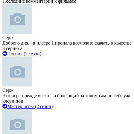
Последние комментарии к фильмам
Серж
Доброго дня... в плеере 1 пропала возможно скачать в качестве
3 серию 2
Погоня (2 сезон)
Серж
Это игра прежде всего... а болеющий за толпу, сам по себе уже
клоун под
Мастер игры (2 сезон)