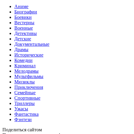
Аниме
Биографии
Боевики
Вестерны
Военные
Детективы
Детские
Документальные
Драмы
Исторические
Комедии
Криминал
Мелодрамы
Мультфильмы
Мюзиклы
Приключения
Семейные
Спортивные
Триллеры
Ужасы
Фантастика
Фэнтези
Поделиться сайтом