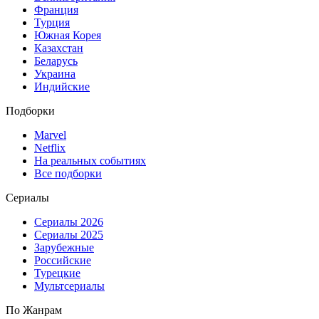
Франция
Турция
Южная Корея
Казахстан
Беларусь
Украина
Индийские
Подборки
Marvel
Netflix
На реальных событиях
Все подборки
Сериалы
Сериалы 2026
Сериалы 2025
Зарубежные
Российские
Турецкие
Мультсериалы
По Жанрам