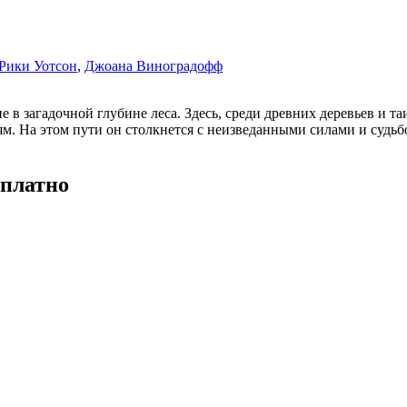
Рики Уотсон
,
Джоана Виноградофф
в загадочной глубине леса. Здесь, среди древних деревьев и та
ям. На этом пути он столкнется с неизведанными силами и судь
сплатно