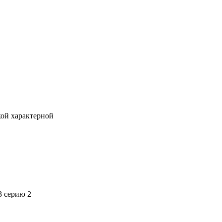
кой характерной
3 серию 2