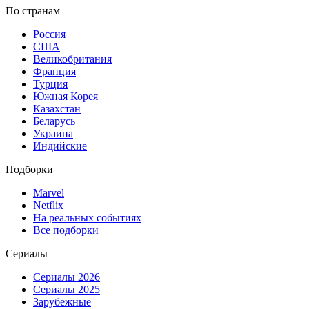
По странам
Россия
США
Великобритания
Франция
Турция
Южная Корея
Казахстан
Беларусь
Украина
Индийские
Подборки
Marvel
Netflix
На реальных событиях
Все подборки
Сериалы
Сериалы 2026
Сериалы 2025
Зарубежные