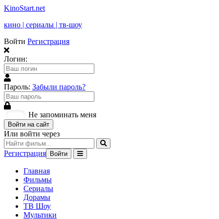
KinoStart.net
кино | сериалы | тв-шоу
Войти
Регистрация
Логин:
Пароль:
Забыли пароль?
Не запоминать меня
Войти на сайт
Или войти через
Регистрация
Войти
Главная
Фильмы
Сериалы
Дорамы
ТВ Шоу
Мультики