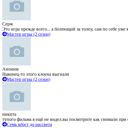
Серж
Это игра прежде всего... а болеющий за толпу, сам по себе уже
Мастер игры (2 сезон)
Аноним
Наконец-то этого клоуна выгнали
Мастер игры (2 сезон)
никита
тупого фильма я ещё не видел.вы посмотрите как снимали при 
Семь вёрст до рассвета