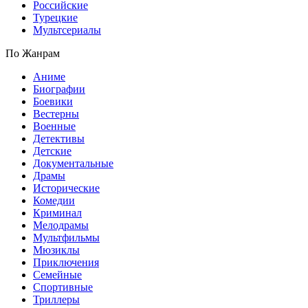
Российские
Турецкие
Мультсериалы
По Жанрам
Аниме
Биографии
Боевики
Вестерны
Военные
Детективы
Детские
Документальные
Драмы
Исторические
Комедии
Криминал
Мелодрамы
Мультфильмы
Мюзиклы
Приключения
Семейные
Спортивные
Триллеры