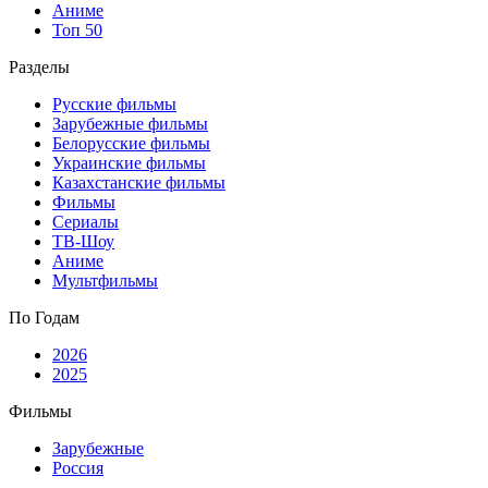
Аниме
Топ 50
Разделы
Русские фильмы
Зарубежные фильмы
Белорусские фильмы
Украинские фильмы
Казахстанские фильмы
Фильмы
Сериалы
ТВ-Шоу
Аниме
Мультфильмы
По Годам
2026
2025
Фильмы
Зарубежные
Россия