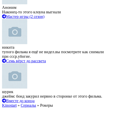
Аноним
Наконец-то этого клоуна выгнали
Мастер игры (2 сезон)
никита
тупого фильма я ещё не видел.вы посмотрите как снимали
при ссср.убогие.
Семь вёрст до рассвета
шурик
джеймс бонд закурил нервно в сторонке от этого фильма.
Вместе до конца
Kinostart
»
Сериалы
» Рокеры