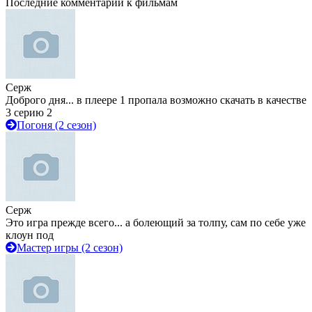
Последние комментарии к фильмам
Серж
Доброго дня... в плеере 1 пропала возможно скачать в качестве
3 серию 2
Погоня (2 сезон)
Серж
Это игра прежде всего... а болеющий за толпу, сам по себе уже
клоун под
Мастер игры (2 сезон)