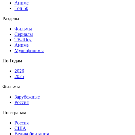
Аниме
Топ 50
Разделы
Фильмы
Сериалы
ТВ-Шоу
Аниме
Мультфильмы
По Годам
2026
2025
Фильмы
Зарубежные
Россия
По странам
Россия
США
Великобритания