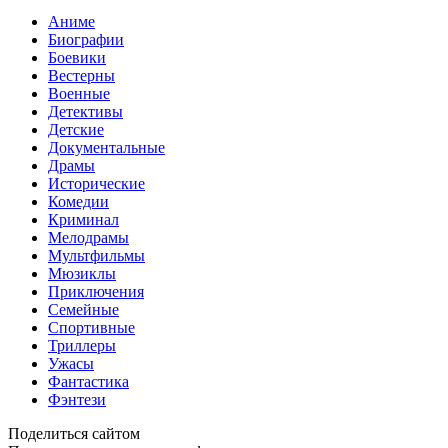
Аниме
Биографии
Боевики
Вестерны
Военные
Детективы
Детские
Документальные
Драмы
Исторические
Комедии
Криминал
Мелодрамы
Мультфильмы
Мюзиклы
Приключения
Семейные
Спортивные
Триллеры
Ужасы
Фантастика
Фэнтези
Поделиться сайтом