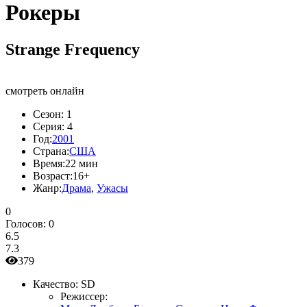
Рокеры
Strange Frequency
смотреть онлайн
Сезон:
1
Серия:
4
Год:
2001
Страна:
США
Время:
22 мин
Возраст:
16+
Жанр:
Драма
,
Ужасы
0
Голосов:
0
6.5
7.3
379
Качество:
SD
Режиссер: