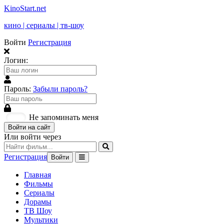
KinoStart.net
кино | сериалы | тв-шоу
Войти
Регистрация
Логин:
Пароль:
Забыли пароль?
Не запоминать меня
Войти на сайт
Или войти через
Регистрация
Войти
Главная
Фильмы
Сериалы
Дорамы
ТВ Шоу
Мультики