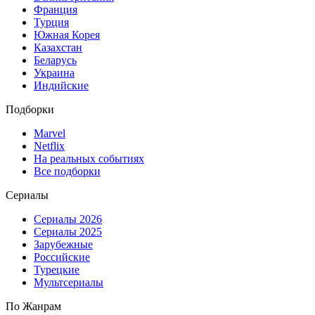
Франция
Турция
Южная Корея
Казахстан
Беларусь
Украина
Индийские
Подборки
Marvel
Netflix
На реальных событиях
Все подборки
Сериалы
Сериалы 2026
Сериалы 2025
Зарубежные
Российские
Турецкие
Мультсериалы
По Жанрам