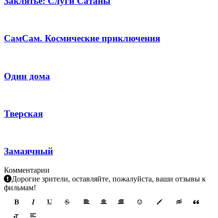
Заклятье: Слуги Сатаны
СамСам. Космические приключения
Один дома
Тверская
Замаячный
Комментарии
Дорогие зрители, оставляйте, пожалуйста, ваши отзывы к
фильмам!