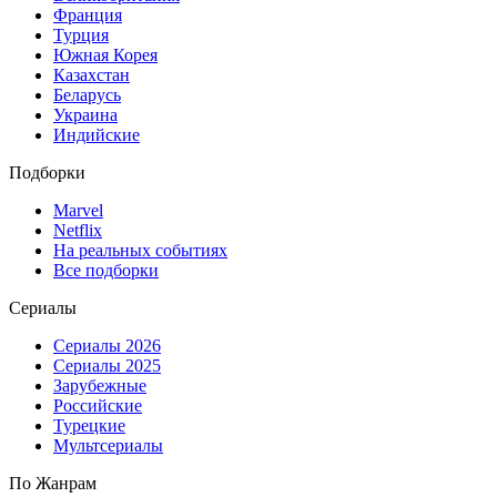
Франция
Турция
Южная Корея
Казахстан
Беларусь
Украина
Индийские
Подборки
Marvel
Netflix
На реальных событиях
Все подборки
Сериалы
Сериалы 2026
Сериалы 2025
Зарубежные
Российские
Турецкие
Мультсериалы
По Жанрам