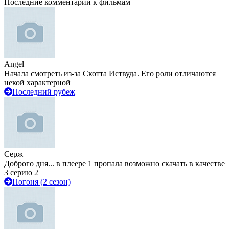
Последние комментарии к фильмам
Angel
Начала смотреть из-за Скотта Иствуда. Его роли отличаются
некой характерной
Последний рубеж
Серж
Доброго дня... в плеере 1 пропала возможно скачать в качестве
3 серию 2
Погоня (2 сезон)