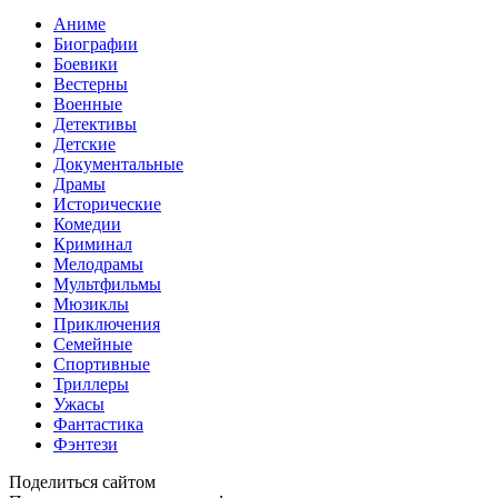
Аниме
Биографии
Боевики
Вестерны
Военные
Детективы
Детские
Документальные
Драмы
Исторические
Комедии
Криминал
Мелодрамы
Мультфильмы
Мюзиклы
Приключения
Семейные
Спортивные
Триллеры
Ужасы
Фантастика
Фэнтези
Поделиться сайтом