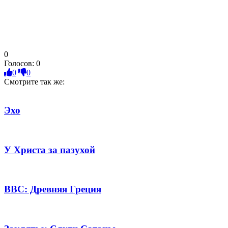
0
Голосов:
0
0
0
Смотрите так же:
Эхо
У Христа за пазухой
BBC: Древняя Греция