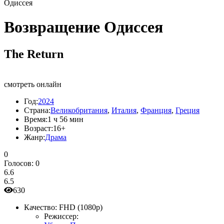
Одиссея
Возвращение Одиссея
The Return
смотреть онлайн
Год:
2024
Страна:
Великобритания
,
Италия
,
Франция
,
Греция
Время:
1 ч 56 мин
Возраст:
16+
Жанр:
Драма
0
Голосов:
0
6.6
6.5
630
Качество:
FHD (1080p)
Режиссер: