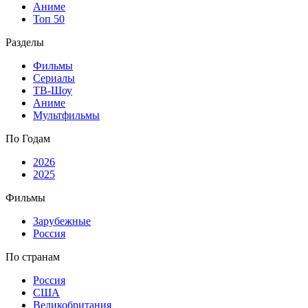
Аниме
Топ 50
Разделы
Фильмы
Сериалы
ТВ-Шоу
Аниме
Мультфильмы
По Годам
2026
2025
Фильмы
Зарубежные
Россия
По странам
Россия
США
Великобритания