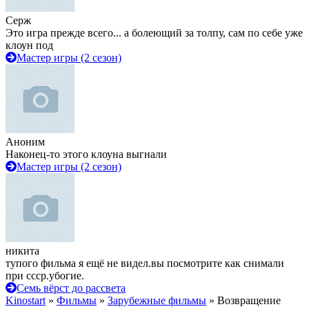
Серж
Это игра прежде всего... а болеющий за толпу, сам по себе уже
клоун под
Мастер игры (2 сезон)
Аноним
Наконец-то этого клоуна выгнали
Мастер игры (2 сезон)
никита
тупого фильма я ещё не видел.вы посмотрите как снимали
при ссср.убогие.
Семь вёрст до рассвета
Kinostart
»
Фильмы
»
Зарубежные фильмы
» Возвращение