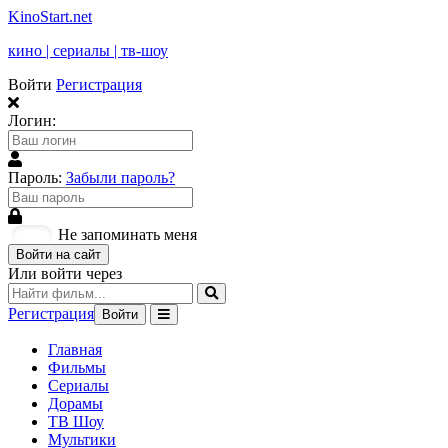
KinoStart.net
кино | сериалы | тв-шоу
Войти
Регистрация
Логин:
Пароль:
Забыли пароль?
Не запоминать меня
Войти на сайт
Или войти через
Регистрация
Войти
Главная
Фильмы
Сериалы
Дорамы
ТВ Шоу
Мультики