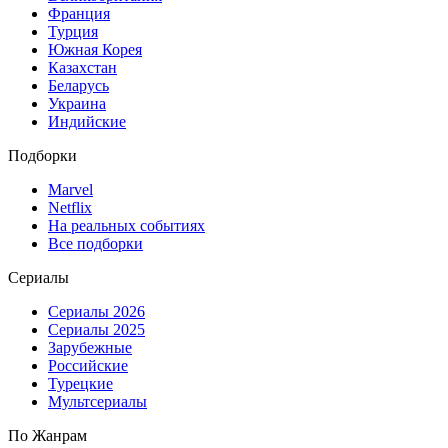
Франция
Турция
Южная Корея
Казахстан
Беларусь
Украина
Индийские
Подборки
Marvel
Netflix
На реальных событиях
Все подборки
Сериалы
Сериалы 2026
Сериалы 2025
Зарубежные
Российские
Турецкие
Мультсериалы
По Жанрам