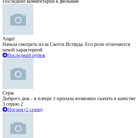
Последние комментарии к фильмам
Angel
Начала смотреть из-за Скотта Иствуда. Его роли отличаются
некой характерной
Последний рубеж
Серж
Доброго дня... в плеере 1 пропала возможно скачать в качестве
3 серию 2
Погоня (2 сезон)