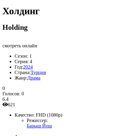
Холдинг
Holding
смотреть онлайн
Сезон:
1
Серия:
4
Год:
2024
Страна:
Турция
Жанр:
Драма
0
Голосов:
0
6.4
621
Качество:
FHD (1080p)
Режиссер:
Барыш Йош