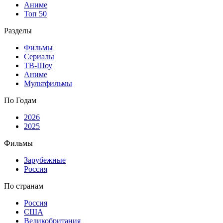
Аниме
Топ 50
Разделы
Фильмы
Сериалы
ТВ-Шоу
Аниме
Мультфильмы
По Годам
2026
2025
Фильмы
Зарубежные
Россия
По странам
Россия
США
Великобритания