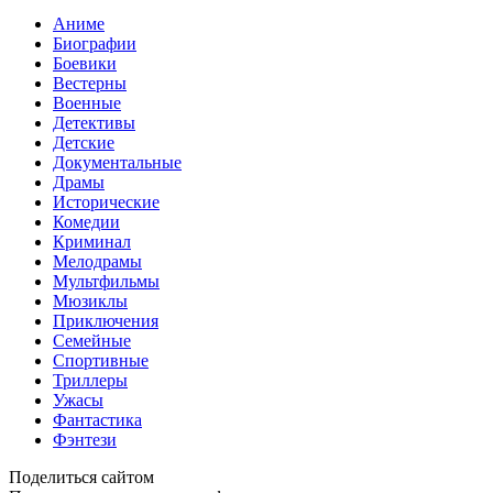
Аниме
Биографии
Боевики
Вестерны
Военные
Детективы
Детские
Документальные
Драмы
Исторические
Комедии
Криминал
Мелодрамы
Мультфильмы
Мюзиклы
Приключения
Семейные
Спортивные
Триллеры
Ужасы
Фантастика
Фэнтези
Поделиться сайтом