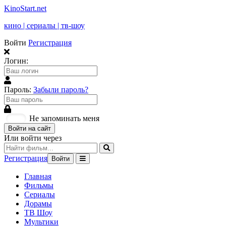
KinoStart.net
кино | сериалы | тв-шоу
Войти
Регистрация
Логин:
Пароль:
Забыли пароль?
Не запоминать меня
Войти на сайт
Или войти через
Регистрация
Войти
Главная
Фильмы
Сериалы
Дорамы
ТВ Шоу
Мультики