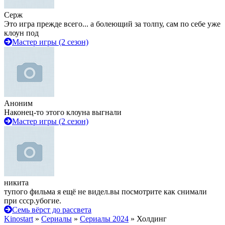
Серж
Это игра прежде всего... а болеющий за толпу, сам по себе уже
клоун под
Мастер игры (2 сезон)
Аноним
Наконец-то этого клоуна выгнали
Мастер игры (2 сезон)
никита
тупого фильма я ещё не видел.вы посмотрите как снимали
при ссср.убогие.
Семь вёрст до рассвета
Kinostart
»
Сериалы
»
Сериалы 2024
» Холдинг