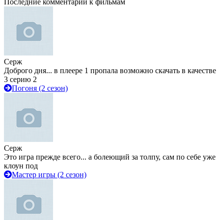
Последние комментарии к фильмам
Серж
Доброго дня... в плеере 1 пропала возможно скачать в качестве
3 серию 2
Погоня (2 сезон)
Серж
Это игра прежде всего... а болеющий за толпу, сам по себе уже
клоун под
Мастер игры (2 сезон)