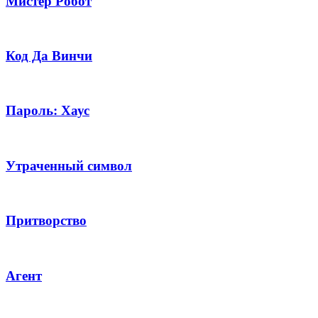
Мистер Робот
Код Да Винчи
Пароль: Хаус
Утраченный символ
Притворство
Агент