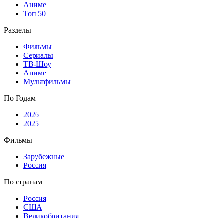
Аниме
Топ 50
Разделы
Фильмы
Сериалы
ТВ-Шоу
Аниме
Мультфильмы
По Годам
2026
2025
Фильмы
Зарубежные
Россия
По странам
Россия
США
Великобритания