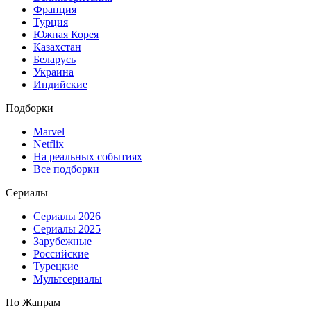
Франция
Турция
Южная Корея
Казахстан
Беларусь
Украина
Индийские
Подборки
Marvel
Netflix
На реальных событиях
Все подборки
Сериалы
Сериалы 2026
Сериалы 2025
Зарубежные
Российские
Турецкие
Мультсериалы
По Жанрам