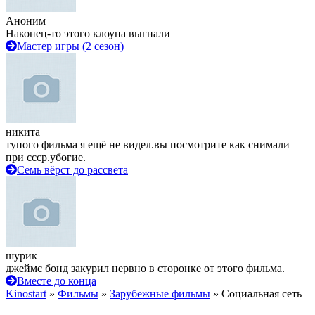
Аноним
Наконец-то этого клоуна выгнали
Мастер игры (2 сезон)
никита
тупого фильма я ещё не видел.вы посмотрите как снимали
при ссср.убогие.
Семь вёрст до рассвета
шурик
джеймс бонд закурил нервно в сторонке от этого фильма.
Вместе до конца
Kinostart
»
Фильмы
»
Зарубежные фильмы
» Социальная сеть