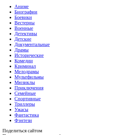
Аниме
Биографии
Боевики
Вестерны
Военные
Детективы
Детские
Документальные
Драмы
Исторические
Комедии
Криминал
Мелодрамы
Мультфильмы
Мюзиклы
Приключения
Семейные
Спортивные
Триллеры
Ужасы
Фантастика
Фэнтези
Поделиться сайтом