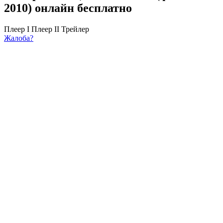
2010) онлайн бесплатно
Плеер I
Плеер II
Трейлер
Жалоба?