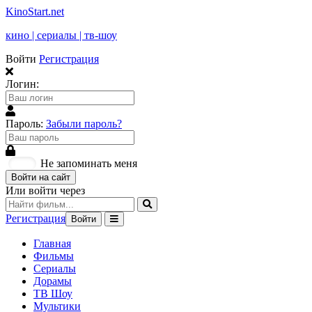
KinoStart.net
кино | сериалы | тв-шоу
Войти
Регистрация
Логин:
Пароль:
Забыли пароль?
Не запоминать меня
Войти на сайт
Или войти через
Регистрация
Войти
Главная
Фильмы
Сериалы
Дорамы
ТВ Шоу
Мультики