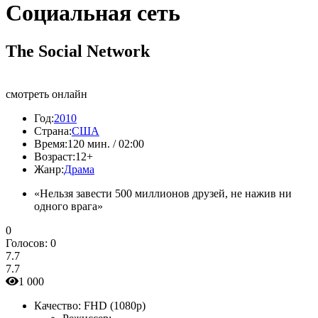
Социальная сеть
The Social Network
смотреть онлайн
Год:
2010
Страна:
США
Время:
120 мин. / 02:00
Возраст:
12+
Жанр:
Драма
«Нельзя завести 500 миллионов друзей, не нажив ни
одного врага»
0
Голосов:
0
7.7
7.7
1 000
Качество:
FHD (1080p)