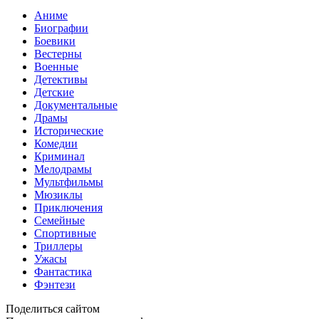
Аниме
Биографии
Боевики
Вестерны
Военные
Детективы
Детские
Документальные
Драмы
Исторические
Комедии
Криминал
Мелодрамы
Мультфильмы
Мюзиклы
Приключения
Семейные
Спортивные
Триллеры
Ужасы
Фантастика
Фэнтези
Поделиться сайтом