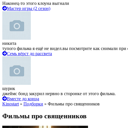
Наконец-то этого клоуна выгнали
Мастер игры (2 сезон)
никита
тупого фильма я ещё не видел.вы посмотрите как снимали при 
Семь вёрст до рассвета
шурик
джеймс бонд закурил нервно в сторонке от этого фильма.
Вместе до конца
Kinostart
»
Подборки
» Фильмы про священников
Фильмы про священников