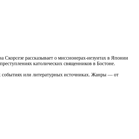
а Скорсезе рассказывает о миссионерах-иезуитах в Японии
 преступлениях католических священников в Бостоне.
ых событиях или литературных источниках. Жанры — от