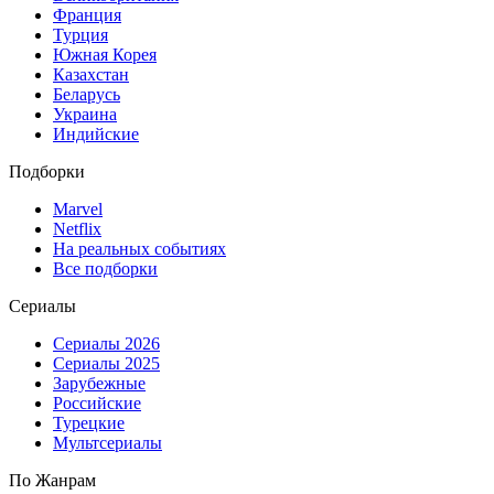
Франция
Турция
Южная Корея
Казахстан
Беларусь
Украина
Индийские
Подборки
Marvel
Netflix
На реальных событиях
Все подборки
Сериалы
Сериалы 2026
Сериалы 2025
Зарубежные
Российские
Турецкие
Мультсериалы
По Жанрам