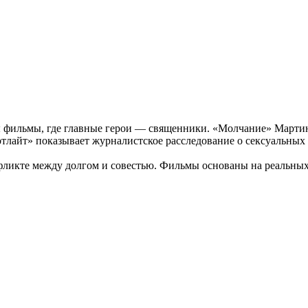
 фильмы, где главные герои — священники. «Молчание» Мартин
отлайт» показывает журналистское расследование о сексуальных
онфликте между долгом и совестью. Фильмы основаны на реальн