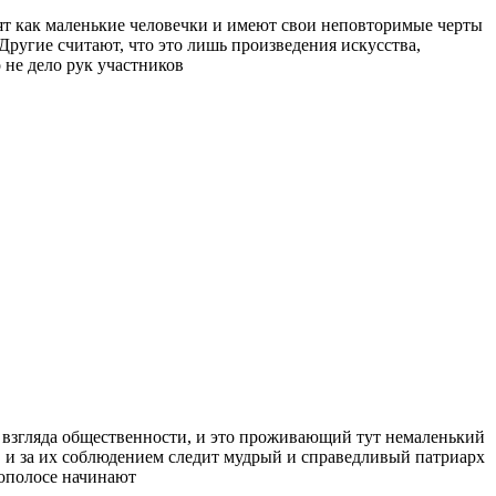
ят как маленькие человечки и имеют свои неповторимые черты
Другие считают, что это лишь произведения искусства,
 не дело рук участников
о взгляда общественности, и это проживающий тут немаленький
, и за их соблюдением следит мудрый и справедливый патриарх
сополосе начинают