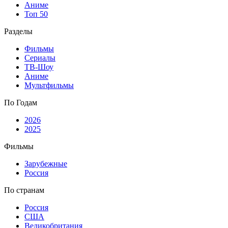
Аниме
Топ 50
Разделы
Фильмы
Сериалы
ТВ-Шоу
Аниме
Мультфильмы
По Годам
2026
2025
Фильмы
Зарубежные
Россия
По странам
Россия
США
Великобритания