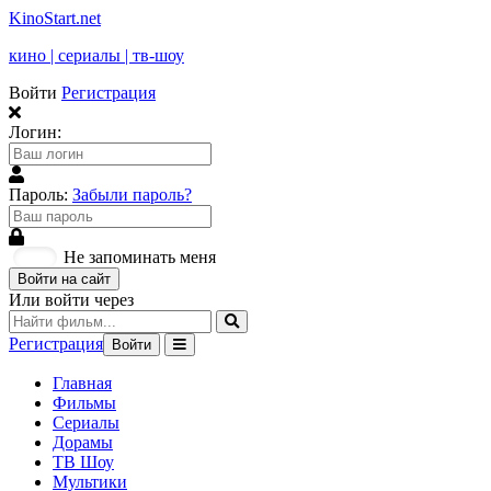
KinoStart.net
кино | сериалы | тв-шоу
Войти
Регистрация
Логин:
Пароль:
Забыли пароль?
Не запоминать меня
Войти на сайт
Или войти через
Регистрация
Войти
Главная
Фильмы
Сериалы
Дорамы
ТВ Шоу
Мультики