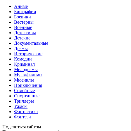
Аниме
Биографии
Боевики
Вестерны
Военные
Детективы
Детские
Документальные
Драмы
Исторические
Комедии
Криминал
Мелодрамы
Мультфильмы
Мюзиклы
Приключения
Семейные
Спортивные
Триллеры
Ужасы
Фантастика
Фэнтези
Поделиться сайтом