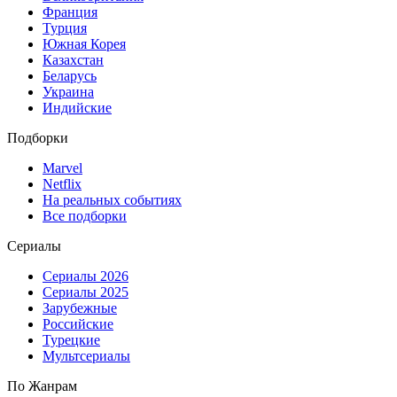
Франция
Турция
Южная Корея
Казахстан
Беларусь
Украина
Индийские
Подборки
Marvel
Netflix
На реальных событиях
Все подборки
Сериалы
Сериалы 2026
Сериалы 2025
Зарубежные
Российские
Турецкие
Мультсериалы
По Жанрам