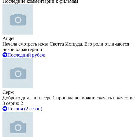
Последние комментарии к фильмам
Angel
Начала смотреть из-за Скотта Иствуда. Его роли отличаются
некой характерной
Последний рубеж
Серж
Доброго дня... в плеере 1 пропала возможно скачать в качестве
3 серию 2
Погоня (2 сезон)