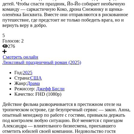
детей. Чтобы спасти праздник, Йо-Йо собирает необычную
команду — саркастичную Коко, дрона Снежинку и щенка-
оленёнка Бисквита. Вместе они отправляются в рискованное
путешествие, где предстоит не только победить врага, но и
вернуть веру в добро.
5
Голосов:
2
276
Смотреть онлайн
Люксовый праздничный роман (2025)
Год:
2025
Страна:
США
Жанр:
Драма
Режиссер:
Джефф Бисли
Качество:
FHD (1080p)
Действие фильма разворачивается в престижном отеле на
тропическом острове, где безупречный сервис — закон. Анна,
опытный менеджер по работе с гостями, привыкла держать
под контролем любую ситуацию. Всё меняется с приездом
Александра — влиятельного бизнесмена, приехавшего
отметить юбилей своей компании. Недовольство гостя