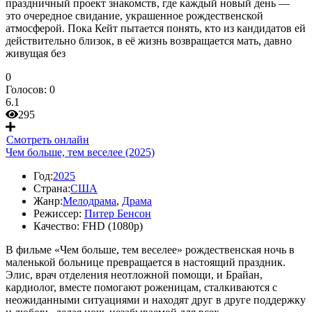
праздничный проект знакомств, где каждый новый день —
это очередное свидание, украшенное рождественской
атмосферой. Пока Кейт пытается понять, кто из кандидатов ей
действительно близок, в её жизнь возвращается мать, давно
живущая без
0
Голосов:
0
6.1
295
Смотреть онлайн
Чем больше, тем веселее (2025)
Год:
2025
Страна:
США
Жанр:
Мелодрама
,
Драма
Режиссер:
Питер Бенсон
Качество:
FHD (1080p)
В фильме «Чем больше, тем веселее» рождественская ночь в
маленькой больнице превращается в настоящий праздник.
Элис, врач отделения неотложной помощи, и Брайан,
кардиолог, вместе помогают роженицам, сталкиваются с
неожиданными ситуациями и находят друг в друге поддержку