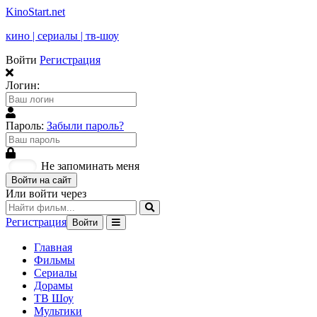
KinoStart.net
кино | сериалы | тв-шоу
Войти
Регистрация
Логин:
Пароль:
Забыли пароль?
Не запоминать меня
Войти на сайт
Или войти через
Регистрация
Войти
Главная
Фильмы
Сериалы
Дорамы
ТВ Шоу
Мультики