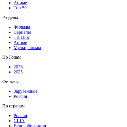
Аниме
Топ 50
Разделы
Фильмы
Сериалы
ТВ-Шоу
Аниме
Мультфильмы
По Годам
2026
2025
Фильмы
Зарубежные
Россия
По странам
Россия
США
Великобритания