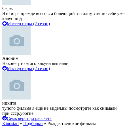
Серж
Это игра прежде всего... а болеющий за толпу, сам по себе уже
клоун под
Мастер игры (2 сезон)
Аноним
Наконец-то этого клоуна выгнали
Мастер игры (2 сезон)
никита
тупого фильма я ещё не видел.вы посмотрите как снимали
при ссср.убогие.
Семь вёрст до рассвета
Kinostart
»
Подборки
» Рождественские фильмы