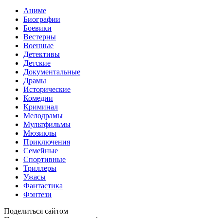
Аниме
Биографии
Боевики
Вестерны
Военные
Детективы
Детские
Документальные
Драмы
Исторические
Комедии
Криминал
Мелодрамы
Мультфильмы
Мюзиклы
Приключения
Семейные
Спортивные
Триллеры
Ужасы
Фантастика
Фэнтези
Поделиться сайтом