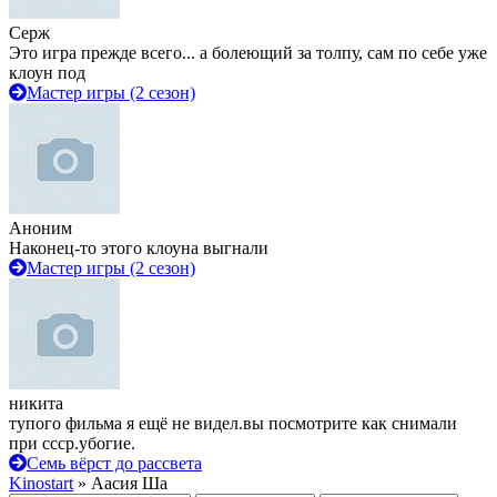
Серж
Это игра прежде всего... а болеющий за толпу, сам по себе уже
клоун под
Мастер игры (2 сезон)
Аноним
Наконец-то этого клоуна выгнали
Мастер игры (2 сезон)
никита
тупого фильма я ещё не видел.вы посмотрите как снимали
при ссср.убогие.
Семь вёрст до рассвета
Kinostart
» Аасия Ша