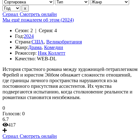
Сериал
Смотреть онлайн
Мы ещё пожалеем об этом (2024)
Сезон:
2 |
Серия:
4
Год:
2024
Страна:
США
,
Великобритания
Жанр:
Драма
,
Комедии
Режиссер:
Ник Коллетт
Качество:
WEB-DL
История страстного романа между художницей-тетраплегиком
Фрейей и юристом Эйбом обнажает сложности отношений,
где границы личного пространства нарушаются из-за
постоянного присутствия ассистентов. Их чувства
подвергаются испытанию, когда столкновение реальности и
романтики становится неизбежным.
0
Голосов:
0
6.7
417
Сериал
Смотреть онлайн