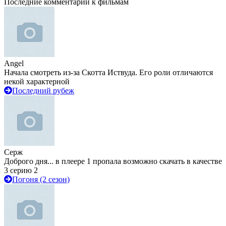
Последние комментарии к фильмам
Angel
Начала смотреть из-за Скотта Иствуда. Его роли отличаются
некой характерной
Последний рубеж
Серж
Доброго дня... в плеере 1 пропала возможно скачать в качестве
3 серию 2
Погоня (2 сезон)