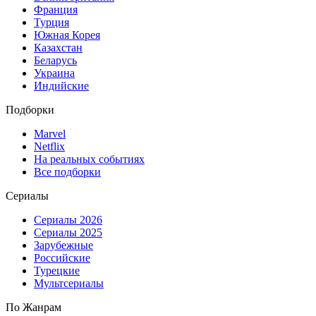
Франция
Турция
Южная Корея
Казахстан
Беларусь
Украина
Индийские
Подборки
Marvel
Netflix
На реальных событиях
Все подборки
Сериалы
Сериалы 2026
Сериалы 2025
Зарубежные
Российские
Турецкие
Мультсериалы
По Жанрам