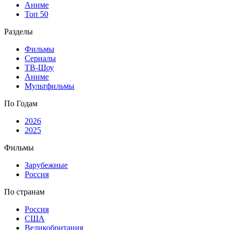
Аниме
Топ 50
Разделы
Фильмы
Сериалы
ТВ-Шоу
Аниме
Мультфильмы
По Годам
2026
2025
Фильмы
Зарубежные
Россия
По странам
Россия
США
Великобритания