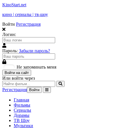
KinoStart.net
кино | сериалы | тв-шоу
Войти
Регистрация
Логин:
Пароль:
Забыли пароль?
Не запоминать меня
Войти на сайт
Или войти через
Регистрация
Войти
Главная
Фильмы
Сериалы
Дорамы
ТВ Шоу
Мультики