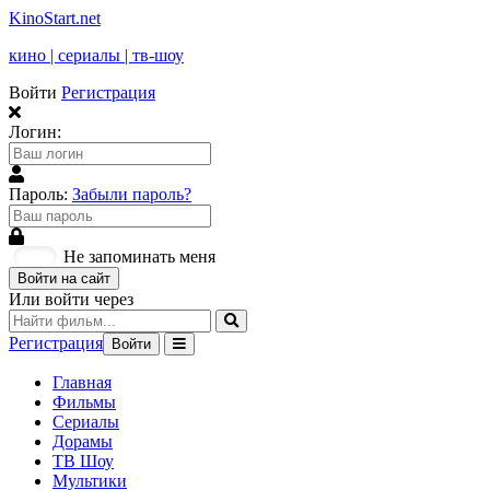
KinoStart.net
кино | сериалы | тв-шоу
Войти
Регистрация
Логин:
Пароль:
Забыли пароль?
Не запоминать меня
Войти на сайт
Или войти через
Регистрация
Войти
Главная
Фильмы
Сериалы
Дорамы
ТВ Шоу
Мультики