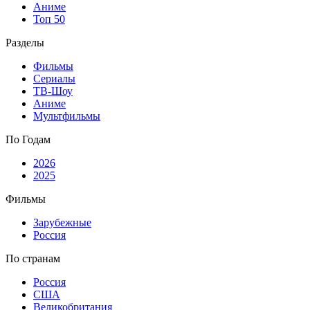
Аниме
Топ 50
Разделы
Фильмы
Сериалы
ТВ-Шоу
Аниме
Мультфильмы
По Годам
2026
2025
Фильмы
Зарубежные
Россия
По странам
Россия
США
Великобритания