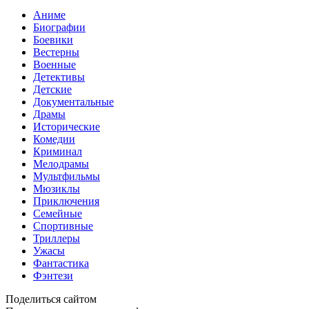
Аниме
Биографии
Боевики
Вестерны
Военные
Детективы
Детские
Документальные
Драмы
Исторические
Комедии
Криминал
Мелодрамы
Мультфильмы
Мюзиклы
Приключения
Семейные
Спортивные
Триллеры
Ужасы
Фантастика
Фэнтези
Поделиться сайтом