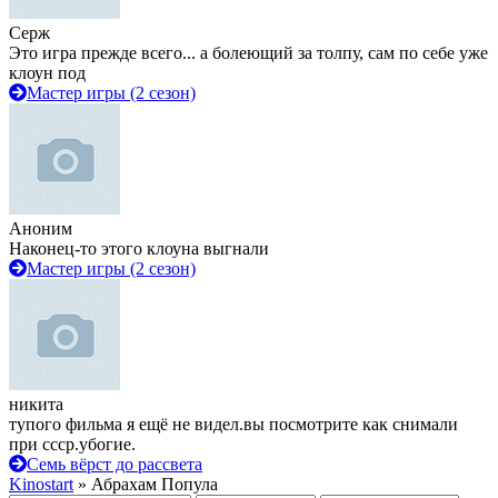
Серж
Это игра прежде всего... а болеющий за толпу, сам по себе уже
клоун под
Мастер игры (2 сезон)
Аноним
Наконец-то этого клоуна выгнали
Мастер игры (2 сезон)
никита
тупого фильма я ещё не видел.вы посмотрите как снимали
при ссср.убогие.
Семь вёрст до рассвета
Kinostart
» Абрахам Попула