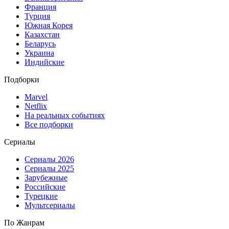
Франция
Турция
Южная Корея
Казахстан
Беларусь
Украина
Индийские
Подборки
Marvel
Netflix
На реальных событиях
Все подборки
Сериалы
Сериалы 2026
Сериалы 2025
Зарубежные
Российские
Турецкие
Мультсериалы
По Жанрам