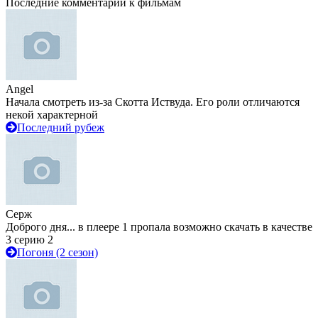
Последние комментарии к фильмам
Angel
Начала смотреть из-за Скотта Иствуда. Его роли отличаются
некой характерной
Последний рубеж
Серж
Доброго дня... в плеере 1 пропала возможно скачать в качестве
3 серию 2
Погоня (2 сезон)