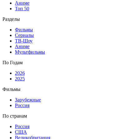
Аниме
Топ 50
Разделы
Фильмы
Сериалы
ТВ-Шоу
Аниме
Мультфильмы
По Годам
2026
2025
Фильмы
Зарубежные
Россия
По странам
Россия
США
Великобритания