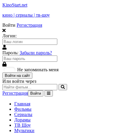
KinoStart.net
кино | сериалы | тв-шоу
Войти
Регистрация
Логин:
Пароль:
Забыли пароль?
Не запоминать меня
Войти на сайт
Или войти через
Регистрация
Войти
Главная
Фильмы
Сериалы
Дорамы
ТВ Шоу
Мультики