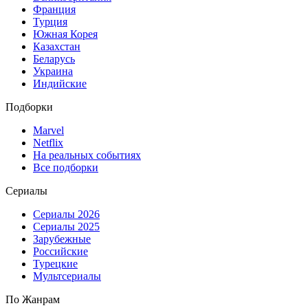
Франция
Турция
Южная Корея
Казахстан
Беларусь
Украина
Индийские
Подборки
Marvel
Netflix
На реальных событиях
Все подборки
Сериалы
Сериалы 2026
Сериалы 2025
Зарубежные
Российские
Турецкие
Мультсериалы
По Жанрам