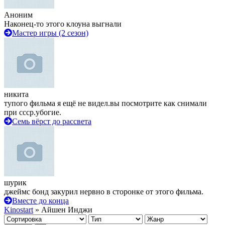
Аноним
Наконец-то этого клоуна выгнали
Мастер игры (2 сезон)
никита
тупого фильма я ещё не видел.вы посмотрите как снимали
при ссср.убогие.
Семь вёрст до рассвета
шурик
джеймс бонд закурил нервно в сторонке от этого фильма.
Вместе до конца
Kinostart
» Айшен Инджи