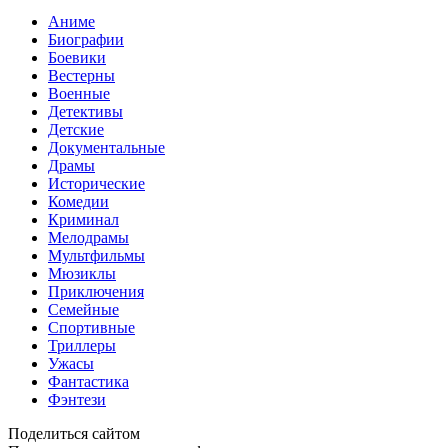
Аниме
Биографии
Боевики
Вестерны
Военные
Детективы
Детские
Документальные
Драмы
Исторические
Комедии
Криминал
Мелодрамы
Мультфильмы
Мюзиклы
Приключения
Семейные
Спортивные
Триллеры
Ужасы
Фантастика
Фэнтези
Поделиться сайтом