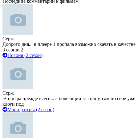
Последние комментарии к фильмам
Серж
Доброго дня... в плеере 1 пропала возможно скачать в качестве
3 серию 2
Погоня (2 сезон)
Серж
Это игра прежде всего... а болеющий за толпу, сам по себе уже
клоун под
Мастер игры (2 сезон)