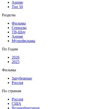
Аниме
Топ 50
Разделы
Фильмы
Сериалы
ТВ-Шоу
Аниме
Мультфильмы
По Годам
2026
2025
Фильмы
Зарубежные
Россия
По странам
Россия
США
Великобритания