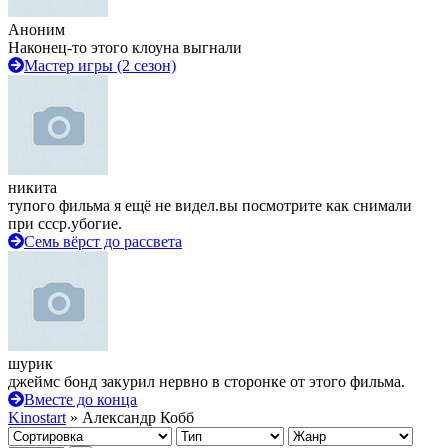
Аноним
Наконец-то этого клоуна выгнали
Мастер игры (2 сезон)
никита
тупого фильма я ещё не видел.вы посмотрите как снимали
при ссср.убогие.
Семь вёрст до рассвета
шурик
джеймс бонд закурил нервно в сторонке от этого фильма.
Вместе до конца
Kinostart
» Александр Кобб