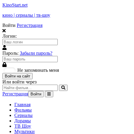
KinoStart.net
кино | сериалы | тв-шоу
Войти
Регистрация
Логин:
Пароль:
Забыли пароль?
Не запоминать меня
Войти на сайт
Или войти через
Регистрация
Войти
Главная
Фильмы
Сериалы
Дорамы
ТВ Шоу
Мультики