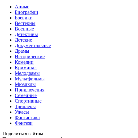
Аниме
Биографии
Боевики
Вестерны
Военные
Детективы
Детские
Документальные
Драмы
Исторические
Комедии
Криминал
Мелодрамы
Мультфильмы
Мюзиклы
Приключения
Семейные
Спортивные
Триллеры
Ужасы
Фантастика
Фэнтези
Поделиться сайтом