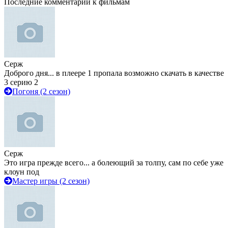
Последние комментарии к фильмам
Серж
Доброго дня... в плеере 1 пропала возможно скачать в качестве
3 серию 2
Погоня (2 сезон)
Серж
Это игра прежде всего... а болеющий за толпу, сам по себе уже
клоун под
Мастер игры (2 сезон)