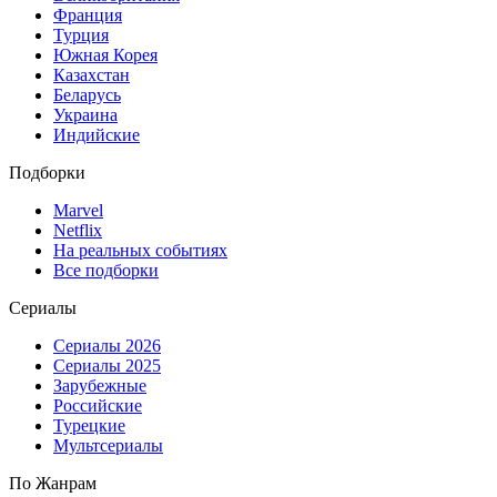
Франция
Турция
Южная Корея
Казахстан
Беларусь
Украина
Индийские
Подборки
Marvel
Netflix
На реальных событиях
Все подборки
Сериалы
Сериалы 2026
Сериалы 2025
Зарубежные
Российские
Турецкие
Мультсериалы
По Жанрам