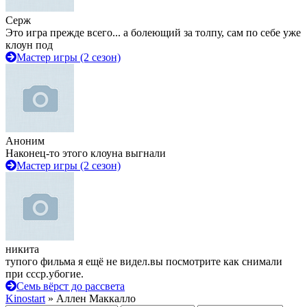
Серж
Это игра прежде всего... а болеющий за толпу, сам по себе уже
клоун под
Мастер игры (2 сезон)
Аноним
Наконец-то этого клоуна выгнали
Мастер игры (2 сезон)
никита
тупого фильма я ещё не видел.вы посмотрите как снимали
при ссср.убогие.
Семь вёрст до рассвета
Kinostart
» Аллен Маккалло