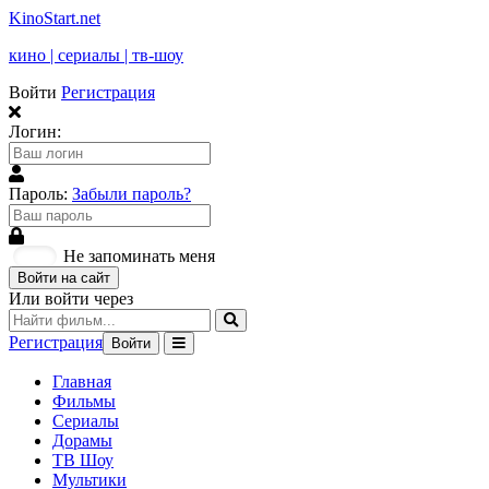
KinoStart.net
кино | сериалы | тв-шоу
Войти
Регистрация
Логин:
Пароль:
Забыли пароль?
Не запоминать меня
Войти на сайт
Или войти через
Регистрация
Войти
Главная
Фильмы
Сериалы
Дорамы
ТВ Шоу
Мультики