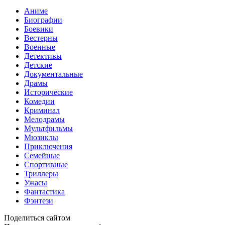
Аниме
Биографии
Боевики
Вестерны
Военные
Детективы
Детские
Документальные
Драмы
Исторические
Комедии
Криминал
Мелодрамы
Мультфильмы
Мюзиклы
Приключения
Семейные
Спортивные
Триллеры
Ужасы
Фантастика
Фэнтези
Поделиться сайтом