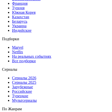
Франция
Турция
Южная Корея
Казахстан
Беларусь
Украина
Индийские
Подборки
Marvel
Netflix
На реальных событиях
Все подборки
Сериалы
Сериалы 2026
Сериалы 2025
Зарубежные
Российские
Турецкие
Мультсериалы
По Жанрам