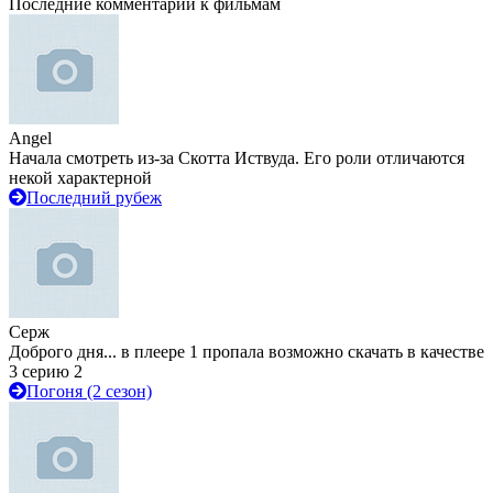
Последние комментарии к фильмам
Angel
Начала смотреть из-за Скотта Иствуда. Его роли отличаются
некой характерной
Последний рубеж
Серж
Доброго дня... в плеере 1 пропала возможно скачать в качестве
3 серию 2
Погоня (2 сезон)