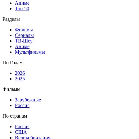
Аниме
Топ 50
Разделы
Фильмы
Сериалы
ТВ-Шоу
Аниме
Мультфильмы
По Годам
2026
2025
Фильмы
Зарубежные
Россия
По странам
Россия
США
Великобритания