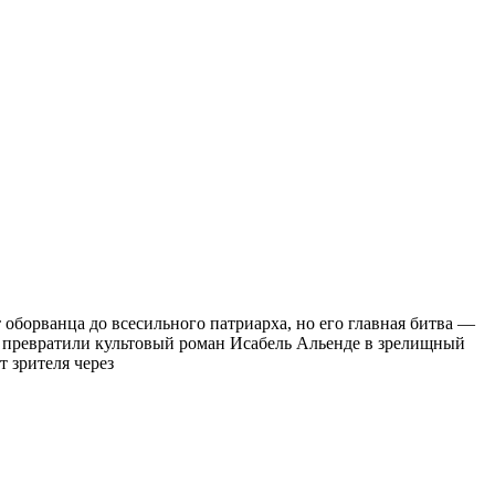
 оборванца до всесильного патриарха, но его главная битва —
и превратили культовый роман Исабель Альенде в зрелищный
т зрителя через