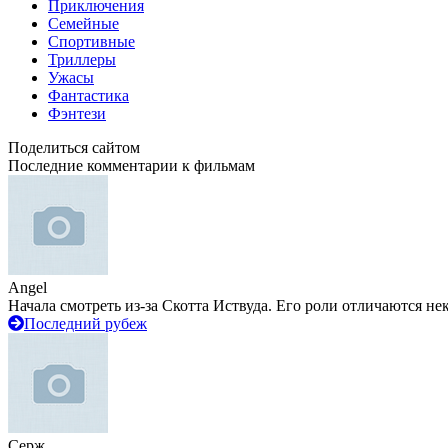
Приключения
Семейные
Спортивные
Триллеры
Ужасы
Фантастика
Фэнтези
Поделиться сайтом
Последние комментарии к фильмам
Angel
Начала смотреть из-за Скотта Иствуда. Его роли отличаются не
Последний рубеж
Серж