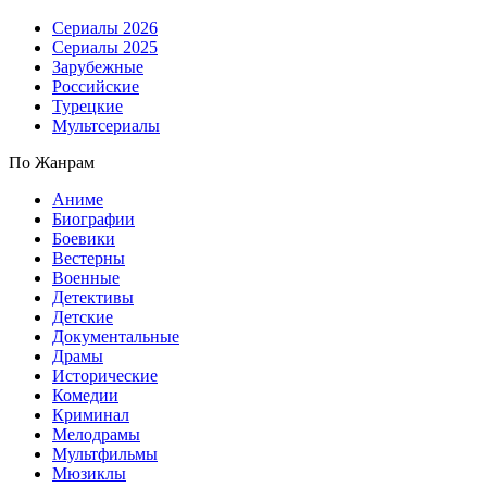
Сериалы 2026
Сериалы 2025
Зарубежные
Российские
Турецкие
Мультсериалы
По Жанрам
Аниме
Биографии
Боевики
Вестерны
Военные
Детективы
Детские
Документальные
Драмы
Исторические
Комедии
Криминал
Мелодрамы
Мультфильмы
Мюзиклы