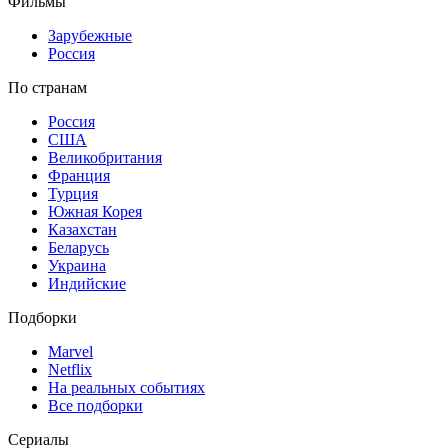
Фильмы
Зарубежные
Россия
По странам
Россия
США
Великобритания
Франция
Турция
Южная Корея
Казахстан
Беларусь
Украина
Индийские
Подборки
Marvel
Netflix
На реальных событиях
Все подборки
Сериалы