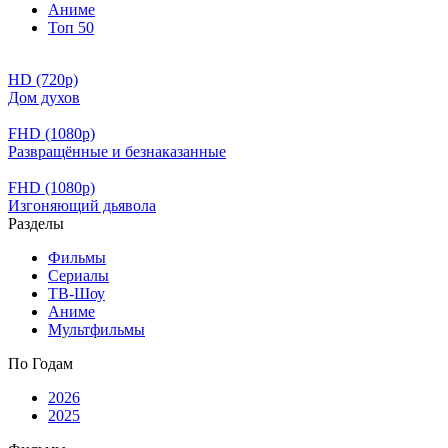
Аниме
Топ 50
HD (720p)
Дом духов
FHD (1080p)
Развращённые и безнаказанные
FHD (1080p)
Изгоняющий дьявола
Разделы
Фильмы
Сериалы
ТВ-Шоу
Аниме
Мультфильмы
По Годам
2026
2025