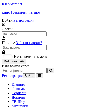
KinoStart.net
кино | сериалы | тв-шоу
Войти
Регистрация
Логин:
Пароль:
Забыли пароль?
Не запоминать меня
Войти на сайт
Или войти через
Регистрация
Войти
Главная
Фильмы
Сериалы
Дорамы
ТВ Шоу
Мультики