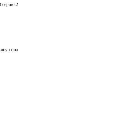
3 серию 2
 клоун под