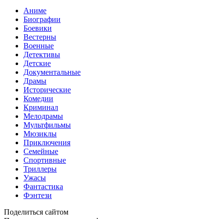
Аниме
Биографии
Боевики
Вестерны
Военные
Детективы
Детские
Документальные
Драмы
Исторические
Комедии
Криминал
Мелодрамы
Мультфильмы
Мюзиклы
Приключения
Семейные
Спортивные
Триллеры
Ужасы
Фантастика
Фэнтези
Поделиться сайтом