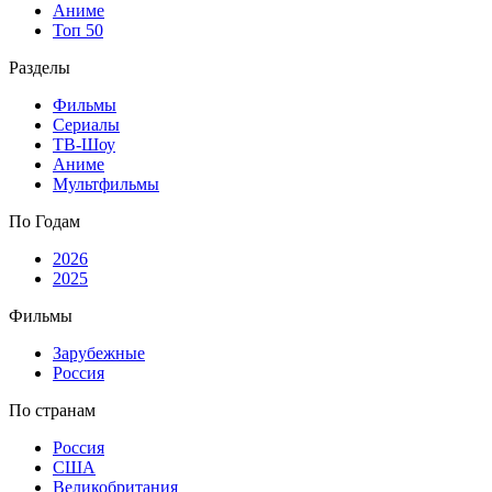
Аниме
Топ 50
Разделы
Фильмы
Сериалы
ТВ-Шоу
Аниме
Мультфильмы
По Годам
2026
2025
Фильмы
Зарубежные
Россия
По странам
Россия
США
Великобритания