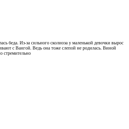
сь беда. Из-за сильного сколиоза у маленькой девочки вырос
нивают с Вангой. Ведь она тоже слепой не родилась. Виной
ло стремительно