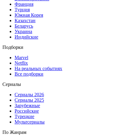
Франция
Турция
Южная Корея
Казахстан
Беларусь
Украина
Индийские
Подборки
Marvel
Netflix
На реальных событиях
Все подборки
Сериалы
Сериалы 2026
Сериалы 2025
Зарубежные
Российские
Турецкие
Мультсериалы
По Жанрам