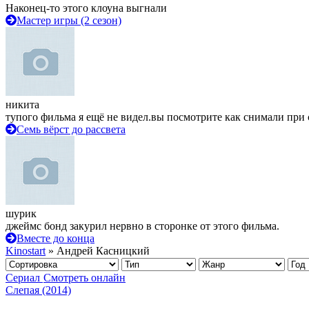
Наконец-то этого клоуна выгнали
Мастер игры (2 сезон)
никита
тупого фильма я ещё не видел.вы посмотрите как снимали при 
Семь вёрст до рассвета
шурик
джеймс бонд закурил нервно в сторонке от этого фильма.
Вместе до конца
Kinostart
» Андрей Касницкий
Сериал
Смотреть онлайн
Слепая (2014)