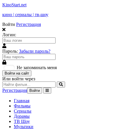
KinoStart.net
кино | сериалы | тв-шоу
Войти
Регистрация
Логин:
Пароль:
Забыли пароль?
Не запоминать меня
Войти на сайт
Или войти через
Регистрация
Войти
Главная
Фильмы
Сериалы
Дорамы
ТВ Шоу
Мультики