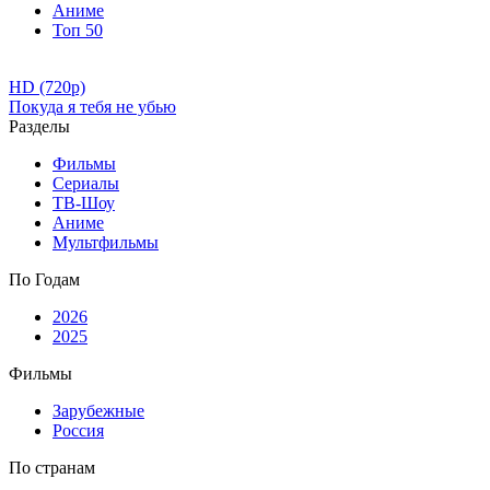
Аниме
Топ 50
HD (720p)
Покуда я тебя не убью
Разделы
Фильмы
Сериалы
ТВ-Шоу
Аниме
Мультфильмы
По Годам
2026
2025
Фильмы
Зарубежные
Россия
По странам