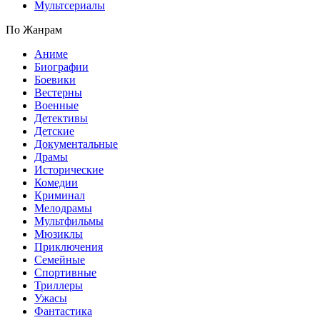
Мультсериалы
По Жанрам
Аниме
Биографии
Боевики
Вестерны
Военные
Детективы
Детские
Документальные
Драмы
Исторические
Комедии
Криминал
Мелодрамы
Мультфильмы
Мюзиклы
Приключения
Семейные
Спортивные
Триллеры
Ужасы
Фантастика