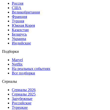
Россия
США
Великобритания
Франция
Турция
Южная Корея
Казахстан
Беларусь
Украина
Индийские
Подборки
Marvel
Netflix
На реальных событиях
Все подборки
Сериалы
Сериалы 2026
Сериалы 2025
Зарубежные
Российские
Турецкие