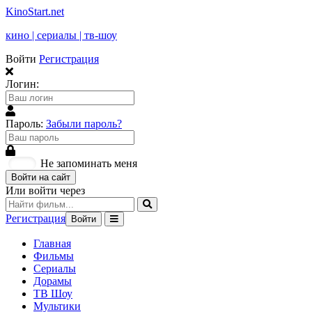
KinoStart.net
кино | сериалы | тв-шоу
Войти
Регистрация
Логин:
Пароль:
Забыли пароль?
Не запоминать меня
Войти на сайт
Или войти через
Регистрация
Войти
Главная
Фильмы
Сериалы
Дорамы
ТВ Шоу
Мультики