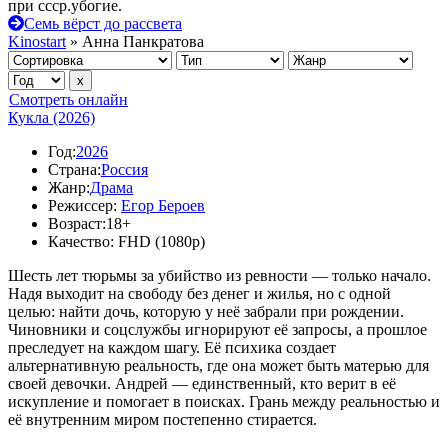
при ссср.убогие.
Семь вёрст до рассвета
Kinostart
» Анна Панкратова
Смотреть онлайн
Кукла (2026)
Год:
2026
Страна:
Россия
Жанр:
Драма
Режиссер:
Егор Бероев
Возраст:
18+
Качество:
FHD (1080p)
Шесть лет тюрьмы за убийство из ревности — только начало.
Надя выходит на свободу без денег и жилья, но с одной
целью: найти дочь, которую у неё забрали при рождении.
Чиновники и соцслужбы игнорируют её запросы, а прошлое
преследует на каждом шагу. Её психика создает
альтернативную реальность, где она может быть матерью для
своей девочки. Андрей — единственный, кто верит в её
искупление и помогает в поисках. Грань между реальностью и
её внутренним миром постепенно стирается.