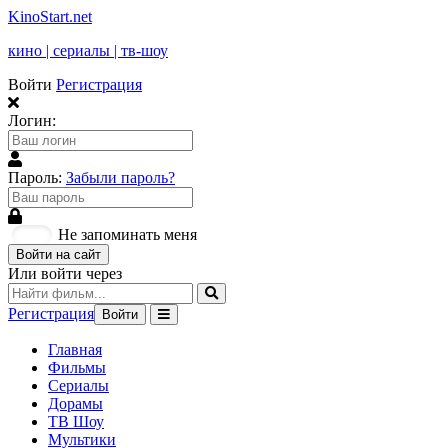
KinoStart.net
кино | сериалы | тв-шоу
Войти
Регистрация
Логин:
Пароль:
Забыли пароль?
Не запоминать меня
Войти на сайт
Или войти через
Регистрация
Войти
Главная
Фильмы
Сериалы
Дорамы
ТВ Шоу
Мультики