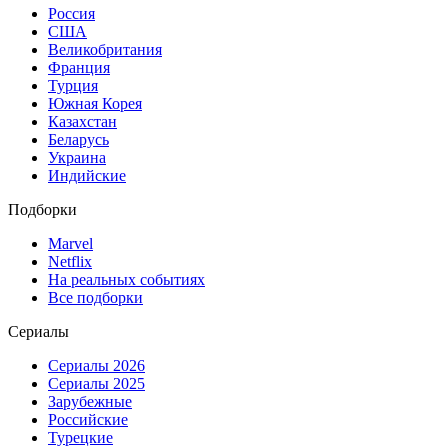
Россия
США
Великобритания
Франция
Турция
Южная Корея
Казахстан
Беларусь
Украина
Индийские
Подборки
Marvel
Netflix
На реальных событиях
Все подборки
Сериалы
Сериалы 2026
Сериалы 2025
Зарубежные
Российские
Турецкие