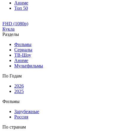
Аниме
Топ 50
FHD (1080p)
Кукла
Разделы
Фильмы
Сериалы
ТВ-Шоу
Аниме
Мультфильмы
По Годам
2026
2025
Фильмы
Зарубежные
Россия
По странам