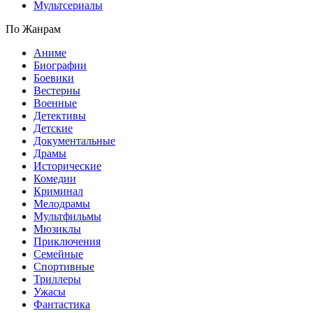
Мультсериалы
По Жанрам
Аниме
Биографии
Боевики
Вестерны
Военные
Детективы
Детские
Документальные
Драмы
Исторические
Комедии
Криминал
Мелодрамы
Мультфильмы
Мюзиклы
Приключения
Семейные
Спортивные
Триллеры
Ужасы
Фантастика