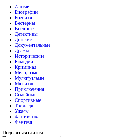
Аниме
Биографии
Боевики
Вестерны
Военные
Детективы
Детские
Документальные
Драмы
Исторические
Комедии
Криминал
Мелодрамы
Мультфильмы
Мюзиклы
Приключения
Семейные
Спортивные
Триллеры
Ужасы
Фантастика
Фэнтези
Поделиться сайтом