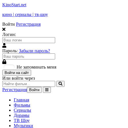
KinoStart.net
кино | сериалы | тв-шоу
Войти
Регистрация
Логин:
Пароль:
Забыли пароль?
Не запоминать меня
Войти на сайт
Или войти через
Регистрация
Войти
Главная
Фильмы
Сериалы
Дорамы
ТВ Шоу
Мультики