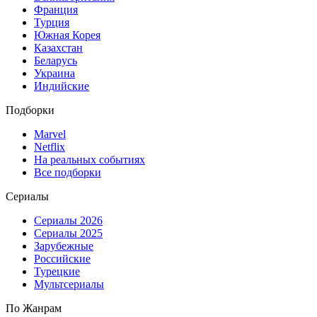
Франция
Турция
Южная Корея
Казахстан
Беларусь
Украина
Индийские
Подборки
Marvel
Netflix
На реальных событиях
Все подборки
Сериалы
Сериалы 2026
Сериалы 2025
Зарубежные
Российские
Турецкие
Мультсериалы
По Жанрам