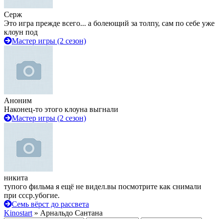
Серж
Это игра прежде всего... а болеющий за толпу, сам по себе уже
клоун под
Мастер игры (2 сезон)
Аноним
Наконец-то этого клоуна выгнали
Мастер игры (2 сезон)
никита
тупого фильма я ещё не видел.вы посмотрите как снимали
при ссср.убогие.
Семь вёрст до рассвета
Kinostart
» Арнальдо Сантана