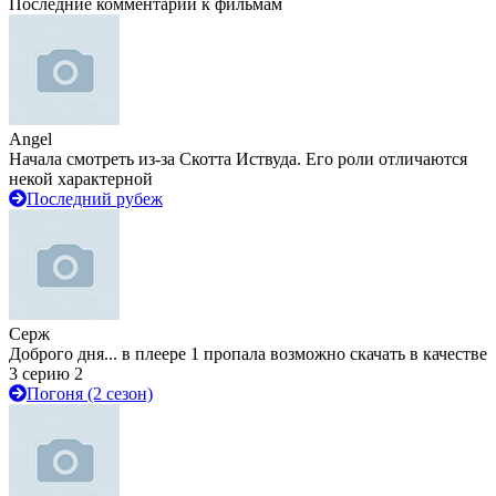
Последние комментарии к фильмам
Angel
Начала смотреть из-за Скотта Иствуда. Его роли отличаются
некой характерной
Последний рубеж
Серж
Доброго дня... в плеере 1 пропала возможно скачать в качестве
3 серию 2
Погоня (2 сезон)