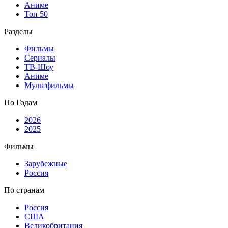
Аниме
Топ 50
Разделы
Фильмы
Сериалы
ТВ-Шоу
Аниме
Мультфильмы
По Годам
2026
2025
Фильмы
Зарубежные
Россия
По странам
Россия
США
Великобритания