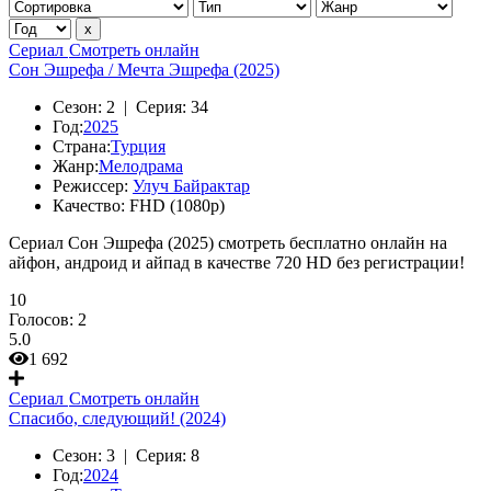
Сериал
Смотреть онлайн
Сон Эшрефа / Мечта Эшрефа (2025)
Сезон:
2 |
Серия:
34
Год:
2025
Страна:
Турция
Жанр:
Мелодрама
Режиссер:
Улуч Байрактар
Качество:
FHD (1080p)
Сериал Сон Эшрефа (2025) смотреть бесплатно онлайн на
айфон, андроид и айпад в качестве 720 HD без регистрации!
10
Голосов:
2
5.0
1 692
Сериал
Смотреть онлайн
Спасибо, следующий! (2024)
Сезон:
3 |
Серия:
8
Год:
2024