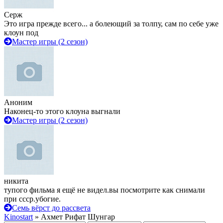
Серж
Это игра прежде всего... а болеющий за толпу, сам по себе уже
клоун под
Мастер игры (2 сезон)
Аноним
Наконец-то этого клоуна выгнали
Мастер игры (2 сезон)
никита
тупого фильма я ещё не видел.вы посмотрите как снимали
при ссср.убогие.
Семь вёрст до рассвета
Kinostart
» Ахмет Рифат Шунгар