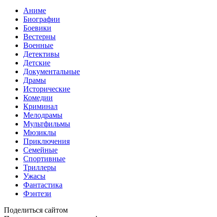
Аниме
Биографии
Боевики
Вестерны
Военные
Детективы
Детские
Документальные
Драмы
Исторические
Комедии
Криминал
Мелодрамы
Мультфильмы
Мюзиклы
Приключения
Семейные
Спортивные
Триллеры
Ужасы
Фантастика
Фэнтези
Поделиться сайтом