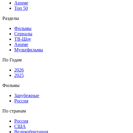
Аниме
Топ 50
Разделы
Фильмы
Сериалы
ТВ-Шоу
Аниме
Мультфильмы
По Годам
2026
2025
Фильмы
Зарубежные
Россия
По странам
Россия
США
Великобритания