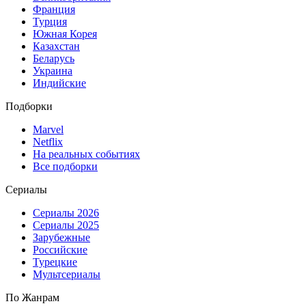
Франция
Турция
Южная Корея
Казахстан
Беларусь
Украина
Индийские
Подборки
Marvel
Netflix
На реальных событиях
Все подборки
Сериалы
Сериалы 2026
Сериалы 2025
Зарубежные
Российские
Турецкие
Мультсериалы
По Жанрам