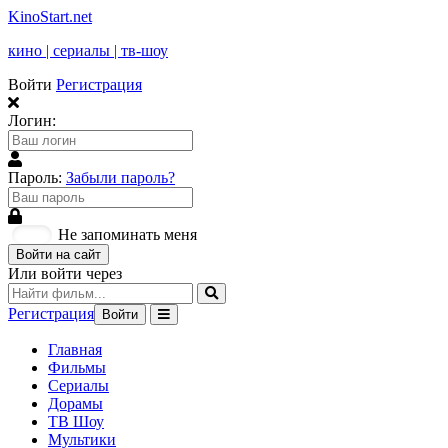
KinoStart.net
кино | сериалы | тв-шоу
Войти
Регистрация
Логин:
Пароль:
Забыли пароль?
Не запоминать меня
Войти на сайт
Или войти через
Регистрация
Войти
Главная
Фильмы
Сериалы
Дорамы
ТВ Шоу
Мультики