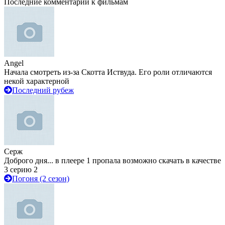
Последние комментарии к фильмам
Angel
Начала смотреть из-за Скотта Иствуда. Его роли отличаются
некой характерной
Последний рубеж
Серж
Доброго дня... в плеере 1 пропала возможно скачать в качестве
3 серию 2
Погоня (2 сезон)