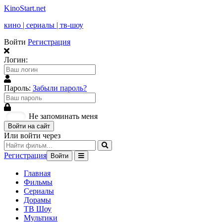
KinoStart.net
кино | сериалы | тв-шоу
Войти
Регистрация
Логин:
Пароль:
Забыли пароль?
Не запоминать меня
Войти на сайт
Или войти через
Регистрация
Войти
Главная
Фильмы
Сериалы
Дорамы
ТВ Шоу
Мультики