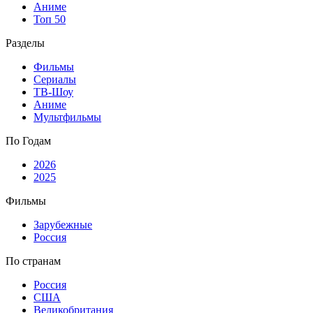
Аниме
Топ 50
Разделы
Фильмы
Сериалы
ТВ-Шоу
Аниме
Мультфильмы
По Годам
2026
2025
Фильмы
Зарубежные
Россия
По странам
Россия
США
Великобритания