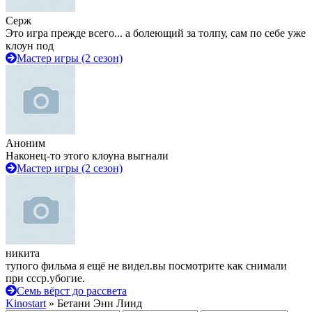
Серж
Это игра прежде всего... а болеющий за толпу, сам по себе уже
клоун под
Мастер игры (2 сезон)
Аноним
Наконец-то этого клоуна выгнали
Мастер игры (2 сезон)
никита
тупого фильма я ещё не видел.вы посмотрите как снимали
при ссср.убогие.
Семь вёрст до рассвета
Kinostart
» Бетани Энн Линд