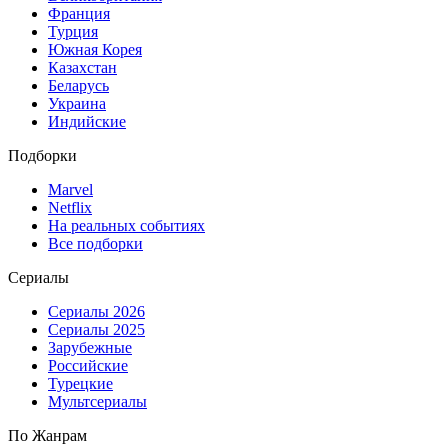
Франция
Турция
Южная Корея
Казахстан
Беларусь
Украина
Индийские
Подборки
Marvel
Netflix
На реальных событиях
Все подборки
Сериалы
Сериалы 2026
Сериалы 2025
Зарубежные
Российские
Турецкие
Мультсериалы
По Жанрам