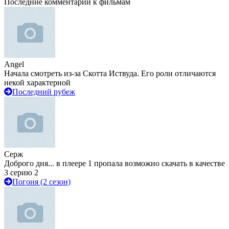
Последние комментарии к фильмам
Angel
Начала смотреть из-за Скотта Иствуда. Его роли отличаются
некой характерной
Последний рубеж
Серж
Доброго дня... в плеере 1 пропала возможно скачать в качестве
3 серию 2
Погоня (2 сезон)