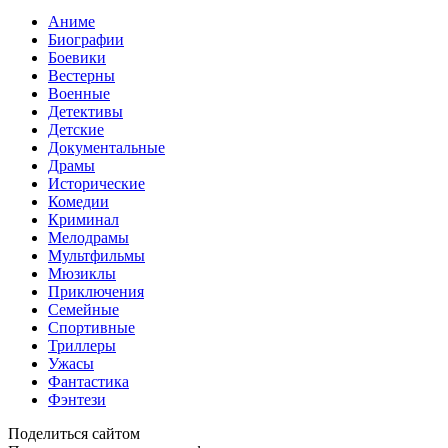
Аниме
Биографии
Боевики
Вестерны
Военные
Детективы
Детские
Документальные
Драмы
Исторические
Комедии
Криминал
Мелодрамы
Мультфильмы
Мюзиклы
Приключения
Семейные
Спортивные
Триллеры
Ужасы
Фантастика
Фэнтези
Поделиться сайтом