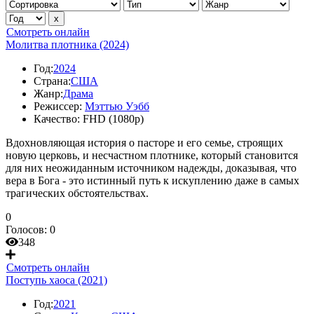
Смотреть онлайн
Молитва плотника (2024)
Год:
2024
Страна:
США
Жанр:
Драма
Режиссер:
Мэттью Уэбб
Качество:
FHD (1080p)
Вдохновляющая история о пасторе и его семье, строящих
новую церковь, и несчастном плотнике, который становится
для них неожиданным источником надежды, доказывая, что
вера в Бога - это истинный путь к искуплению даже в самых
трагических обстоятельствах.
0
Голосов:
0
348
Смотреть онлайн
Поступь хаоса (2021)
Год:
2021