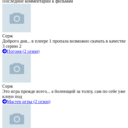
Последние комментарии к фильмам
Серж
Доброго дня... в плеере 1 пропала возможно скачать в качестве
3 серию 2
Погоня (2 сезон)
Серж
Это игра прежде всего... а болеющий за толпу, сам по себе уже
клоун под
Мастер игры (2 сезон)