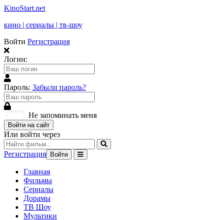
KinoStart.net
кино | сериалы | тв-шоу
Войти
Регистрация
Логин:
Пароль:
Забыли пароль?
Не запоминать меня
Войти на сайт
Или войти через
Регистрация
Войти
Главная
Фильмы
Сериалы
Дорамы
ТВ Шоу
Мультики