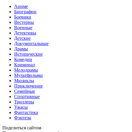
Аниме
Биографии
Боевики
Вестерны
Военные
Детективы
Детские
Документальные
Драмы
Исторические
Комедии
Криминал
Мелодрамы
Мультфильмы
Мюзиклы
Приключения
Семейные
Спортивные
Триллеры
Ужасы
Фантастика
Фэнтези
Поделиться сайтом