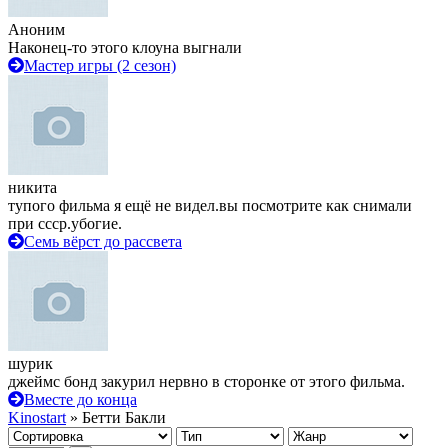
Аноним
Наконец-то этого клоуна выгнали
Мастер игры (2 сезон)
никита
тупого фильма я ещё не видел.вы посмотрите как снимали
при ссср.убогие.
Семь вёрст до рассвета
шурик
джеймс бонд закурил нервно в сторонке от этого фильма.
Вместе до конца
Kinostart
» Бетти Бакли