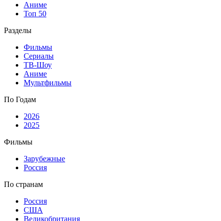
Аниме
Топ 50
Разделы
Фильмы
Сериалы
ТВ-Шоу
Аниме
Мультфильмы
По Годам
2026
2025
Фильмы
Зарубежные
Россия
По странам
Россия
США
Великобритания