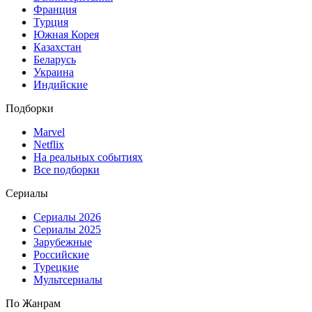
Франция
Турция
Южная Корея
Казахстан
Беларусь
Украина
Индийские
Подборки
Marvel
Netflix
На реальных событиях
Все подборки
Сериалы
Сериалы 2026
Сериалы 2025
Зарубежные
Российские
Турецкие
Мультсериалы
По Жанрам