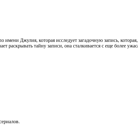
о имени Джулия, которая исследует загадочную запись, которая, 
нает раскрывать тайну записи, она сталкивается с еще более ужа
сериалов.