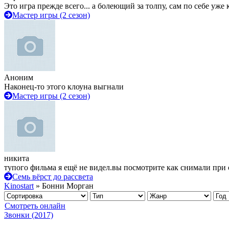
Это игра прежде всего... а болеющий за толпу, сам по себе уже
Мастер игры (2 сезон)
Аноним
Наконец-то этого клоуна выгнали
Мастер игры (2 сезон)
никита
тупого фильма я ещё не видел.вы посмотрите как снимали при 
Семь вёрст до рассвета
Kinostart
» Бонни Морган
Смотреть онлайн
Звонки (2017)