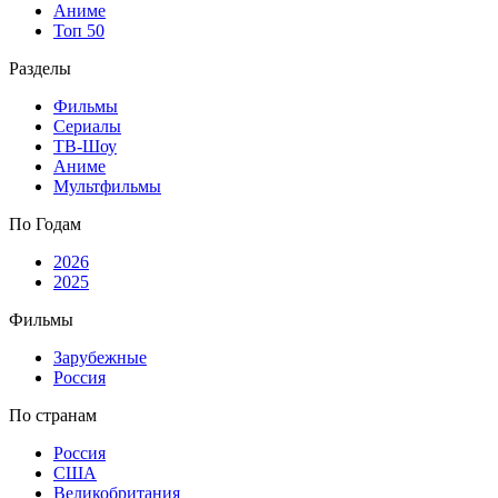
Аниме
Топ 50
Разделы
Фильмы
Сериалы
ТВ-Шоу
Аниме
Мультфильмы
По Годам
2026
2025
Фильмы
Зарубежные
Россия
По странам
Россия
США
Великобритания