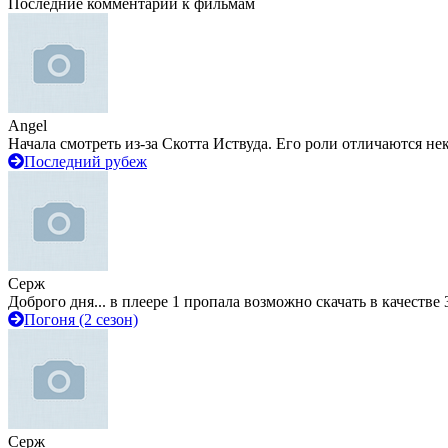
Последние комментарии к фильмам
Angel
Начала смотреть из-за Скотта Иствуда. Его роли отличаются не
Последний рубеж
Серж
Доброго дня... в плеере 1 пропала возможно скачать в качестве 
Погоня (2 сезон)
Серж