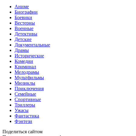
Аниме
Биографии
Боевики
Вестерны
Военные
Детективы
Детские
Документальные
Драмы
Исторические
Комедии
Криминал
Мелодрамы
Мультфильмы
Мюзиклы
Приключения
Семейные
Спортивные
Триллеры
Ужасы
Фантастика
Фэнтези
Поделиться сайтом