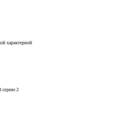
кой характерной
3 серию 2