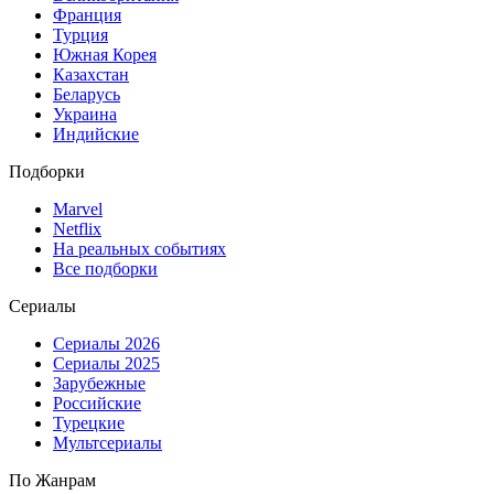
Франция
Турция
Южная Корея
Казахстан
Беларусь
Украина
Индийские
Подборки
Marvel
Netflix
На реальных событиях
Все подборки
Сериалы
Сериалы 2026
Сериалы 2025
Зарубежные
Российские
Турецкие
Мультсериалы
По Жанрам