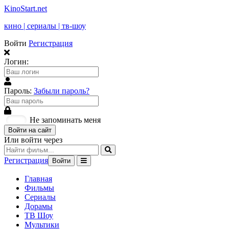
KinoStart.net
кино | сериалы | тв-шоу
Войти
Регистрация
Логин:
Пароль:
Забыли пароль?
Не запоминать меня
Войти на сайт
Или войти через
Регистрация
Войти
Главная
Фильмы
Сериалы
Дорамы
ТВ Шоу
Мультики