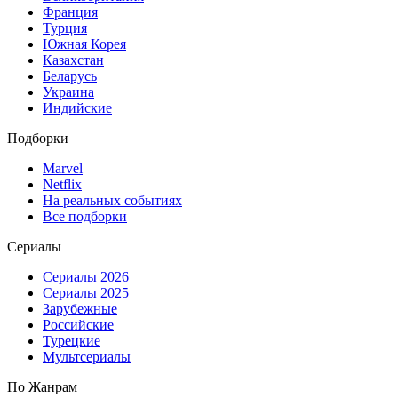
Франция
Турция
Южная Корея
Казахстан
Беларусь
Украина
Индийские
Подборки
Marvel
Netflix
На реальных событиях
Все подборки
Сериалы
Сериалы 2026
Сериалы 2025
Зарубежные
Российские
Турецкие
Мультсериалы
По Жанрам