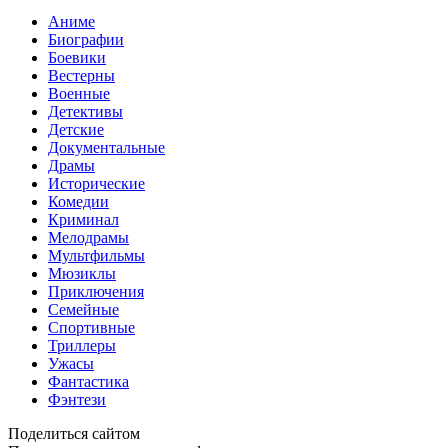
Аниме
Биографии
Боевики
Вестерны
Военные
Детективы
Детские
Документальные
Драмы
Исторические
Комедии
Криминал
Мелодрамы
Мультфильмы
Мюзиклы
Приключения
Семейные
Спортивные
Триллеры
Ужасы
Фантастика
Фэнтези
Поделиться сайтом