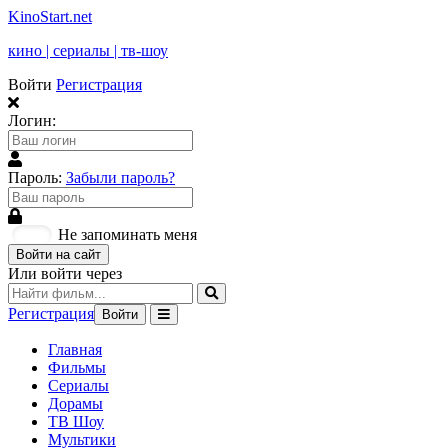
KinoStart.net
кино | сериалы | тв-шоу
Войти
Регистрация
Логин:
Пароль:
Забыли пароль?
Не запоминать меня
Войти на сайт
Или войти через
Регистрация
Войти
Главная
Фильмы
Сериалы
Дорамы
ТВ Шоу
Мультики