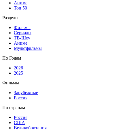
Аниме
Топ 50
Разделы
Фильмы
Сериалы
ТВ-Шоу
Аниме
Мультфильмы
По Годам
2026
2025
Фильмы
Зарубежные
Россия
По странам
Россия
США
Великобритания