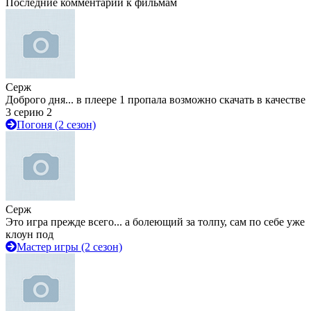
Последние комментарии к фильмам
Серж
Доброго дня... в плеере 1 пропала возможно скачать в качестве
3 серию 2
Погоня (2 сезон)
Серж
Это игра прежде всего... а болеющий за толпу, сам по себе уже
клоун под
Мастер игры (2 сезон)