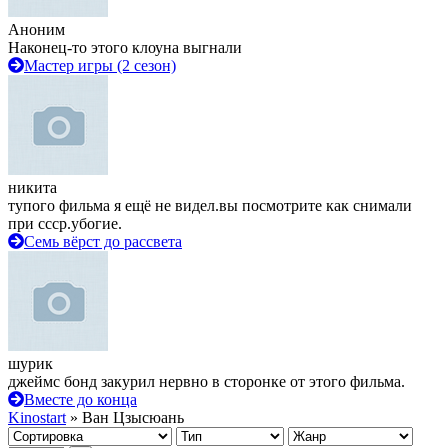
Аноним
Наконец-то этого клоуна выгнали
Мастер игры (2 сезон)
никита
тупого фильма я ещё не видел.вы посмотрите как снимали
при ссср.убогие.
Семь вёрст до рассвета
шурик
джеймс бонд закурил нервно в сторонке от этого фильма.
Вместе до конца
Kinostart
» Ван Цзысюань