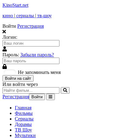
KinoStart.net
кино | сериалы | тв-шоу
Войти
Регистрация
Логин:
Пароль:
Забыли пароль?
Не запоминать меня
Войти на сайт
Или войти через
Регистрация
Войти
Главная
Фильмы
Сериалы
Дорамы
ТВ Шоу
Мультики