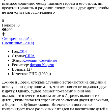
взаимоотношениях между главным героем и его отцом, им
предстоит уважать и разделять точку зрения друг друга, чтобы
не допустить разрушительного
0
Голосов:
0
400
Смотреть онлайн
Смешанные (2014)
Год:
2014
Страна:
США
Жанр:
Комедии
,
Семейные
Режиссер:
Фрэнк Корачи
Возраст:
12+
Качество:
FHD (1080p)
Джиме и Лорен, которые случайно встречаются на свидании
вслепую, но сразу понимают, что им совсем не подходят друг
к другу. Однако, судьба решает по-своему, и они оба
оказываются вместе в одном отеле в Африке, включая их
детей. Джим пытается справиться со своими двумя девочками,
а Лорен — с буйным сыном. Вначале они постоянно
конфликтуют из-за различных взглядов на воспитание детей и