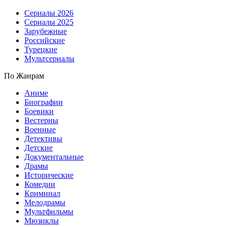
Сериалы 2026
Сериалы 2025
Зарубежные
Российские
Турецкие
Мультсериалы
По Жанрам
Аниме
Биографии
Боевики
Вестерны
Военные
Детективы
Детские
Документальные
Драмы
Исторические
Комедии
Криминал
Мелодрамы
Мультфильмы
Мюзиклы