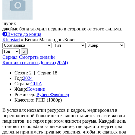
шурик
джеймс бонд закурил нервно в сторонке от этого фильма.
Вместе до конца
Kinostart
» Венди Маклендон-Кови
Сериал
Смотреть онлайн
Клиника святого Дениса (2024)
Сезон:
2 |
Серия:
18
Год:
2024
Страна:
США
Жанр:
Комедии
Режиссер:
Рубен Фляйшер
Качество:
FHD (1080p)
В условиях нехватки ресурсов и кадров, медперсонал в
переполненной больнице отчаянно пытается спасти жизни
пациентов, не теряя при этом ясности разума. Каждый день
становится борьбой за выживание, где врачи и медсёстры
должны принимать трудные решения, чтобы не сдаться под