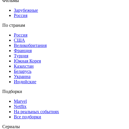
Фильмы
Зарубежные
Россия
По странам
Россия
США
Великобритания
Франция
Турция
Южная Корея
Казахстан
Беларусь
Украина
Индийские
Подборки
Marvel
Netflix
На реальных событиях
Все подборки
Сериалы