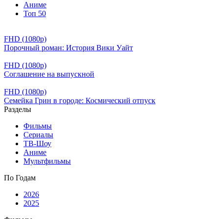
Аниме
Топ 50
FHD (1080p)
Порочный роман: История Вики Уайт
FHD (1080p)
Соглашение на выпускной
FHD (1080p)
Семейка Грин в городе: Космический отпуск
Разделы
Фильмы
Сериалы
ТВ-Шоу
Аниме
Мультфильмы
По Годам
2026
2025