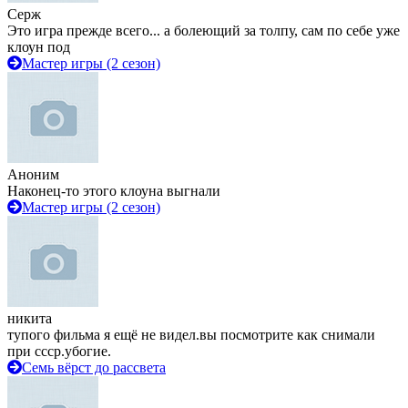
Серж
Это игра прежде всего... а болеющий за толпу, сам по себе уже
клоун под
Мастер игры (2 сезон)
Аноним
Наконец-то этого клоуна выгнали
Мастер игры (2 сезон)
никита
тупого фильма я ещё не видел.вы посмотрите как снимали
при ссср.убогие.
Семь вёрст до рассвета